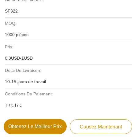
SF322
MOQ:
1000 pièces
Prix:
0.3USD-1USD
Délai De Livraison:
10-15 jours de travail
Conditions De Paiement:
T / t, l / c
Obtenez Le Meilleur Prix
Causez Maintenant