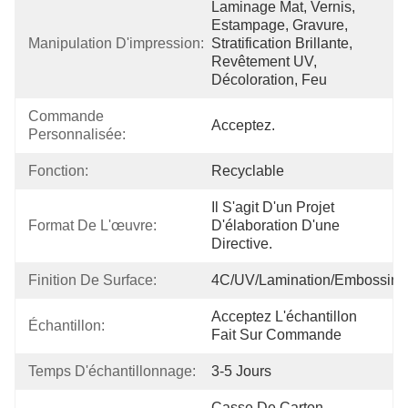
Laminage Mat, Vernis, 
Estampage, Gravure, 
Manipulation D'impression:
Stratification Brillante, 
Revêtement UV, 
Décoloration, Feu
Commande 
Acceptez.
Personnalisée:
Fonction:
Recyclable
Il S'agit D'un Projet 
Format De L'œuvre:
D'élaboration D'une 
Directive.
Finition De Surface:
4C/UV/Lamination/Embossing
Acceptez L'échantillon 
Échantillon:
Fait Sur Commande
Temps D'échantillonnage:
3-5 Jours
Casse De Carton 