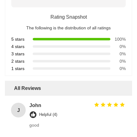
Rating Snapshot
The following is the distribution of all ratings
5 stars
100%
4 stars
0%
3 stars
0%
2 stars
0%
1 stars
0%
All Reviews
John
J
Helpful (4)
good