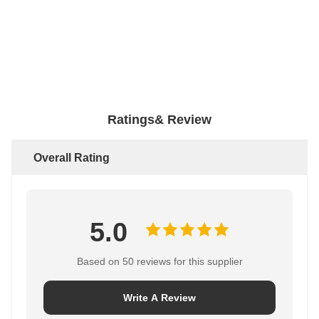
Ratings& Review
Overall Rating
5.0
Based on 50 reviews for this supplier
Write A Review