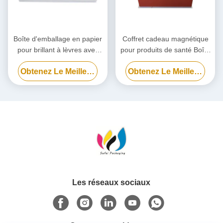
Boîte d'emballage en papier
Coffret cadeau magnétique
pour brillant à lèvres avec
pour produits de santé Boîte
impression en couleur, boîte
d'emballage magnétique
Obtenez Le Meilleur Prix
Obtenez Le Meilleur Prix
cadeau pour vernis à ongles
personnalisée avec insert
cosmétiques
Les réseaux sociaux