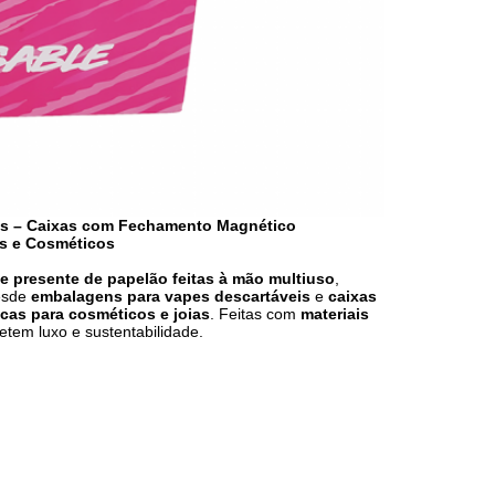
das – Caixas com Fechamento Magnético
as e Cosméticos
e presente de papelão feitas à mão multiuso
,
desde
embalagens para vapes descartáveis
e
caixas
cas para cosméticos e joias
. Feitas com
materiais
letem luxo e sustentabilidade.