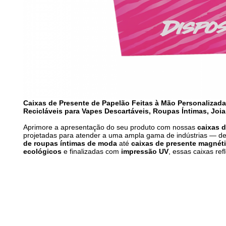
Caixas de Presente de Papelão Feitas à Mão Personaliza
Recicláveis para Vapes Descartáveis, Roupas Íntimas, Joi
Aprimore a apresentação do seu produto com nossas
caixas d
projetadas para atender a uma ampla gama de indústrias — 
de roupas íntimas de moda
até
caixas de presente magnéti
ecológicos
e finalizadas com
impressão UV
, essas caixas ref