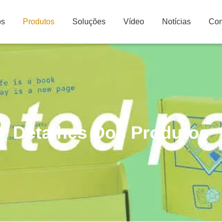
ós
Produtos
Soluções
Vídeo
Notícias
Con
Detalhes Dos Produtos