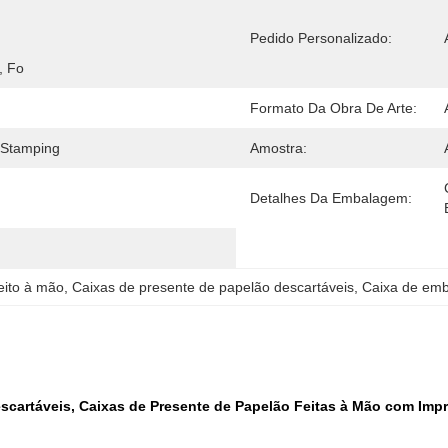
 
Pedido Personalizado:
, Fo
Formato Da Obra De Arte:
/Stamping
Amostra:
Detalhes Da Embalagem:
eito à mão
, 
Caixas de presente de papelão descartáveis
, 
Caixa de emb
escartáveis, Caixas de Presente de Papelão Feitas à Mão com Im