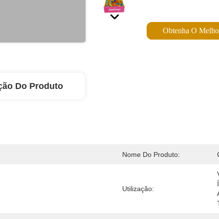
Obtenha O Melho
ção Do Produto
Nome Do Produto:
Utilização: