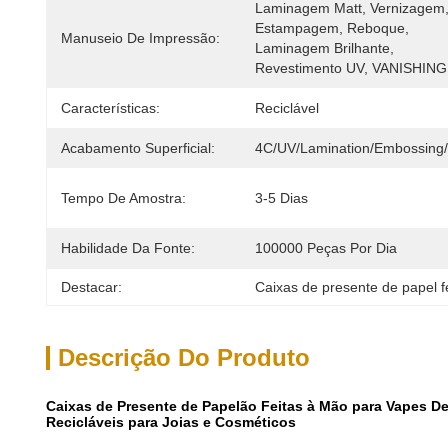
Laminagem Matt, Vernizagem,
Estampagem, Reboque, 
Manuseio De Impressão:
Laminagem Brilhante, 
Revestimento UV, VANISHING
Características:
Reciclável
Acabamento Superficial:
4C/UV/Lamination/Embossing
Tempo De Amostra:
3-5 Dias
Habilidade Da Fonte:
100000 Peças Por Dia
Destacar:
Caixas de presente de papel f
Descrição Do Produto
Caixas de Presente de Papelão Feitas à Mão para Vapes D
Recicláveis para Joias e Cosméticos