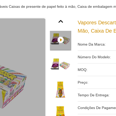
áveis Caixas de presente de papel feito à mão, Caixa de embalagem ma
Vapores Descart
Mão, Caixa De 
Nome Da Marca:
Número Do Modelo:
MOQ:
Preço:
Tempo De Entrega:
Condições De Pagamen