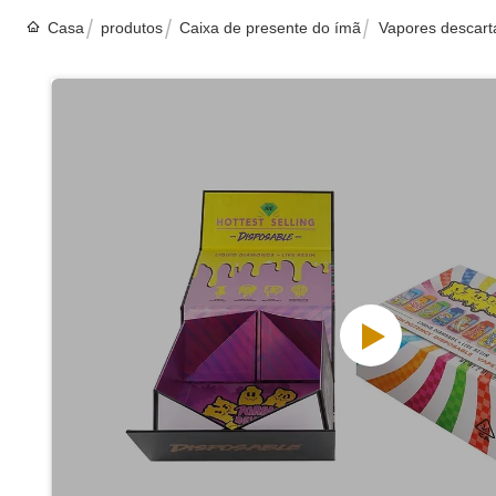
Casa
produtos
Caixa de presente do ímã
Vapores descart