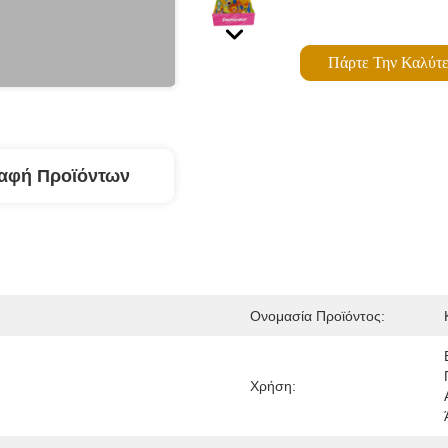
Πάρτε Την Καλύτε
αφή Προϊόντων
Ονομασία Προϊόντος:
Χρήση: