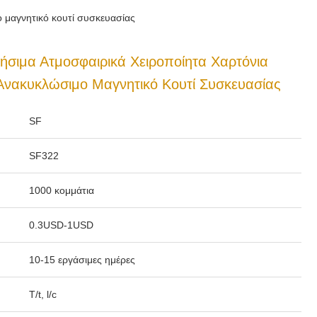
 μαγνητικό κουτί συσκευασίας
ήσιμα Ατμοσφαιρικά Χειροποίητα Χαρτόνια
Ανακυκλώσιμο Μαγνητικό Κουτί Συσκευασίας
SF
SF322
1000 κομμάτια
0.3USD-1USD
10-15 εργάσιμες ημέρες
T/t, l/c