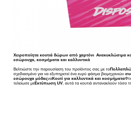
Χειροποίητα κουτιά δώρων από χαρτόνι ️ Ανακυκλώσιμα κου
εσώρουχα, κοσμήματα και καλλυντικά
Βελτιώστε την παρουσίαση του προϊόντος σας με το
Πολλαπλών
σχεδιασμένο για να εξυπηρετεί ένα ευρύ φάσμα βιομηχανιών
συ
εσώρουχα μόδας
να
Κουτί για καλλυντικά και κοσμήματα
Φτι
τελείωσε με
Εκτύπωση UV
, αυτά τα κουτιά αντανακλούν τόσο τ