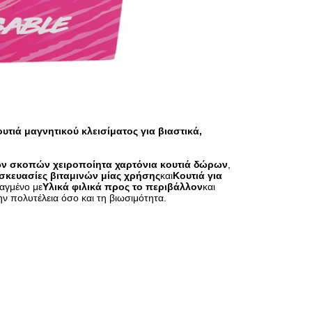
τιά μαγνητικού κλεισίματος για βιαστικά,
 σκοπών χειροποίητα χαρτόνια κουτιά δώρων
,
σκευασίες βιταμινών μίας χρήσης
και
Κουτιά για
αγμένο με
Υλικά φιλικά προς το περιβάλλον
και
ην πολυτέλεια όσο και τη βιωσιμότητα.