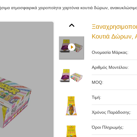
σιμα ατμοσφαιρικά χειροποίητα χαρτόνια κουτιά δώρων, ανακυκλώσιμο
Ξαναχρησιμοποι
Κουτιά Δώρων, 
Ονομασία Μάρκας:
Αριθμός Μοντέλου:
MOQ:
Τιμή:
Χρόνος Παράδοσης:
Όροι Πληρωμής: