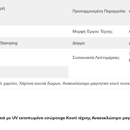
ρή 
Προσαρμοσμένη Παραγγελία:
Μορφή Έργου Τέχνης:
/Stamping
Δείγμα:
Συσκευασία Λεπτομέρειες:
ό χαρτόνι
, 
Χάρτινα κουτιά δώρων
, 
Ανακυκλώσιμο μαγνητικό κουτί συσκ
ιά με UV εκτυπωμένα εσώρουχα Κουτί τέχνης Ανακυκλώσιμο μαγν