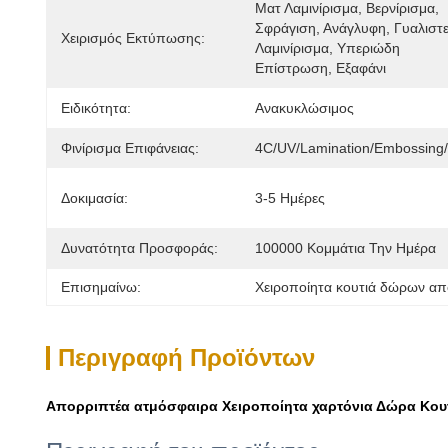
Ματ Λαμινίρισμα, Βερνίρισμα, 
Σφράγιση, Ανάγλυφη, Γυαλιστε
Χειρισμός Εκτύπωσης:
Λαμινίρισμα, Υπεριώδη 
Επίστρωση, Εξαφάνι
Ειδικότητα:
Ανακυκλώσιμος
Φινίρισμα Επιφάνειας:
4C/UV/Lamination/Embossing
Δοκιμασία:
3-5 Ημέρες
Δυνατότητα Προσφοράς:
100000 Κομμάτια Την Ημέρα
Επισημαίνω:
Χειροποίητα κουτιά δώρων απ
Περιγραφή Προϊόντων
Απορριπτέα ατμόσφαιρα Χειροποίητα χαρτόνια Δώρα Κουτ