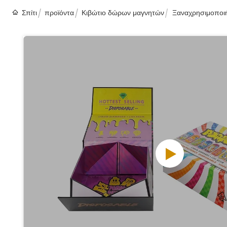
Σπίτι
προϊόντα
Κιβώτιο δώρων μαγνητών
Ξαναχρησιμοποιή