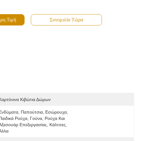
ρη Τιμή
Συνομιλία Τώρα
Καρτόνινα Κιβώτια Δώρων
Ενδύματα, Παπούτσια, Εσώρουχα, 
Παιδικά Ρούχα, Γούνα, Ρούχα Και 
Αξεσουάρ Επεξεργασίας, Κάλτσες, 
Άλλα 