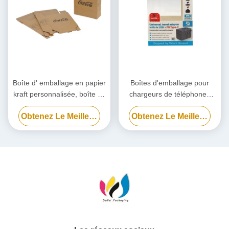
Boîte d' emballage en papier
Boîtes d'emballage pour
kraft personnalisée, boîte en
chargeurs de téléphones
carton écologique
portables, Boîte d'emballage
Obtenez Le Meilleur Prix
Obtenez Le Meilleur Prix
pour batterie externe
biodégradable personnalisée