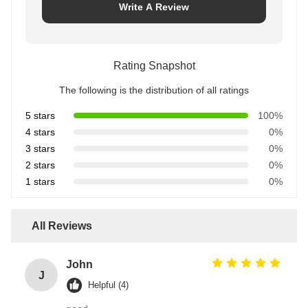
Write A Review
Rating Snapshot
The following is the distribution of all ratings
5 stars
100%
4 stars
0%
3 stars
0%
2 stars
0%
1 stars
0%
All Reviews
John
J
Helpful (4)