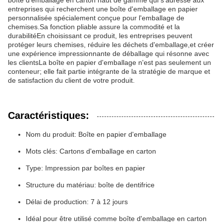
boîte d'emballage en carton haut de gamme qui s'adresse aux
entreprises qui recherchent une boîte d'emballage en papier
personnalisée spécialement conçue pour l'emballage de
chemises.Sa fonction pliable assure la commodité et la
durabilitéEn choisissant ce produit, les entreprises peuvent
protéger leurs chemises, réduire les déchets d'emballage,et créer
une expérience impressionnante de déballage qui résonne avec
les clientsLa boîte en papier d'emballage n'est pas seulement un
conteneur; elle fait partie intégrante de la stratégie de marque et
de satisfaction du client de votre produit.
Caractéristiques:
Nom du produit: Boîte en papier d'emballage
Mots clés: Cartons d'emballage en carton
Type: Impression par boîtes en papier
Structure du matériau: boîte de dentifrice
Délai de production: 7 à 12 jours
Idéal pour être utilisé comme boîte d'emballage en carton