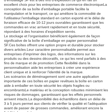
d'emballage SF est à des fins d'expédition.ce qui en fait un
excellent choix pour les entreprises de commerce électroniqueLa
conception de sa boîte d'emballage portable facilite la
manipulation et le transport, ce qui améliore la commodité de
l'utilisateur.l'emballage standard en carton exporté et le délai de
livraison efficace de 10-12 jours ouvrables garantissent que les
commandes en vrac arrivent rapidement et en toute sécurité,
répondant à des horaires d'expédition serrés.
Le stockage et l'organisation bénéficient également de façon
significative de la boîte d'emballage en papier personnalisé
SF.Ces boîtes offrent une option propre et durable pour stocker
divers articles.Leur caractère personnalisable permet aux
entreprises d'imprimer des logos, des informations sur les
produits ou des dessins décoratifs, ce qui les rend parfaits à des
fins de marque et de promotion.Cette flexibilité dans la
personnalisation aide les entreprises à créer une expérience
client unique et à renforcer l'identité de la marque.
Les scénarios de déménagement sont une autre application
importante de ces boîtes en papier revêtues.la boîte en carton
aide à emballer en toute sécurité les objets fragiles ou
encombrantsLe matériau et la conception robustes minimisent les
risques de dommages, garantissant que les effets personnels
arrivent intacts.La disponibilité des échantillons dans un délai de
3 à 5 jours permet aux clients de vérifier la qualité et l'adéquation
avant de passer de grosses commandes, améliorant encore la