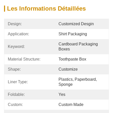
Les Informations Détaillées
Design:
Customized Desgin
Application:
Shirt Packaging
Cardboard Packaging 
Keyword:
Boxes
Material Structure:
Toothpaste Box
Shape:
Customize
Plastics, Paperboard, 
Liner Type:
Sponge
Foldable:
Yes
Custom:
Custom Made