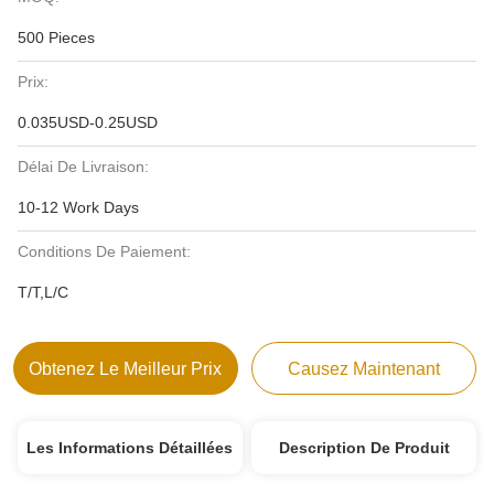
500 Pieces
Prix:
0.035USD-0.25USD
Délai De Livraison:
10-12 Work Days
Conditions De Paiement:
T/T,L/C
Obtenez Le Meilleur Prix
Causez Maintenant
Les Informations Détaillées
Description De Produit