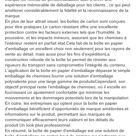
expérience mémorable de déballage pour les clients., ce qui peut
améliorer considérablement la fidélité et la reconnaissance de la
marque.
En plus de leur attrait visuel, les boîtes de carton sont conçues
pour être pratiques.Le carton résistant offre une excellente
protection contre les facteurs externes tels que l'humidité, la
poussière, et les impacts mineurs, assurant que les chemises à
l'intérieur restent en parfait état.Cela fait de la boîte en papier
d'emballage un excellent choix non seulement pour les rayons de
vente au détail, mais aussi pour les fins d'expéditionLa
construction robuste de la boîte lui permet de résister aux
rigueurs du transport sans compromettre l'intégrité du contenu.
L'application de la boîte en papier d'emballage dépasse le simple
emballage de chemises.fournir une solution d'emballage
polyvalente pour une large gamme de produitsCependant, son
objectif principal reste l'emballage de chemises, où il excelle en
fournissant un ajustement confortable qui minimise les
mouvements et les dommages potentiels lors de la manipulation.
En outre, les entreprises qui optent pour la boîte en papier
d'emballage bénéficient d'opportunités de marque améliorées.et
informations sur le produit, permettant aux marques de
communiquer efficacement leurs valeurs et les détails du
produit.Un look plus professionnel.
En résumé, la boîte de papier d'emballage est une solution de