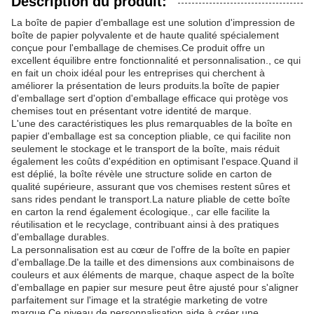
Description du produit:
La boîte de papier d'emballage est une solution d'impression de
boîte de papier polyvalente et de haute qualité spécialement
conçue pour l'emballage de chemises.Ce produit offre un
excellent équilibre entre fonctionnalité et personnalisation., ce qui
en fait un choix idéal pour les entreprises qui cherchent à
améliorer la présentation de leurs produits.la boîte de papier
d'emballage sert d'option d'emballage efficace qui protège vos
chemises tout en présentant votre identité de marque.
L'une des caractéristiques les plus remarquables de la boîte en
papier d'emballage est sa conception pliable, ce qui facilite non
seulement le stockage et le transport de la boîte, mais réduit
également les coûts d'expédition en optimisant l'espace.Quand il
est déplié, la boîte révèle une structure solide en carton de
qualité supérieure, assurant que vos chemises restent sûres et
sans rides pendant le transport.La nature pliable de cette boîte
en carton la rend également écologique., car elle facilite la
réutilisation et le recyclage, contribuant ainsi à des pratiques
d'emballage durables.
La personnalisation est au cœur de l'offre de la boîte en papier
d'emballage.De la taille et des dimensions aux combinaisons de
couleurs et aux éléments de marque, chaque aspect de la boîte
d'emballage en papier sur mesure peut être ajusté pour s'aligner
parfaitement sur l'image et la stratégie marketing de votre
marque.Ce niveau de personnalisation aide à créer une