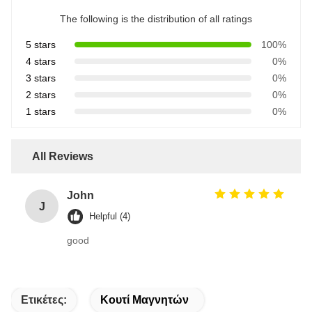
The following is the distribution of all ratings
5 stars
100%
4 stars
0%
3 stars
0%
2 stars
0%
1 stars
0%
All Reviews
John
J
Helpful (4)
good
Ετικέτες:
Κουτί Μαγνητών