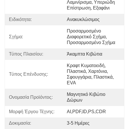
Λαμινίρισμα, Υπεριώδη 
Επίστρωση, Εξαφάνι
Ειδικότητα:
Ανακυκλώσιμος
Προσαρμοσμένο 
Σχήμα:
Διαφορετικό Σχήμα, 
Προσαρμοσμένο Σχήμα
Τύπος Πλαισίου:
Άκαμπτα Κιβώτια
Κραφτ Κυματοειδή, 
Πλαστικά, Χαρτόνια, 
Τύπος Επένδυσης:
Σφουγγάρια, Πλαστικά, 
EVA
Μαγνητικό Κιβώτιο 
Ονομασία Προϊόντος:
Δώρων
Μορφή Έργου Τέχνης:
AI,PDF,ID,PS,CDR
Δοκιμασία:
3-5 Ημέρες