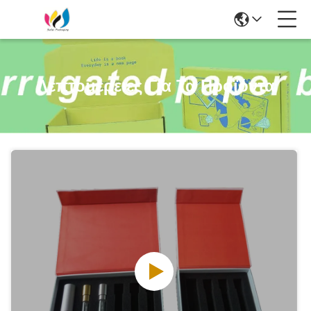
Λεπτομέρειες Για Τα Προϊόντα