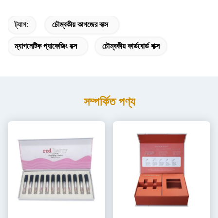
ট্যাগ:
চৌম্বকীয় কাগজের বাক্স
ম্যাগনেটিক প্যাকেজিং বক্স
চৌম্বকীয় কার্ডবোর্ড বাক্স
সম্পর্কিত পণ্য