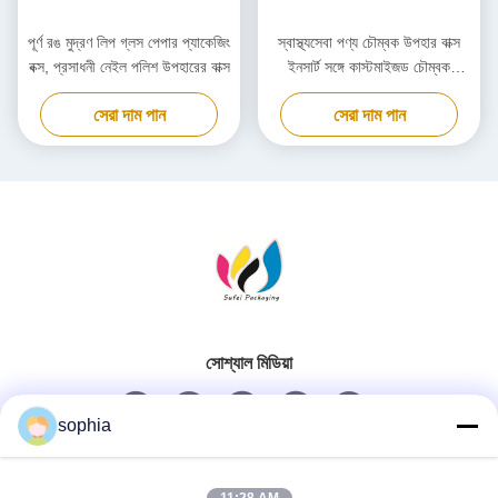
পূর্ণ রঙ মুদ্রণ লিপ গ্লস পেপার প্যাকেজিং
স্বাস্থ্যসেবা পণ্য চৌম্বক উপহার বাক্স
বক্স, প্রসাধনী নেইল পলিশ উপহারের বাক্স
ইনসার্ট সঙ্গে কাস্টমাইজড চৌম্বক
প্যাকেজিং বক্স
সেরা দাম পান
সেরা দাম পান
সোশ্যাল মিডিয়া
sophia
দ্রুত যোগাযোগ