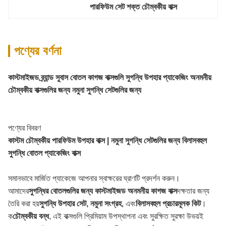
পারফিউম সেট শক্ত চৌম্বকীয় বাক্স
পণ্যের বর্ণনা
কাস্টমাইজড ব্র্যান্ড সুবাস বোতল কাগজ বাক্সগুলি সুগন্ধি উপহার প্যাকেজিং অনমনীয়
চৌম্বকীয় বাক্সগুলির জন্য নমুনা সুগন্ধি সেটগুলির জন্য
পণ্যের বিবরণ
কাস্টম চৌম্বকীয় পারফিউম উপহার বাক্স | নমুনা সুগন্ধি সেটগুলির জন্য বিলাসবহুল
সুগন্ধি বোতল প্যাকেজিং বাক্স
সমানভাবে মার্জিত প্যাকেজে আপনার স্বাক্ষরের ঘ্রাণটি প্রদর্শন করুন।
আমাদের
সুগন্ধির বোতলগুলির জন্য কাস্টমাইজড অনমনীয় কাগজ বাক্স
দক্ষতার জন্য
তৈরি করা হয়
সুগন্ধি উপহার সেট, নমুনা সংগ্রহ
, এবং
বিলাসবহুল প্রচারমূলক কিট
।
ক
চৌম্বকীয় বন্ধ
, এই বাক্সগুলি প্রিমিয়াম উপস্থাপনা এবং সুরক্ষিত সুরক্ষা উভয়ই