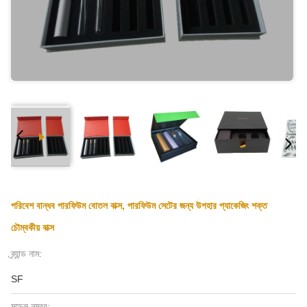
পরিবেশ বান্ধব পারফিউম বোতল বাক্স, পারফিউম সেটের জন্য উপহার প্যাকেজিং শক্ত
চৌম্বকীয় বাক্স
ব্র্যান্ড নাম:
SF
মডেল নম্বর: