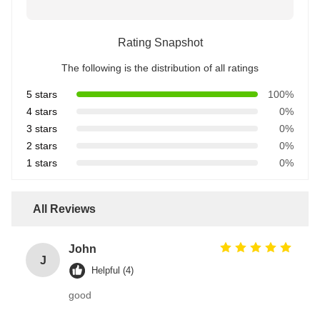
Rating Snapshot
The following is the distribution of all ratings
5 stars
100%
4 stars
0%
3 stars
0%
2 stars
0%
1 stars
0%
All Reviews
John
J
Helpful (4)
good