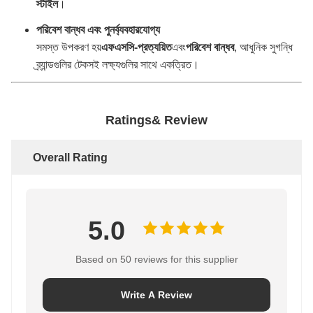
স্টাইল
।
পরিবেশ বান্ধব এবং পুনর্ব্যবহারযোগ্য
সমস্ত উপকরণ হয়
এফএসসি-প্রত্যয়িত
এবং
পরিবেশ বান্ধব
, আধুনিক সুগন্ধি
ব্র্যান্ডগুলির টেকসই লক্ষ্যগুলির সাথে একত্রিত।
Ratings& Review
Overall Rating
5.0
Based on 50 reviews for this supplier
Write A Review