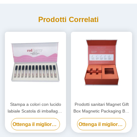
Prodotti Correlati
Stampa a colori con lucido
Prodotti sanitari Magnet Gift
labiale Scatola di imballaggio
Box Magnetic Packaging Box
cartacea, scatola regalo con
personalizzato con inserto
Ottenga il migliore prezzo
Ottenga il migliore prezzo
vernice per unghie
cosmetica