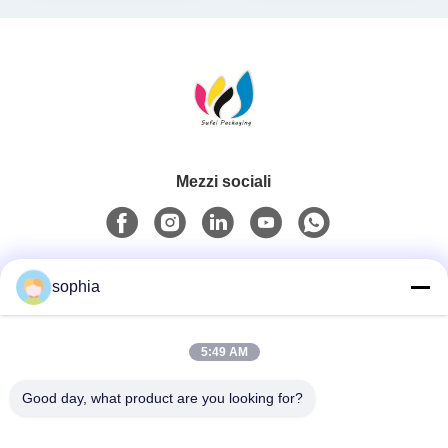
Mezzi sociali
Contatto rapido
sophia
Telefono
5:49 AM
0086-13128969971
Good day, what product are you looking for?
Email