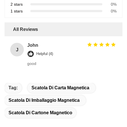
2 stars
0%
1 stars
0%
All Reviews
John
J
Helpful (4)
good
Tag:
Scatola Di Carta Magnetica
Scatola Di Imballaggio Magnetica
Scatola Di Cartone Magnetico