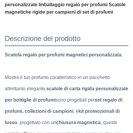
personalizzate Imballaggio regalo per profumi Scatole
magnetiche rigide per campioni di set di profumi
Descrizione del prodotto
Scatola regalo per profumi magnetici personalizzata.
Mostra il tuo profumo caratteristico in un pacchetto
altrettanto elegante.
scatole di carta rigida personalizzate
per bottiglie di profumi
sono progettati per
set regalo di
profumi, collezioni di campioni
, e
kit promozionali di
lusso
. progettato con un
chiusura magnetica
, queste