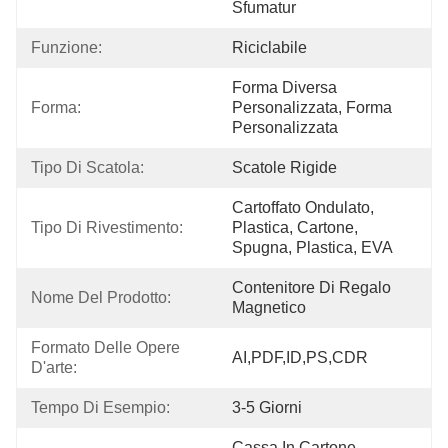
Sfumatur
Funzione:
Riciclabile
Forma Diversa 
Forma:
Personalizzata, Forma 
Personalizzata
Tipo Di Scatola:
Scatole Rigide
Cartoffato Ondulato, 
Tipo Di Rivestimento:
Plastica, Cartone, 
Spugna, Plastica, EVA
Contenitore Di Regalo 
Nome Del Prodotto:
Magnetico
Formato Delle Opere 
AI,PDF,ID,PS,CDR
D'arte:
Tempo Di Esempio:
3-5 Giorni
Cassa In Cartone 