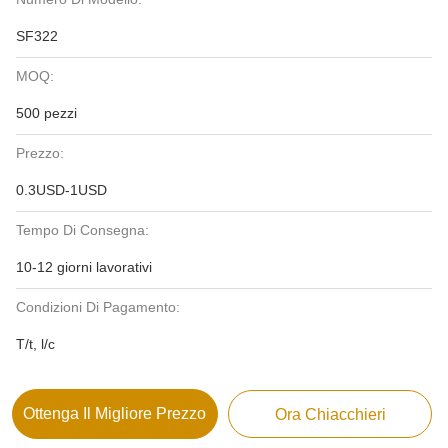
SF322
MOQ:
500 pezzi
Prezzo:
0.3USD-1USD
Tempo Di Consegna:
10-12 giorni lavorativi
Condizioni Di Pagamento:
T/t, l/c
Ottenga Il Migliore Prezzo
Ora Chiacchieri