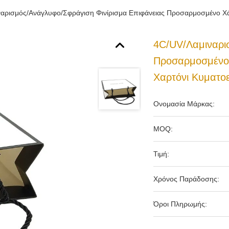
αρισμός/Ανάγλυφο/Σφράγιση Φινίρισμα Επιφάνειας Προσαρμοσμένο Χά
4C/UV/Λαμιναρι
Προσαρμοσμένο 
Χαρτόνι Κυματοε
Ονομασία Μάρκας:
MOQ:
Τιμή:
Χρόνος Παράδοσης:
Όροι Πληρωμής: