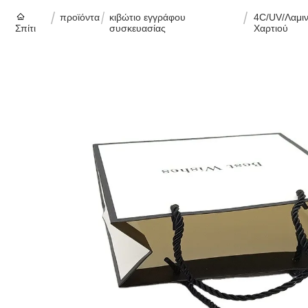
προϊόντα
κιβώτιο εγγράφου
4C/UV/Λαμιν
Σπίτι
συσκευασίας
Χαρτιού