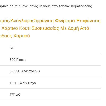
ρτινο Κουτί Συσκευασίας με Δομή από Χαρτόνι Κυματοειδούς
σμός/Ανάγλυφο/Σφράγιση Φινίρισμα Επιφάνειας
Χάρτινο Κουτί Συσκευασίας Με Δομή Από
ιδούς Χαρτιού
SF
500 Pieces
0.035USD-0.25USD
10-12 Work Days
T/T,L/C