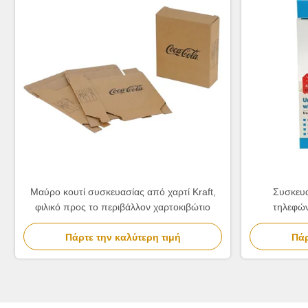
Μαύρο κουτί συσκευασίας από χαρτί Kraft,
Συσκευα
φιλικό προς το περιβάλλον χαρτοκιβώτιο
τηλεφώ
συσκευασί
Πάρτε την καλύτερη τιμή
Πάρ