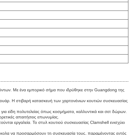
οϊόντων. Με ένα εμπορικό σήμα που ιδρύθηκε στην Guangdong της
εσουάρ. Η στιβαρή κατασκευή των χαρτονένιων κουτιών συσκευασίας
ά για είδη πολυτελείας όπως κοσμήματα, καλλυντικά και σετ δώρων.
ρετικές απαιτήσεις επωνυμίας.
ύνται εργαλεία. Το στυλ κουτιού συσκευασίας Clamshell ενισχύει
εύκολα να προσαρμόσουν τη συσκευασία τους, παραμένοντας εντός