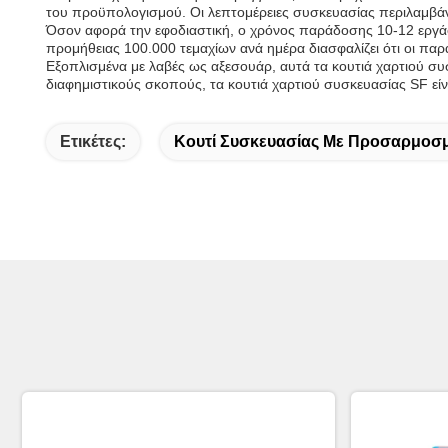
του προϋπολογισμού. Οι λεπτομέρειες συσκευασίας περιλαμβάν
Όσον αφορά την εφοδιαστική, ο χρόνος παράδοσης 10-12 εργάσι
προμήθειας 100.000 τεμαχίων ανά ημέρα διασφαλίζει ότι οι π
Εξοπλισμένα με λαβές ως αξεσουάρ, αυτά τα κουτιά χαρτιού συ
διαφημιστικούς σκοπούς, τα κουτιά χαρτιού συσκευασίας SF είν
Ετικέτες:
Κουτί Συσκευασίας Με Προσαρμοσ