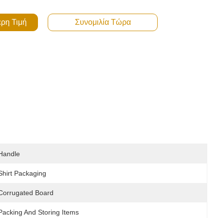
ερη Τιμή
Συνομιλία Τώρα
Handle
Shirt Packaging
Corrugated Board
Packing And Storing Items