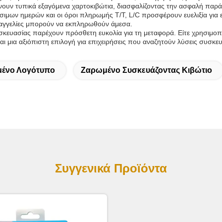
ουν τυπικά εξαγόμενα χαρτοκιβώτια, διασφαλίζοντας την ασφαλή παρ
μων ημερών και οι όροι πληρωμής T/T, L/C προσφέρουν ευελιξία για επ
αραγγελίες μπορούν να εκπληρωθούν άμεσα.
σκευασίας παρέχουν πρόσθετη ευκολία για τη μεταφορά. Είτε χρησιμοπο
αι μια αξιόπιστη επιλογή για επιχειρήσεις που αναζητούν λύσεις συσκ
μένο Λογότυπο
Ζαρωμένο Συσκευάζοντας Κιβώτιο
Συγγενικά Προϊόντα