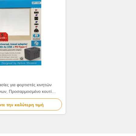
σίες για φορτιστές κινητών
νων, Προσαρμοσμένο κουτί
ας Power Bank βιοδιασπώμενο
τε την καλύτερη τιμή