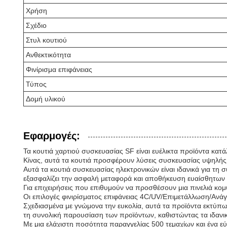
Χρήση
Σχέδιο
Στυλ κουτιού
Ανθεκτικότητα
Φινίρισμα επιφάνειας
Τύπος
Δομή υλικού
Εφαρμογές:
Τα κουτιά χαρτιού συσκευασίας SF είναι ευέλικτα προϊόντα κ
Κίνας, αυτά τα κουτιά προσφέρουν λύσεις συσκευασίας υψηλής 
Αυτά τα κουτιά συσκευασίας ηλεκτρονικών είναι ιδανικά για τ
εξασφαλίζει την ασφαλή μεταφορά και αποθήκευση ευαίσθητων 
Για επιχειρήσεις που επιθυμούν να προσθέσουν μια πινελιά κομψ
Οι επιλογές φινιρίσματος επιφάνειας 4C/UV/Επιμετάλλωση/Ανάγ
Σχεδιασμένα με γνώμονα την ευκολία, αυτά τα προϊόντα εκτύπω
τη συνολική παρουσίαση των προϊόντων, καθιστώντας τα ιδανικ
Με μια ελάχιστη ποσότητα παραγγελίας 500 τεμαχίων και ένα 