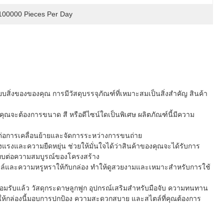
100000 Pieces Per Day
สิ่งของของคุณ การมีวัสดุบรรจุภัณฑ์ที่เหมาะสมเป็นสิ่งสำคัญ สินค้า
ณจะต้องการขนาด สี หรือดีไซน์ใดเป็นพิเศษ ผลิตภัณฑ์นี้มีความ
ายต่อการเคลื่อนย้ายและจัดการระหว่างการขนถ่าย
และความยืดหยุ่น ช่วยให้มั่นใจได้ว่าสินค้าของคุณจะได้รับการ
ะทบต่อความสมบูรณ์ของโครงสร้าง
มสไตล์และความหรูหราให้กับกล่อง ทำให้ดูสวยงามและเหมาะสำหรับการใช้
่ยอมรับแล้ว วัสดุกระดาษลูกฟูก อุปกรณ์เสริมสำหรับมือจับ ความทนทาน
ให้กล่องนี้มอบการปกป้อง ความสะดวกสบาย และสไตล์ที่คุณต้องการ