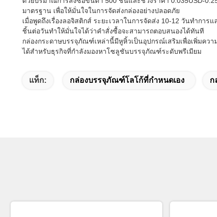
ด้วยปริมาณการสั่งซื้อขั้นต่ำ 500 ชิ้นและช่วงราคา 0.035USD-0.
มาตรฐาน เพื่อให้มั่นใจในการจัดส่งกล่องอย่างปลอดภัย
เมื่อพูดถึงเรื่องลอจิสติกส์ ระยะเวลาในการจัดส่ง 10-12 วันทำกา
ชิ้นต่อวันทำให้มั่นใจได้ว่าคำสั่งซื้อจะสามารถตอบสนองได้ทันที
กล่องกระดาษบรรจุภัณฑ์เหล่านี้มีหูหิ้วเป็นอุปกรณ์เสริมเพื่อเพิ่
ได้สำหรับธุรกิจที่กำลังมองหาโซลูชันบรรจุภัณฑ์ระดับพรีเมียม
แท็ก:
กล่องบรรจุภัณฑ์โลโก้ที่กำหนดเอง
กล