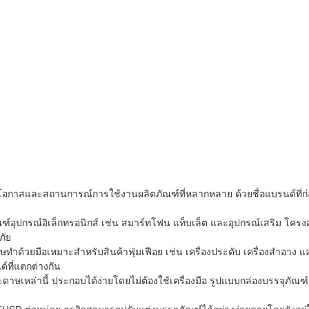
อกาสและสถานการณ์การใช้งานผลิตภัณฑ์ที่หลากหลาย ด้วยชื่อแบรนด์ที่ก่อต
ภัณฑ์อุปกรณ์อิเล็กทรอนิกส์ เช่น สมาร์ทโฟน แท็บเล็ต และอุปกรณ์เสริม โค
ภัย
ดาษทำด้วยมือเหมาะสำหรับสินค้าฟุ่มเฟือย เช่น เครื่องประดับ เครื่องสำอา
์ที่แตกต่างกัน
ษเหล่านี้ ประกอบได้ง่ายโดยไม่ต้องใช้เครื่องมือ รูปแบบกล่องบรรจุภั