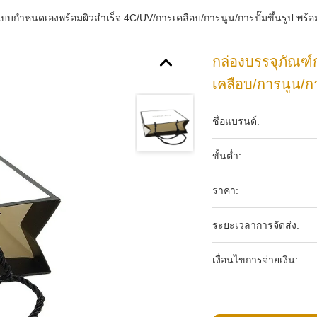
บกำหนดเองพร้อมผิวสำเร็จ 4C/UV/การเคลือบ/การนูน/การปั๊มขึ้นรูป พร้อ
กล่องบรรจุภัณฑ
เคลือบ/การนูน/กา
ชื่อแบรนด์:
ขั้นต่ำ:
ราคา:
ระยะเวลาการจัดส่ง:
เงื่อนไขการจ่ายเงิน: