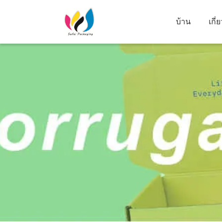
บ้าน
เกี่