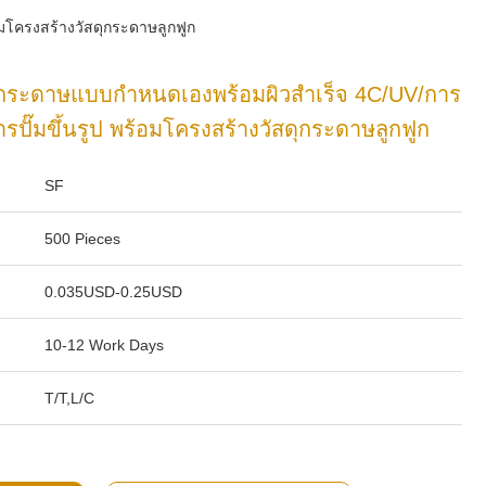
มโครงสร้างวัสดุกระดาษลูกฟูก
์กระดาษแบบกำหนดเองพร้อมผิวสำเร็จ 4C/UV/การ
รปั๊มขึ้นรูป พร้อมโครงสร้างวัสดุกระดาษลูกฟูก
SF
500 Pieces
0.035USD-0.25USD
10-12 Work Days
T/T,L/C