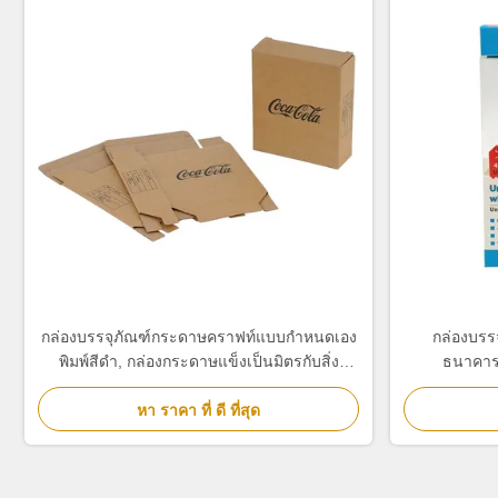
กล่องบรรจุภัณฑ์กระดาษคราฟท์แบบกำหนดเอง
กล่องบรรจ
พิมพ์สีดำ, กล่องกระดาษแข็งเป็นมิตรกับสิ่ง
ธนาคารพ
แวดล้อม
หา ราคา ที่ ดี ที่สุด