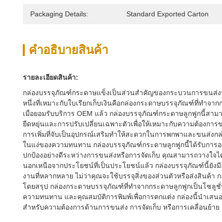
Packaging Details:
Standard Exported Carton
คําอธิบายสินค้า
รายละเอียดสินค้า:
กล่องบรรจุภัณฑ์กระดาษแข็งเป็นส่วนสำคัญของกระบวนการขนส่งหรือกา
หนึ่งที่เหมาะกับใบเรียกเก็บเงินคือกล่องกระดาษบรรจุภัณฑ์ที่ทำจา
เมื่อยอมรับบริการ OEM แล้ว กล่องบรรจุภัณฑ์กระดาษลูกฟูกนี้สา
ยืดหยุ่นและการปรับเปลี่ยนเฉพาะตัวเพื่อให้เหมาะกับความต้องการ
การเพิ่มที่จับเป็นอุปกรณ์เสริมทำให้สะดวกในการพกพาและขนส่งกล่อ
ในแง่ของความทนทาน กล่องบรรจุภัณฑ์กระดาษลูกฟูกนี้ได้รับการอ
ปกป้องอย่างดีระหว่างการขนส่งหรือการจัดเก็บ คุณสามารถวางใจ
นอกเหนือจากประโยชน์ที่เป็นประโยชน์แล้ว กล่องบรรจุภัณฑ์นี้ยัง
งานที่หลากหลาย ไม่ว่าคุณจะใช้บรรจุสิ่งของส่วนตัวหรือส่งสินค้
โดยสรุป กล่องกระดาษบรรจุภัณฑ์ที่ทำจากกระดาษลูกฟูกเป็นโซลูชั่
ความทนทาน และคุณสมบัติการพิมพ์เพื่อการตกแต่ง กล่องนี้นำเสน
สำหรับความต้องการด้านการขนส่ง การจัดเก็บ หรือการเคลื่อนย้าย