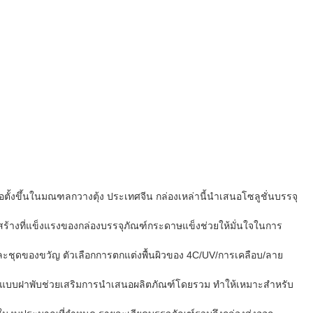
ั้งขึ้นในมณฑลกวางตุ้ง ประเทศจีน กล่องเหล่านี้นำเสนอโซลูชั่นบรรจุ
รงสร้างที่แข็งแรงของกล่องบรรจุภัณฑ์กระดาษแข็งช่วยให้มั่นใจในการ
ง และชุดของขวัญ ตัวเลือกการตกแต่งพื้นผิวของ 4C/UV/การเคลือบ/ลาย
ณฑ์แบบฝาพับช่วยเสริมการนำเสนอผลิตภัณฑ์โดยรวม ทำให้เหมาะสำหรับ