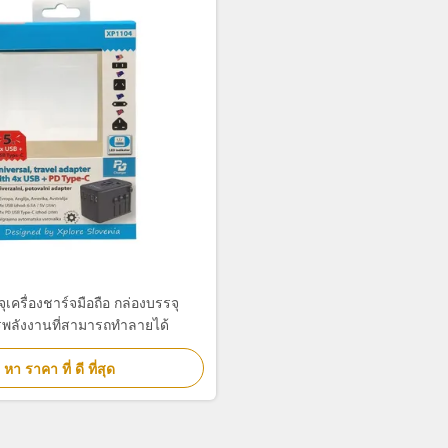
ุเครื่องชาร์จมือถือ กล่องบรรจุ
ลังงานที่สามารถทําลายได้
หา ราคา ที่ ดี ที่สุด