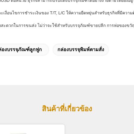
25USD ต่อหน่วย ธุรกิจสามารถปรับแต่งบรรจุภัณฑ์ได้อย่างง่ายดายโดยยังอ
รและเงื่อนไขการชำระเงินของ T/T, L/C ให้ความยืดหยุ่นสำหรับธุรกิจที่มีค
มความสะดวกในการขนส่ง ไม่ว่าจะใช้สำหรับบรรจุภัณฑ์ขายปลีก การห่อของขวัญ
่องบรรจุภัณฑ์ลูกฟูก
กล่องบรรจุพิมพ์ตามสั่ง
สินค้าที่เกี่ยวข้อง