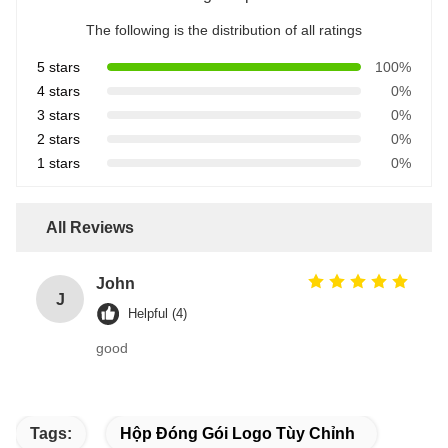
The following is the distribution of all ratings
5 stars
100%
4 stars
0%
3 stars
0%
2 stars
0%
1 stars
0%
All Reviews
John
J
Helpful (4)
good
Tags:
Hộp Đóng Gói Logo Tùy Chỉnh