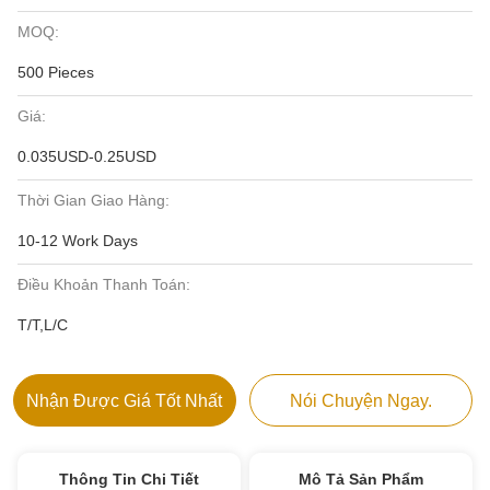
MOQ:
500 Pieces
Giá:
0.035USD-0.25USD
Thời Gian Giao Hàng:
10-12 Work Days
Điều Khoản Thanh Toán:
T/T,L/C
Nhận Được Giá Tốt Nhất
Nói Chuyện Ngay.
Thông Tin Chi Tiết
Mô Tả Sản Phẩm