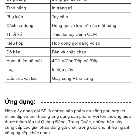
Tính năng
In trang trí
Phụ kiện
Tay cầm
Cách sử dụng
Đóng gói và lưu trữ các mặt hàng
Thiết kế
Thiết kế tùy chỉnh OEM
Kiểu hộp
Hộp đóng gói dạng vỏ sò
Độ bền
Bền và chắc chắn
Hoàn thiện bề mặt
4C/UV/Cán/Dập nổi/Dập
Loại
In hộp giấy
Cấu trúc vật liệu
Giấy sóng + bìa cứng
Ứng dụng:
Hộp giấy đóng gói SF là những sản phẩm đa năng phù hợp với
nhiều dịp và tình huống ứng dụng sản phẩm. Với tên thương hiệu
được thành lập tại Quảng Đông, Trung Quốc, những hộp này
cung cấp các giải pháp đóng gói chất lượng cao cho nhiều ngành
công nghiệp khác nhau.