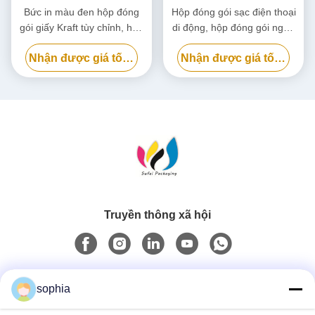
Bức in màu đen hộp đóng
Hộp đóng gói sạc điện thoại
gói giấy Kraft tùy chỉnh, hộp
di động, hộp đóng gói ngân
bìa bìa thân thiện với môi
hàng điện phân hủy sinh học
Nhận được giá tốt nhất
Nhận được giá tốt nhất
trường
tùy chỉnh
Truyền thông xã hội
Liên lạc nhanh
sophia