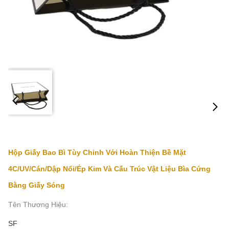
Hộp Giấy Bao Bì Tùy Chỉnh Với Hoàn Thiện Bề Mặt
4C/UV/Cán/Dập Nổi/Ép Kim Và Cấu Trúc Vật Liệu Bìa Cứng
Bằng Giấy Sóng
Tên Thương Hiệu:
SF