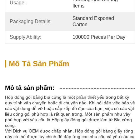
Usage:
Items
Standard Exported 
Packaging Details:
Carton
Supply Ability:
100000 Pieces Per Day
Mô Tả Sản Phẩm
Mô tả sản phẩm:
Hộp đóng gói bằng bìa cứng là một phần thiết yếu trong bất kỳ
quy trình vận chuyển hoặc di chuyển nào. Khi nói đến việc bảo vệ
các vật dụng dễ vỡ hoặc sắp xếp đồ đạc của bạn, việc có các vật
liệu đóng gói phù hợp là rất quan trọng. Một sản phẩm như vậy
phù hợp với yêu cầu là Hộp giấy đóng gói được làm từ Bìa cứng
sóng.
Với Dịch vụ OEM được chấp nhận, Hộp đóng gói bằng giấy sóng
này có thể được tùy chỉnh để đáp ứng các nhu cầu và yêu cầu cụ