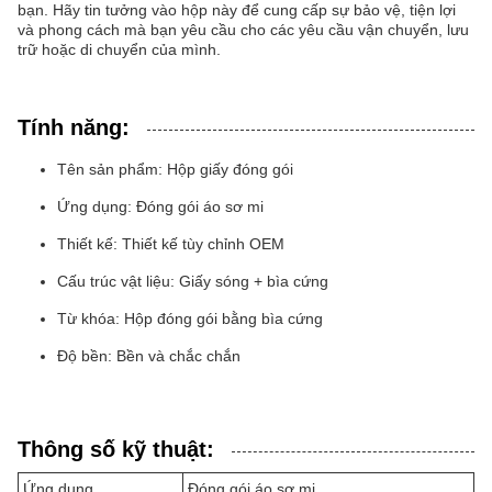
bạn. Hãy tin tưởng vào hộp này để cung cấp sự bảo vệ, tiện lợi
và phong cách mà bạn yêu cầu cho các yêu cầu vận chuyển, lưu
trữ hoặc di chuyển của mình.
Tính năng:
Tên sản phẩm: Hộp giấy đóng gói
Ứng dụng: Đóng gói áo sơ mi
Thiết kế: Thiết kế tùy chỉnh OEM
Cấu trúc vật liệu: Giấy sóng + bìa cứng
Từ khóa: Hộp đóng gói bằng bìa cứng
Độ bền: Bền và chắc chắn
Thông số kỹ thuật:
Ứng dụng
Đóng gói áo sơ mi