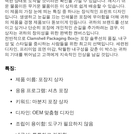
벽한 상태로 도착할 것이라는 확신을 가질 수 있습니다. 깨지기 쉬
운 물품이든 무거운 물품이든 이 상자로 쉽게 배송할 수 있습니다.
이 제품의 가장 눈에 띄는 특징 중 하나는 장식적인 프린트 디자인
입니다. 생생하고 눈길을 끄는 인쇄물은 포장에 우아함을 더해 귀하
의 제품을 경쟁 제품보다 돋보이게 만듭니다. 귀하의 브랜드를 선보
이고 싶거나 단순히 포장에 개인적인 손길을 추가하려는 경우, 이
상자는 귀하의 창의성을 위한 완벽한 캔버스입니다.
전반적으로 Clamshell Packaging Box는 포장 솔루션의 품질, 내구
성 및 스타일을 중시하는 사람들을 위한 최고의 선택입니다. 세련된
디자인, 프리미엄 표면 마감, 탁월한 내구성을 갖춘 이 박스는 귀하
의 기대를 뛰어넘고 고객에게 지속적인 인상을 남길 것입니다.
특징:
제품 이름: 포장지 상자
응용 프로그램: 셔츠 포장
키워드: 마분지 포장 상자
디자인: OEM 맞춤형 디자인
조립이 용이함: 도구가 필요하지 않음