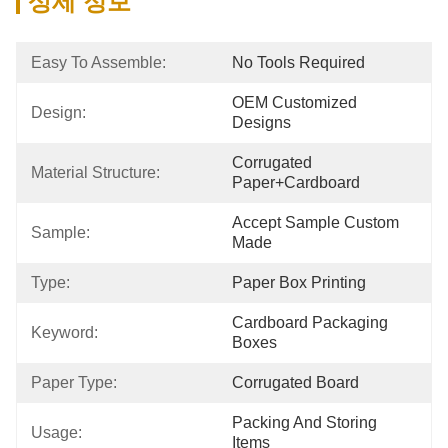
상세 정보
Easy To Assemble:
No Tools Required
OEM Customized 
Design:
Designs
Corrugated 
Material Structure:
Paper+cardboard
Accept Sample Custom 
Sample:
Made
Type:
Paper Box Printing
Cardboard Packaging 
Keyword:
Boxes
Paper Type:
Corrugated Board
Packing And Storing 
Usage:
Items