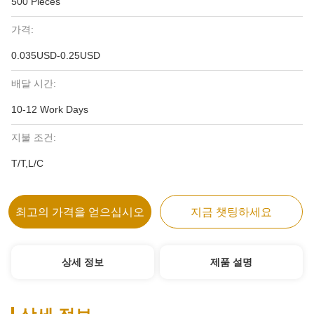
500 Pieces
가격:
0.035USD-0.25USD
배달 시간:
10-12 Work Days
지불 조건:
T/T,L/C
최고의 가격을 얻으십시오
지금 챗팅하세요
상세 정보
제품 설명