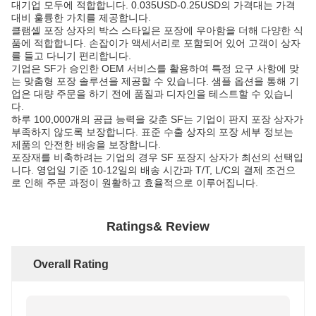
대기업 모두에 적합합니다. 0.035USD-0.25USD의 가격대는 가격
대비 훌륭한 가치를 제공합니다.
클램셸 포장 상자의 박스 스타일은 포장에 우아함을 더해 다양한 식
품에 적합합니다. 손잡이가 액세서리로 포함되어 있어 고객이 상자
를 들고 다니기 편리합니다.
기업은 SF가 승인한 OEM 서비스를 활용하여 특정 요구 사항에 맞
는 맞춤형 포장 솔루션을 제공할 수 있습니다. 샘플 옵션을 통해 기
업은 대량 주문을 하기 전에 품질과 디자인을 테스트할 수 있습니
다.
하루 100,000개의 공급 능력을 갖춘 SF는 ​​기업이 판지 포장 상자가
부족하지 않도록 보장합니다. 표준 수출 상자의 포장 세부 정보는
제품의 안전한 배송을 보장합니다.
포장재를 비축하려는 기업의 경우 SF 포장지 상자가 최선의 선택입
니다. 영업일 기준 10-12일의 배송 시간과 T/T, L/C의 결제 조건으
로 인해 주문 과정이 원활하고 효율적으로 이루어집니다.
Ratings& Review
Overall Rating