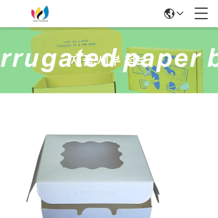
제품 세부 정보