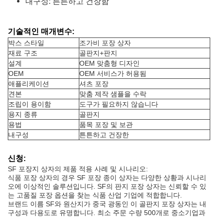
내구성: 튼튼하고 건장함
기술적인 매개변수:
박스 스타일
조가비 포장 상자
재료 구조
골판지+판지
설계
OEM 맞춤형 디자인
OEM
OEM 서비스가 허용됨
애플리케이션
셔츠 포장
견본
맞춤 제작 샘플을 수락
조립이 용이함
도구가 필요하지 않습니다
용지 종류
골판지
용법
품목 포장 및 보관
내구성
튼튼하고 건장한
신청:
SF 포장지 상자의 제품 적용 사례 및 시나리오:
식품 포장 상자의 경우 SF 포장 종이 상자는 다양한 상황과 시나리
오에 이상적인 솔루션입니다. SF의 판지 포장 상자는 신뢰할 수 있
는 고품질 포장 옵션을 찾는 식품 산업 기업에 적합합니다.
브랜드 이름 SF와 원산지가 중국 광동인 이 골판지 포장 상자는 내
구성과 다용도로 유명합니다. 최소 주문 수량 500개로 중소기업과