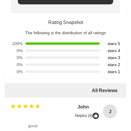
Rating Snapshot
The following is the distribution of all ratings
100%
5 stars
0%
4 stars
0%
3 stars
0%
2 stars
0%
1 stars
All Reviews
John
J
Helpful (4)
good