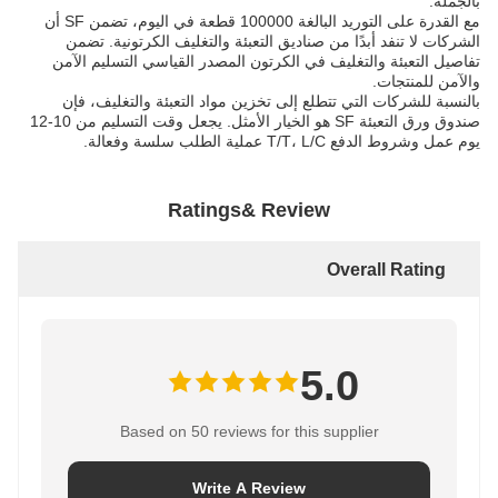
بالجملة.
مع القدرة على التوريد البالغة 100000 قطعة في اليوم، تضمن SF أن
الشركات لا تنفد أبدًا من صناديق التعبئة والتغليف الكرتونية. تضمن
تفاصيل التعبئة والتغليف في الكرتون المصدر القياسي التسليم الآمن
والآمن للمنتجات.
بالنسبة للشركات التي تتطلع إلى تخزين مواد التعبئة والتغليف، فإن
صندوق ورق التعبئة SF هو الخيار الأمثل. يجعل وقت التسليم من 10-12
يوم عمل وشروط الدفع T/T، L/C عملية الطلب سلسة وفعالة.
Ratings& Review
Overall Rating
5.0
Based on 50 reviews for this supplier
Write A Review