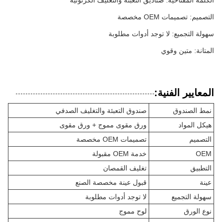
الكلمة المفتاحية: صناديق التعبئة والتغليف الكرتونية
التصميم: تصميمات OEM مخصصة
سهولة التجميع: لا توجد أدوات مطلوبة
المتانة: متين وقوي
المعايير الفنية:
نمط الصندوق
صندوق التعبئة والتغليف الصدفي
هيكل المواد
ورق مقوى مموج + ورق مقوى
التصميم
تصميمات OEM مخصصة
OEM
خدمة OEM مقبولة
التطبيق
تغليف القمصان
عينة
قبول عينة مخصصة الصنع
سهولة التجميع
لا توجد أدوات مطلوبة
نوع الورق
لوح مموج