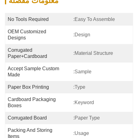
معلومات مفصلة
No Tools Required
Easy To Assemble:
OEM Customized 
Design:
Designs
Corrugated 
Material Structure:
Paper+cardboard
Accept Sample Custom 
Sample:
Made
Paper Box Printing
Type:
Cardboard Packaging 
Keyword:
Boxes
Corrugated Board
Paper Type:
Packing And Storing 
Usage:
Items