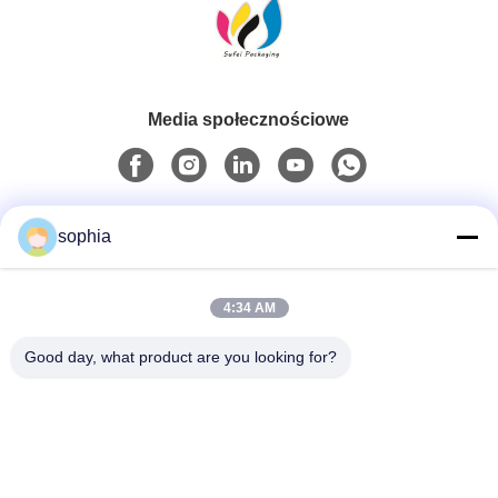
Media społecznościowe
Szybki kontakt
sophia
Tel.
4:34 AM
0086-13128969971
Good day, what product are you looking for?
Wiadomość Elektroniczna
sophia@sufeipackaging.com
Adres