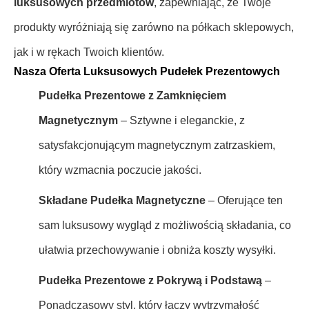
luksusowych przedmiotów
, zapewniając, że Twoje
produkty wyróżniają się zarówno na półkach sklepowych,
jak i w rękach Twoich klientów.
Nasza Oferta Luksusowych Pudełek Prezentowych
Pudełka Prezentowe z Zamknięciem
Magnetycznym
– Sztywne i eleganckie, z
satysfakcjonującym magnetycznym zatrzaskiem,
który wzmacnia poczucie jakości.
Składane Pudełka Magnetyczne
– Oferujące ten
sam luksusowy wygląd z możliwością składania, co
ułatwia przechowywanie i obniża koszty wysyłki.
Pudełka Prezentowe z Pokrywą i Podstawą
–
Ponadczasowy styl, który łączy wytrzymałość