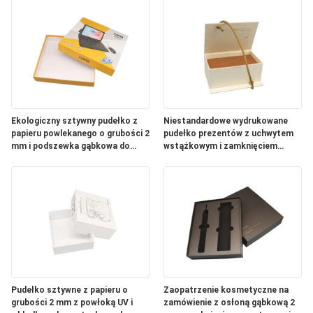
Ekologiczny sztywny pudełko z
Niestandardowe wydrukowane
papieru powlekanego o grubości 2
pudełko prezentów z uchwytem
mm i podszewka gąbkowa do
wstążkowym i zamknięciem
opakowań klasy premium
magnetycznym do opakowań
kosmetycznych i elektronicznych
Pudełko sztywne z papieru o
Zaopatrzenie kosmetyczne na
grubości 2 mm z powłoką UV i
zamówienie z osłoną gąbkową 2