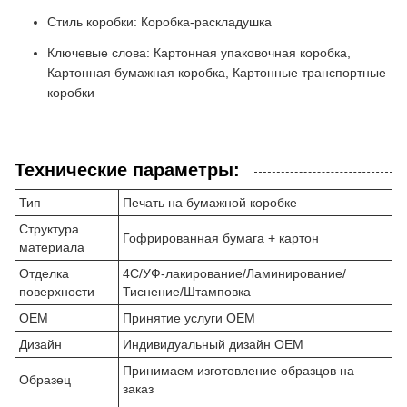
Стиль коробки: Коробка-раскладушка
Ключевые слова: Картонная упаковочная коробка,
Картонная бумажная коробка, Картонные транспортные
коробки
Технические параметры:
Тип
Печать на бумажной коробке
Структура
Гофрированная бумага + картон
материала
Отделка
4C/УФ-лакирование/Ламинирование/
поверхности
Тиснение/Штамповка
OEM
Принятие услуги OEM
Дизайн
Индивидуальный дизайн OEM
Принимаем изготовление образцов на
Образец
заказ