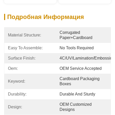
Подробная Информация
Corrugated 
Material Structure:
Paper+cardboard
Easy To Assemble:
No Tools Required
Surface Finish:
4C/UV/Lamination/Embossing
Oem:
OEM Service Accepted
Cardboard Packaging 
Keyword:
Boxes
Durability:
Durable And Sturdy
OEM Customized 
Design:
Designs