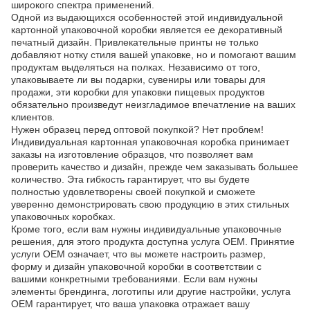
широкого спектра применений.
Одной из выдающихся особенностей этой индивидуальной
картонной упаковочной коробки является ее декоративный
печатный дизайн. Привлекательные принты не только
добавляют нотку стиля вашей упаковке, но и помогают вашим
продуктам выделяться на полках. Независимо от того,
упаковываете ли вы подарки, сувениры или товары для
продажи, эти коробки для упаковки пищевых продуктов
обязательно произведут неизгладимое впечатление на ваших
клиентов.
Нужен образец перед оптовой покупкой? Нет проблем!
Индивидуальная картонная упаковочная коробка принимает
заказы на изготовление образцов, что позволяет вам
проверить качество и дизайн, прежде чем заказывать большее
количество. Эта гибкость гарантирует, что вы будете
полностью удовлетворены своей покупкой и сможете
уверенно демонстрировать свою продукцию в этих стильных
упаковочных коробках.
Кроме того, если вам нужны индивидуальные упаковочные
решения, для этого продукта доступна услуга OEM. Принятие
услуги OEM означает, что вы можете настроить размер,
форму и дизайн упаковочной коробки в соответствии с
вашими конкретными требованиями. Если вам нужны
элементы брендинга, логотипы или другие настройки, услуга
OEM гарантирует, что ваша упаковка отражает вашу