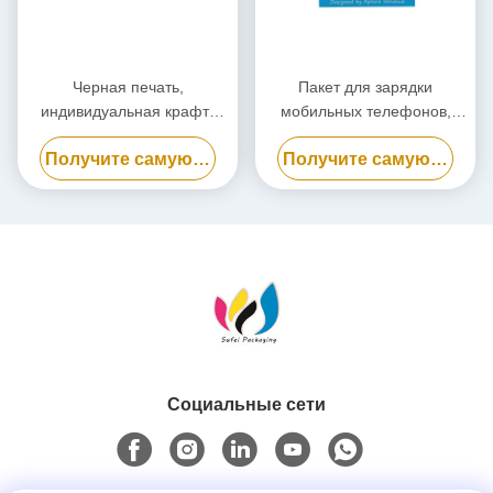
Черная печать,
Пакет для зарядки
индивидуальная крафт-
мобильных телефонов,
бумажная упаковочная
биоразлагаемый пакет для
Получите самую лучшую цену
Получите самую лучшую цену
коробка, экологически
электростанций
чистая картонная коробка
Социальные сети