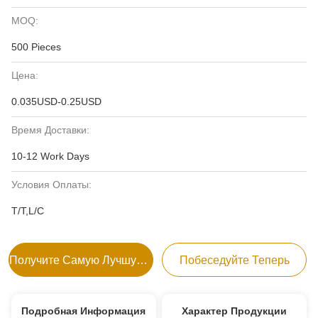
MOQ:
500 Pieces
Цена:
0.035USD-0.25USD
Время Доставки:
10-12 Work Days
Условия Оплаты:
T/T,L/C
Получите Самую Лучшую Цену
Побеседуйте Теперь
Подробная Информация
Характер Продукции