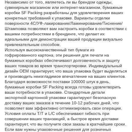
Независимо от того, являетесь ли вы брендом одежды,
сувенирным магазином или интернет-магазином, бумажные
коробки SF Packing разработаны для удовлетворения ваших
конкретных требований к упаковке. Варианты отделки
поверхности 4C/УФ-лакирование/Ламинирование/Тиснение/
Штамповка позволяют вам настроить коробки в соответствии с
вашими потребностями в брендинге, что делает их
идеальными для демонстрации вашей продукции визуально
привлекательным способом.
Используя высококачественный тип бумаги из
гофрированного картона, эти решения для печати на
бумажных коробках обеспечивают долговечность и защиту
ваших товаров во время транспортировки. Индивидуальный
дизайн OEM гарантирует, что ваша упаковка будет выделяться
и производить неизгладимое впечатление на ваших клиентов.
Благодаря возможности поставки 100000 штук в день,
бумажные коробки SF Packing всегда готовы удовлетворить
ваши потребности в упаковке. Стандартные детали
экспортной картонной упаковки гарантируют безопасную
доставку ваших заказов в течение 10-12 рабочих дней, что
позволяет вам эффективно оптимизировать свои операции.
Условия оплаты T/T и L/C обеспечивают гибкость при
совершении ваших транзакций, а быстрое время доставки
гарантирует, что вы получите свои заказы в кратчайшие сроки.
Если вам нужны упаковочные решения для розничных