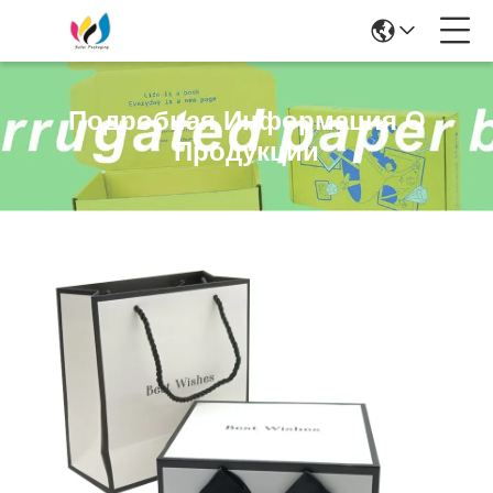
Подробная Информация О
Продукции