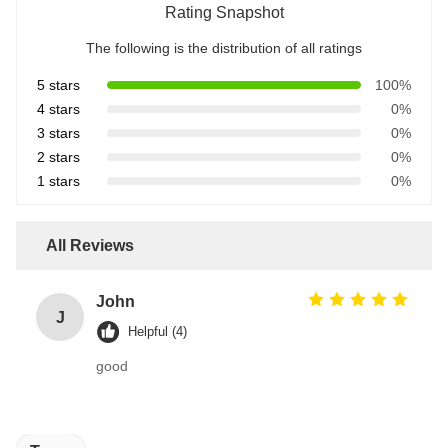
Rating Snapshot
The following is the distribution of all ratings
5 stars
100%
4 stars
0%
3 stars
0%
2 stars
0%
1 stars
0%
All Reviews
John
J
Helpful (4)
good