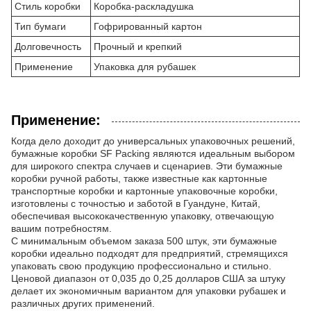
Стиль коробки
Коробка-раскладушка
Тип бумаги
Гофрированный картон
Долговечность
Прочный и крепкий
Применение
Упаковка для рубашек
Применение:
Когда дело доходит до универсальных упаковочных решений,
бумажные коробки SF Packing являются идеальным выбором
для широкого спектра случаев и сценариев. Эти бумажные
коробки ручной работы, также известные как картонные
транспортные коробки и картонные упаковочные коробки,
изготовлены с точностью и заботой в Гуандуне, Китай,
обеспечивая высококачественную упаковку, отвечающую
вашим потребностям.
С минимальным объемом заказа 500 штук, эти бумажные
коробки идеально подходят для предприятий, стремящихся
упаковать свою продукцию профессионально и стильно.
Ценовой диапазон от 0,035 до 0,25 долларов США за штуку
делает их экономичным вариантом для упаковки рубашек и
различных других применений.