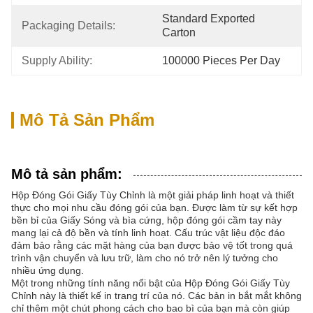
Standard Exported 
Packaging Details:
Carton
Supply Ability:
100000 Pieces Per Day
Mô Tả Sản Phẩm
Mô tả sản phẩm:
Hộp Đóng Gói Giấy Tùy Chỉnh là một giải pháp linh hoạt và thiết
thực cho mọi nhu cầu đóng gói của bạn. Được làm từ sự kết hợp
bền bỉ của Giấy Sóng và bìa cứng, hộp đóng gói cầm tay này
mang lại cả độ bền và tính linh hoạt. Cấu trúc vật liệu độc đáo
đảm bảo rằng các mặt hàng của bạn được bảo vệ tốt trong quá
trình vận chuyển và lưu trữ, làm cho nó trở nên lý tưởng cho
nhiều ứng dụng.
Một trong những tính năng nổi bật của Hộp Đóng Gói Giấy Tùy
Chỉnh này là thiết kế in trang trí của nó. Các bản in bắt mắt không
chỉ thêm một chút phong cách cho bao bì của bạn mà còn giúp