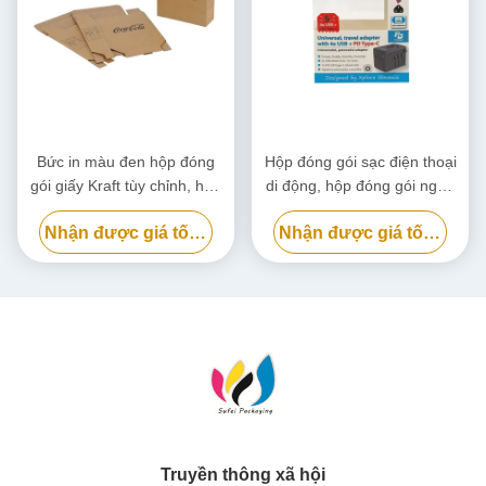
Bức in màu đen hộp đóng
Hộp đóng gói sạc điện thoại
gói giấy Kraft tùy chỉnh, hộp
di động, hộp đóng gói ngân
bìa bìa thân thiện với môi
hàng điện phân hủy sinh học
Nhận được giá tốt nhất
Nhận được giá tốt nhất
trường
tùy chỉnh
Truyền thông xã hội