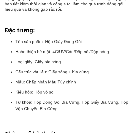
bạn tiết kiệm thời gian và công sức, làm cho quá trình đóng gói
hiệu quả và không gặp rắc rối.
Đặc trưng:
Tên sản phẩm: Hộp Giấy Đóng Gói
Hoàn thiện bề mặt: 4C/UV/Cán/Dập nổi/Dập nóng
Loại giấy: Giấy bìa sóng
Cấu trúc vật liệu: Giấy sóng + bìa cứng
Mẫu: Chấp nhận Mẫu Tùy chỉnh
Kiểu hộp: Hộp vỏ sò
Từ khóa: Hộp Đóng Gói Bìa Cứng, Hộp Giấy Bìa Cứng, Hộp
Vận Chuyển Bìa Cứng