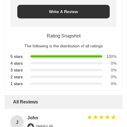
Write A Review
Rating Snapshot
The following is the distribution of all ratings
5 stars
100%
4 stars
0%
3 stars
0%
2 stars
0%
1 stars
0%
All Reviews
John
J
Helpful (4)