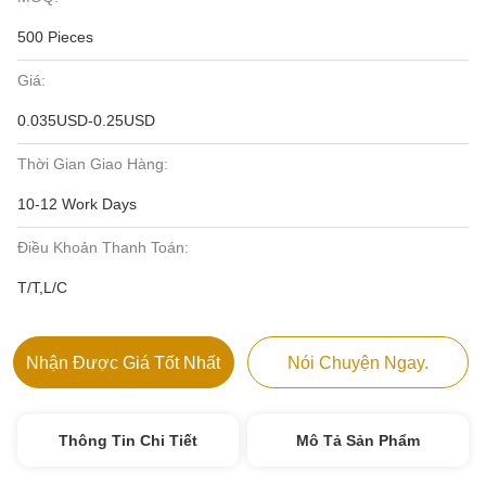
500 Pieces
Giá:
0.035USD-0.25USD
Thời Gian Giao Hàng:
10-12 Work Days
Điều Khoản Thanh Toán:
T/T,L/C
Nhận Được Giá Tốt Nhất
Nói Chuyện Ngay.
Thông Tin Chi Tiết
Mô Tả Sản Phẩm