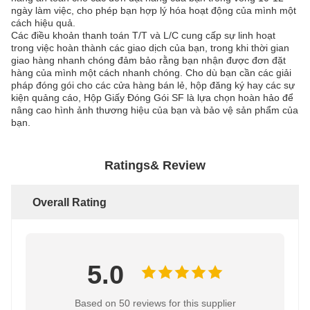
ngày làm việc, cho phép bạn hợp lý hóa hoạt động của mình một
cách hiệu quả.
Các điều khoản thanh toán T/T và L/C cung cấp sự linh hoạt
trong việc hoàn thành các giao dịch của bạn, trong khi thời gian
giao hàng nhanh chóng đảm bảo rằng bạn nhận được đơn đặt
hàng của mình một cách nhanh chóng. Cho dù bạn cần các giải
pháp đóng gói cho các cửa hàng bán lẻ, hộp đăng ký hay các sự
kiện quảng cáo, Hộp Giấy Đóng Gói SF là lựa chọn hoàn hảo để
nâng cao hình ảnh thương hiệu của bạn và bảo vệ sản phẩm của
bạn.
Ratings& Review
Overall Rating
5.0
Based on 50 reviews for this supplier