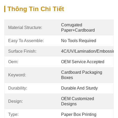
Thông Tin Chi Tiết
Corrugated 
Material Structure:
Paper+cardboard
Easy To Assemble:
No Tools Required
Surface Finish:
4C/UV/Lamination/Embossing
Oem:
OEM Service Accepted
Cardboard Packaging 
Keyword:
Boxes
Durability:
Durable And Sturdy
OEM Customized 
Design:
Designs
Type:
Paper Box Printing