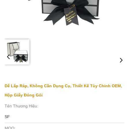
Dễ Lắp Ráp, Không Cần Dụng Cụ, Thiết Kế Tùy Chỉnh OEM,
Hộp Giấy Đóng Gói
Tên Thương Hiệu:
SF
MOQ: