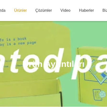
zda
Ürünler
Çözümler
Video
Haberler
Bi
Ürün Ayrıntıları