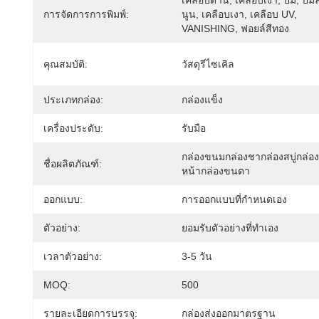
เคลือบด้าน, เคลือบเงา, ปั๊ม, ปั๊
การจัดการการพิมพ์:
นูน, เคลือบเงา, เคลือบ UV, 
VANISHING, ฟอยล์สีทอง
คุณสมบัติ:
วัสดุรีไซเคิล
ประเภทกล่อง:
กล่องแข็ง
เครื่องประดับ:
รับมือ
กล่องขนมกล่องชากล่องสบู่กล่อง
ชื่อผลิตภัณฑ์:
หน้ากล่องขนตา
ออกแบบ:
การออกแบบที่กำหนดเอง
ตัวอย่าง:
ยอมรับตัวอย่างที่ทำเอง
เวลาตัวอย่าง:
3-5 วัน
MOQ:
500
รายละเอียดการบรรจุ:
กล่องส่งออกมาตรฐาน