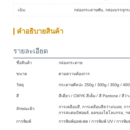
เน้น:
กล่องกระดาษพับ
, 
กล่องบรรจุกร
คําอธิบายสินค้า
รายละเอียด
ชื่อสินค้า
กล่องกระดาษ
ขนาด
ตามความต้องการ
วัสดุ
กระดาษศิลปะ 250g / 300g / 350g / 40
สี
สีเดียว / CMYK สีเต็ม / สี Pantone / สีว่า
การเคลือบสี, การเคลือบสีสว่าง/แมท, กา
ลักษณะผิว
การสแตมป์ฟอยล์, ผลของโฮโลแกรม, ฯ
การพิมพ์
การพิมพ์ออฟเฟต / การพิมพ์ UV / การพิมพ