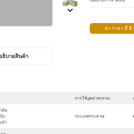
เงื่อนไขการจ่ายเงิน:
หา ราคา ที่ ดี ท
อธิบายสินค้า
การใช้อุตสาหกรรม:
ำมัน
ป้ง
ประเภทกระดาษ:
ีมบำ