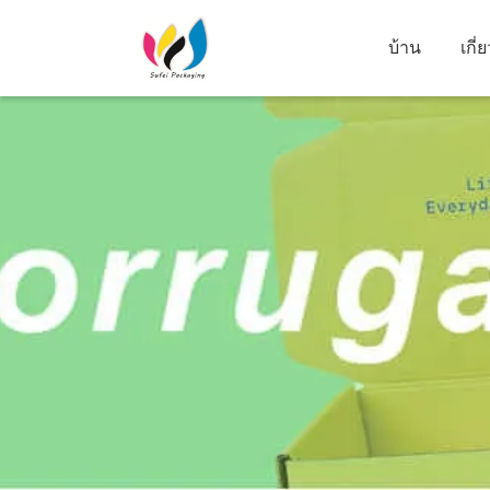
บ้าน
เกี่