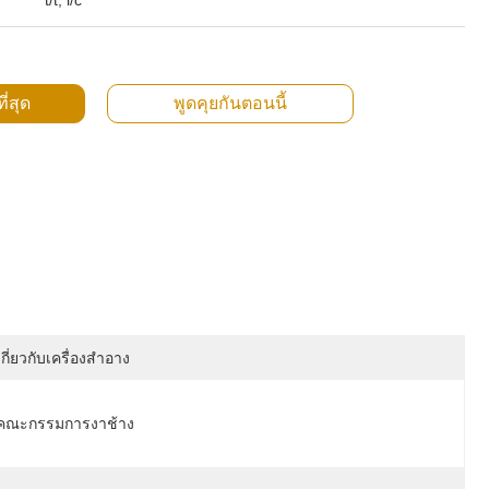
t/t, l/c
ี่สุด
พูดคุยกันตอนนี้
เกี่ยวกับเครื่องสำอาง
คณะกรรมการงาช้าง