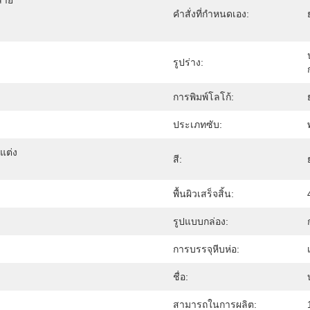
มลาย
คำสั่งที่กำหนดเอง:
รูปร่าง:
การพิมพ์โลโก้:
ประเภทซับ:
แต่ง
สี:
พื้นผิวเสร็จสิ้น:
รูปแบบกล่อง:
การบรรจุหีบห่อ:
ชื่อ:
สามารถในการผลิต: