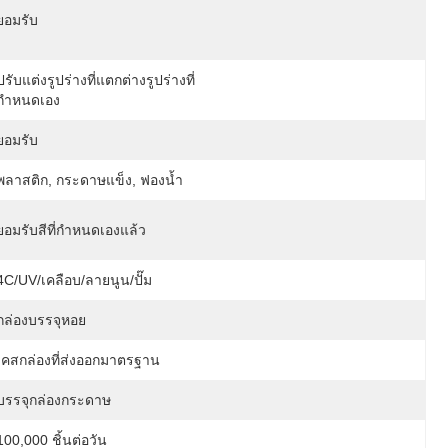
ยอมรับ
ปรับแต่งรูปร่างที่แตกต่างรูปร่างที่
กำหนดเอง
ยอมรับ
พลาสติก, กระดาษแข็ง, ฟองน้ำ
ยอมรับสีที่กำหนดเองแล้ว
4C/UV/เคลือบ/ลายนูน/ปั๊ม
กล่องบรรจุหอย
เคสกล่องที่ส่งออกมาตรฐาน
บรรจุกล่องกระดาษ
100,000 ชิ้นต่อวัน