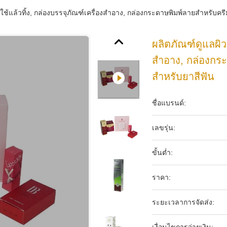
ใช้แล้วทิ้ง, กล่องบรรจุภัณฑ์เครื่องสำอาง, กล่องกระดาษพิมพ์ลายสำหรับค
ผลิตภัณฑ์ดูแลผิว
สำอาง, กล่องกร
สำหรับยาสีฟัน
ชื่อแบรนด์:
เลขรุ่น:
ขั้นต่ำ:
ราคา:
ระยะเวลาการจัดส่ง: