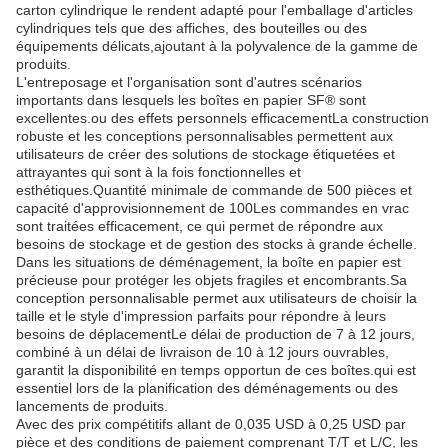
carton cylindrique le rendent adapté pour l'emballage d'articles
cylindriques tels que des affiches, des bouteilles ou des
équipements délicats,ajoutant à la polyvalence de la gamme de
produits.
L'entreposage et l'organisation sont d'autres scénarios
importants dans lesquels les boîtes en papier SF® sont
excellentes.ou des effets personnels efficacementLa construction
robuste et les conceptions personnalisables permettent aux
utilisateurs de créer des solutions de stockage étiquetées et
attrayantes qui sont à la fois fonctionnelles et
esthétiques.Quantité minimale de commande de 500 pièces et
capacité d'approvisionnement de 100Les commandes en vrac
sont traitées efficacement, ce qui permet de répondre aux
besoins de stockage et de gestion des stocks à grande échelle.
Dans les situations de déménagement, la boîte en papier est
précieuse pour protéger les objets fragiles et encombrants.Sa
conception personnalisable permet aux utilisateurs de choisir la
taille et le style d'impression parfaits pour répondre à leurs
besoins de déplacementLe délai de production de 7 à 12 jours,
combiné à un délai de livraison de 10 à 12 jours ouvrables,
garantit la disponibilité en temps opportun de ces boîtes.qui est
essentiel lors de la planification des déménagements ou des
lancements de produits.
Avec des prix compétitifs allant de 0,035 USD à 0,25 USD par
pièce et des conditions de paiement comprenant T/T et L/C, les