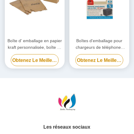
Boîte d' emballage en papier
Boîtes d'emballage pour
kraft personnalisée, boîte en
chargeurs de téléphones
carton écologique
portables, Boîte d'emballage
Obtenez Le Meilleur Prix
Obtenez Le Meilleur Prix
pour batterie externe
biodégradable personnalisée
Les réseaux sociaux