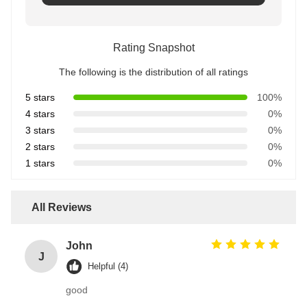
Rating Snapshot
The following is the distribution of all ratings
5 stars
100%
4 stars
0%
3 stars
0%
2 stars
0%
1 stars
0%
All Reviews
John
J
Helpful (4)
good