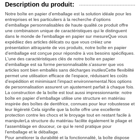
Description du produit:
Notre boîte en papier d'emballage est la solution idéale pour les
entreprises et les particuliers à la recherche d'options
d'emballage personnalisables de haute qualité.ce produit offre
une combinaison unique de caractéristiques qui le distinguent
dans le monde de l'emballage en papier sur mesureQue vous
expédiiez des articles délicats ou que vous créiez une
présentation attrayante de vos produits, notre boîte en papier
d'emballage est conçue pour répondre à vos besoins spécifiques.
L'une des caractéristiques clés de notre boîte en papier
d'emballage est sa forme personnalisable.s'assurer que vos
articles sont bien emballés sans décharges inutilesCette flexibilité
permet une utilisation efficace de l'espace, réduisant les coûts
d'expédition et minimisant l'impact environnemental.Nos options
de personnalisation assurent un ajustement parfait à chaque fois.
La construction de la boîte est tout aussi impressionnante: notre
boîte en papier d'emballage utilise une structure en matériau
inspirée des boîtes de dentifrice, connues pour leur robustesse et
leur légèreté.Cela signifie que la boîte offre une excellente
protection contre les chocs et le broyage tout en restant facile à
manipulerLa structure du matériau facilite également le pliage et
l'assemblage en douceur, ce qui le rend pratique pour
l'emballage et le déballage.
Pour améliorer la durabilité et la fonctionnalité, la boîte dispose