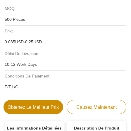
MOQ:
500 Pieces
Prix:
0.035USD-0.25USD
Délai De Livraison:
10-12 Work Days
Conditions De Paiement:
T/T,L/C
Obtenez Le Meilleur Prix
Causez Maintenant
Les Informations Détaillées
Description De Produit