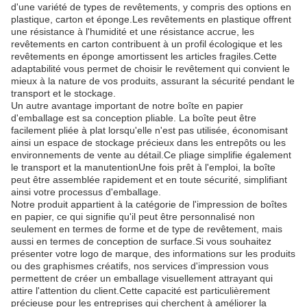
d'une variété de types de revêtements, y compris des options en
plastique, carton et éponge.Les revêtements en plastique offrent
une résistance à l'humidité et une résistance accrue, les
revêtements en carton contribuent à un profil écologique et les
revêtements en éponge amortissent les articles fragiles.Cette
adaptabilité vous permet de choisir le revêtement qui convient le
mieux à la nature de vos produits, assurant la sécurité pendant le
transport et le stockage.
Un autre avantage important de notre boîte en papier
d'emballage est sa conception pliable. La boîte peut être
facilement pliée à plat lorsqu'elle n'est pas utilisée, économisant
ainsi un espace de stockage précieux dans les entrepôts ou les
environnements de vente au détail.Ce pliage simplifie également
le transport et la manutentionUne fois prêt à l'emploi, la boîte
peut être assemblée rapidement et en toute sécurité, simplifiant
ainsi votre processus d'emballage.
Notre produit appartient à la catégorie de l'impression de boîtes
en papier, ce qui signifie qu'il peut être personnalisé non
seulement en termes de forme et de type de revêtement, mais
aussi en termes de conception de surface.Si vous souhaitez
présenter votre logo de marque, des informations sur les produits
ou des graphismes créatifs, nos services d'impression vous
permettent de créer un emballage visuellement attrayant qui
attire l'attention du client.Cette capacité est particulièrement
précieuse pour les entreprises qui cherchent à améliorer la