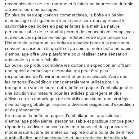
reconnaissance de leur marque et à faire une impression durable
à travers leurs emballages..
En plus de ses applications commerciales, la boîte en papier
d'emballage est également idéale pour ceux qui apprécient le
savoir-faire des boîtes en papier faites à la main.La nature
personnalisable de ce produit permet des conceptions complexes
et des touches personnelles qui reflètent votre style unique ou
l'identité de la marqueLes boîtes en papier faites à la main sont
souvent associées à la qualité et au soin, et notre boîte en papier
d'emballage offre une plateforme pour réaliser cette sensation
artisanale à grande échelle.
En outre, ce produit complète les cartons d'expédition en offrant
une option d'emballage alternative qui peut être plus
respectueuse de l'environnement et personnalisable.Alors que
les cartons d'expédition sont généralement utilisés pour le
transport en vrac et lourd, notre boîte en papier d'emballage offre
une solution sur mesure pour les articles plus légers et plus
délicats ou les emballages de détail.ils constituent une stratégie
d'emballage globale qui répond à diverses exigences d'expédition
et de présentation.
En résumé, la boîte en papier d'emballage est une solution
d'emballage polyvalente, personnalisable et pratique conçue pour
répondre aux divers besoins des entreprises et des particuliers
modernes.structure de matériau inspirée d'une boîte de dentifrice
durableIl offre une fonctionnalité et une protection inégalées.la