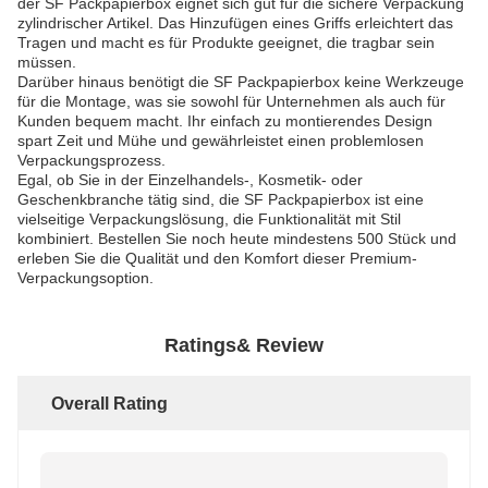
der SF Packpapierbox eignet sich gut für die sichere Verpackung
zylindrischer Artikel. Das Hinzufügen eines Griffs erleichtert das
Tragen und macht es für Produkte geeignet, die tragbar sein
müssen.
Darüber hinaus benötigt die SF Packpapierbox keine Werkzeuge
für die Montage, was sie sowohl für Unternehmen als auch für
Kunden bequem macht. Ihr einfach zu montierendes Design
spart Zeit und Mühe und gewährleistet einen problemlosen
Verpackungsprozess.
Egal, ob Sie in der Einzelhandels-, Kosmetik- oder
Geschenkbranche tätig sind, die SF Packpapierbox ist eine
vielseitige Verpackungslösung, die Funktionalität mit Stil
kombiniert. Bestellen Sie noch heute mindestens 500 Stück und
erleben Sie die Qualität und den Komfort dieser Premium-
Verpackungsoption.
Ratings& Review
Overall Rating