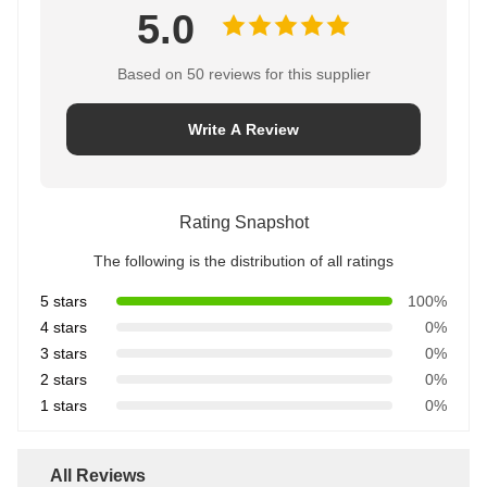
5.0
Based on 50 reviews for this supplier
Write A Review
Rating Snapshot
The following is the distribution of all ratings
5 stars
100%
4 stars
0%
3 stars
0%
2 stars
0%
1 stars
0%
All Reviews