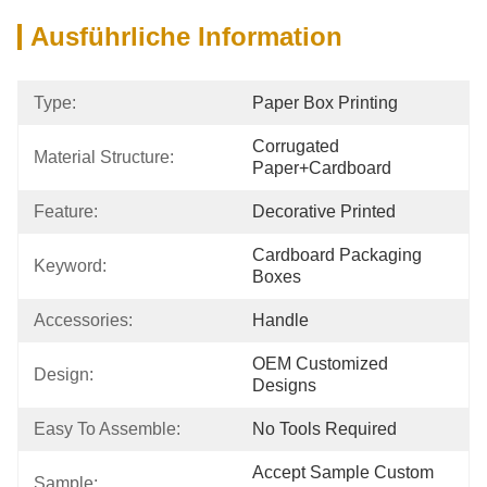
Ausführliche Information
Type:
Paper Box Printing
Corrugated 
Material Structure:
Paper+cardboard
Feature:
Decorative Printed
Cardboard Packaging 
Keyword:
Boxes
Accessories:
Handle
OEM Customized 
Design:
Designs
Easy To Assemble:
No Tools Required
Accept Sample Custom 
Sample: