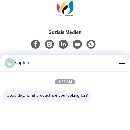
Soziale Medien
Schnelle Kontaktaufnahme
sophia
Telefon
6:23 AM
0086-13128969971
Good day, what product are you looking for?
E-Mail
sophia@sufeipackaging.com
Adresse