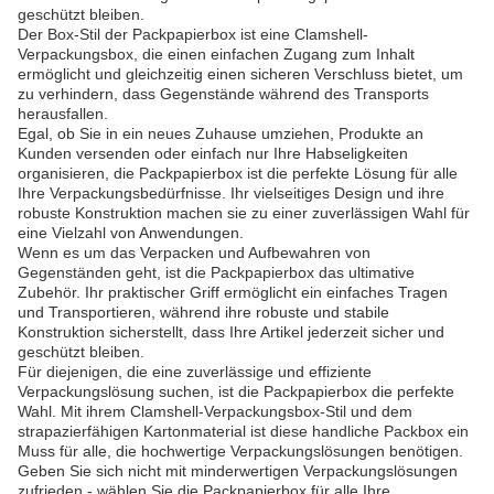
geschützt bleiben.
Der Box-Stil der Packpapierbox ist eine Clamshell-
Verpackungsbox, die einen einfachen Zugang zum Inhalt
ermöglicht und gleichzeitig einen sicheren Verschluss bietet, um
zu verhindern, dass Gegenstände während des Transports
herausfallen.
Egal, ob Sie in ein neues Zuhause umziehen, Produkte an
Kunden versenden oder einfach nur Ihre Habseligkeiten
organisieren, die Packpapierbox ist die perfekte Lösung für alle
Ihre Verpackungsbedürfnisse. Ihr vielseitiges Design und ihre
robuste Konstruktion machen sie zu einer zuverlässigen Wahl für
eine Vielzahl von Anwendungen.
Wenn es um das Verpacken und Aufbewahren von
Gegenständen geht, ist die Packpapierbox das ultimative
Zubehör. Ihr praktischer Griff ermöglicht ein einfaches Tragen
und Transportieren, während ihre robuste und stabile
Konstruktion sicherstellt, dass Ihre Artikel jederzeit sicher und
geschützt bleiben.
Für diejenigen, die eine zuverlässige und effiziente
Verpackungslösung suchen, ist die Packpapierbox die perfekte
Wahl. Mit ihrem Clamshell-Verpackungsbox-Stil und dem
strapazierfähigen Kartonmaterial ist diese handliche Packbox ein
Muss für alle, die hochwertige Verpackungslösungen benötigen.
Geben Sie sich nicht mit minderwertigen Verpackungslösungen
zufrieden - wählen Sie die Packpapierbox für alle Ihre