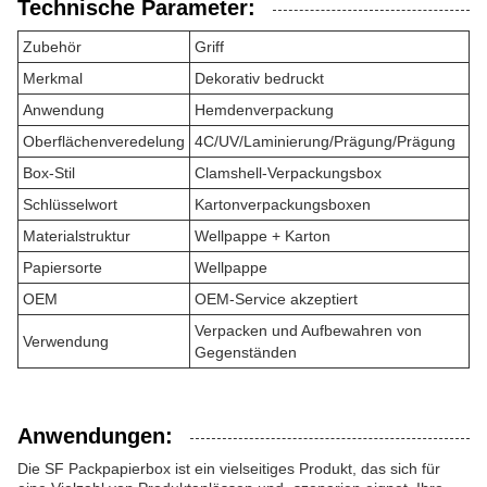
Technische Parameter:
Zubehör
Griff
Merkmal
Dekorativ bedruckt
Anwendung
Hemdenverpackung
Oberflächenveredelung
4C/UV/Laminierung/Prägung/Prägung
Box-Stil
Clamshell-Verpackungsbox
Schlüsselwort
Kartonverpackungsboxen
Materialstruktur
Wellpappe + Karton
Papiersorte
Wellpappe
OEM
OEM-Service akzeptiert
Verpacken und Aufbewahren von
Verwendung
Gegenständen
Anwendungen:
Die SF Packpapierbox ist ein vielseitiges Produkt, das sich für