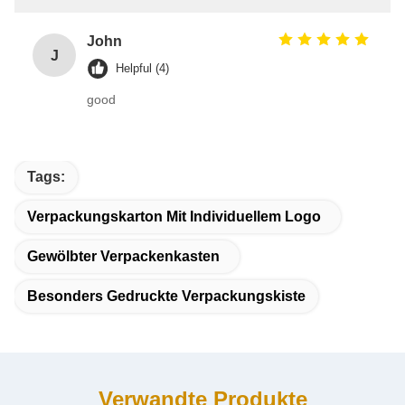
John
J
Helpful (4)
good
Tags:
Verpackungskarton Mit Individuellem Logo
Gewölbter Verpackenkasten
Besonders Gedruckte Verpackungskiste
Verwandte Produkte