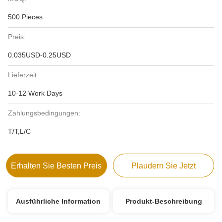
500 Pieces
Preis:
0.035USD-0.25USD
Lieferzeit:
10-12 Work Days
Zahlungsbedingungen:
T/T,L/C
Erhalten Sie Besten Preis
Plaudern Sie Jetzt
Ausführliche Information
Produkt-Beschreibung