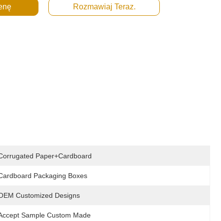
enę
Rozmawiaj Teraz.
Corrugated Paper+cardboard
Cardboard Packaging Boxes
OEM Customized Designs
Accept Sample Custom Made