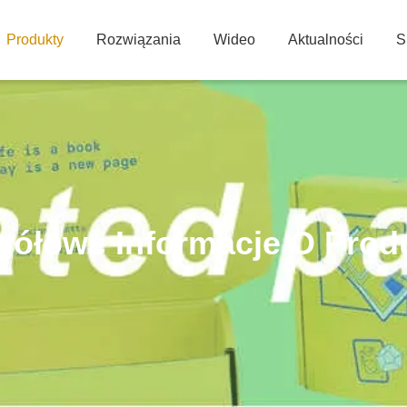
Produkty
Rozwiązania
Wideo
Aktualności
S
gółowe Informacje O Prod