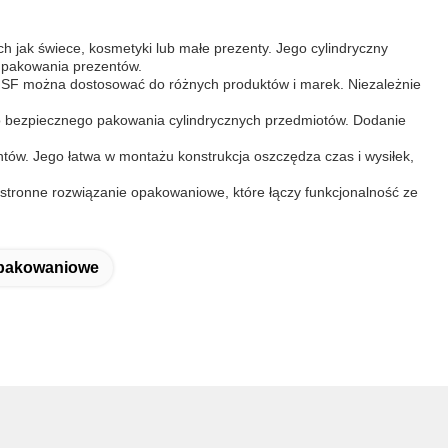
 jak świece, kosmetyki lub małe prezenty. Jego cylindryczny
b pakowania prezentów.
 SF można dostosować do różnych produktów i marek. Niezależnie
o bezpiecznego pakowania cylindrycznych przedmiotów. Dodanie
tów. Jego łatwa w montażu konstrukcja oszczędza czas i wysiłek,
hstronne rozwiązanie opakowaniowe, które łączy funkcjonalność ze
Opakowaniowe