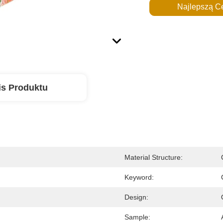
Najlepszą C
is Produktu
Material Structure:
Keyword:
Design:
Sample: