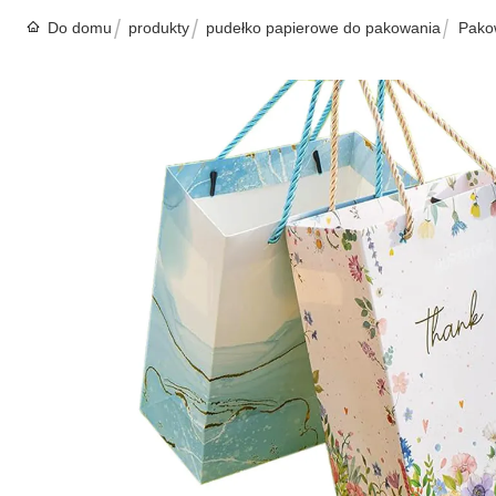
Do domu
produkty
pudełko papierowe do pakowania
Pakow