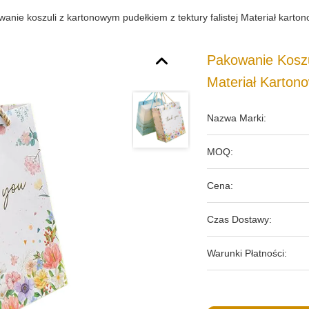
anie koszuli z kartonowym pudełkiem z tektury falistej Materiał karton
Pakowanie Koszu
Materiał Kartono
Nazwa Marki:
MOQ:
Cena:
Czas Dostawy:
Warunki Płatności: