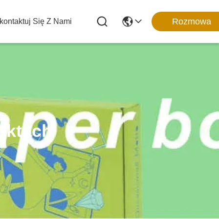
Rozmowa
kontaktuj Się Z Nami
uktach