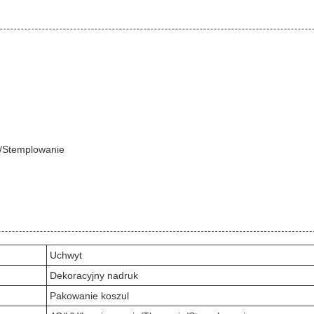
e/Stemplowanie
Uchwyt
Dekoracyjny nadruk
Pakowanie koszul