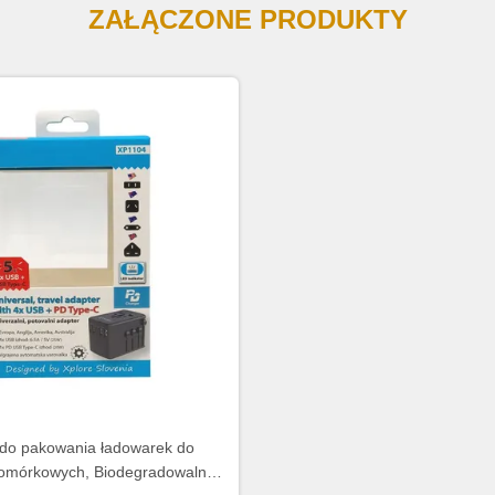
ZAŁĄCZONE PRODUKTY
do pakowania ładowarek do
komórkowych, Biodegradowalne