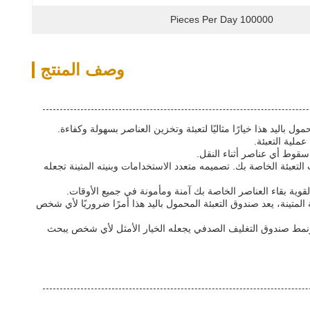
100000 Pieces Per Day
وصف المنتج
ليد هذا خيارًا مثاليًا لتعبئة وتخزين العناصر بسهولة وكفاءة.
ملية التعبئة.
قوط أي عناصر أثناء النقل.
لتعبئة الخاصة بك. تصميمه متعدد الاستخدامات وبنيته المتينة تجعله
القوية بقاء العناصر الخاصة بك آمنة ومأمونة في جميع الأوقات.
لمتينة، يعد صندوق التعبئة المحمول باليد هذا أمرًا ضروريًا لأي شخص
ح ونمط صندوق التغليف الصدفي يجعله الخيار الأمثل لأي شخص يبحث