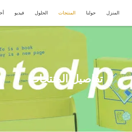
المنزل
حولنا
المنتجات
الحلول
فيديو
أخب
تفاصيل المنتجات