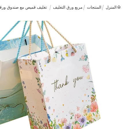
المنزل
المنتجات
مربع ورق التغليف
تغليف قميص مع صندوق ورقي 