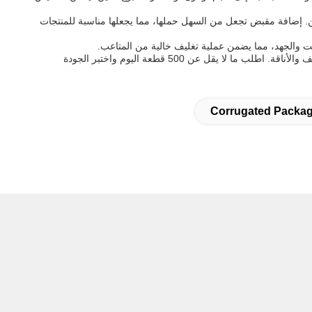
ئة SF بشكل جيد مع تغليف العناصر الأسطوانية بشكل آمن. إضافة مقبض تجعل من السهل حملها، مما يجعلها مناسبة للمنتجات
سواء كنت تعمل في صناعة البيع بالتجزئة أو مستحضرات التجميل أو الهدايا، فإن صندوق ورق التعبئة SF هو حل تغليف متعدد الاستخدامات يجمع بين الوظائف والأناقة. اطلب ما لا يقل عن 500 قطعة اليوم واختبر الجودة
Corrugated Packa