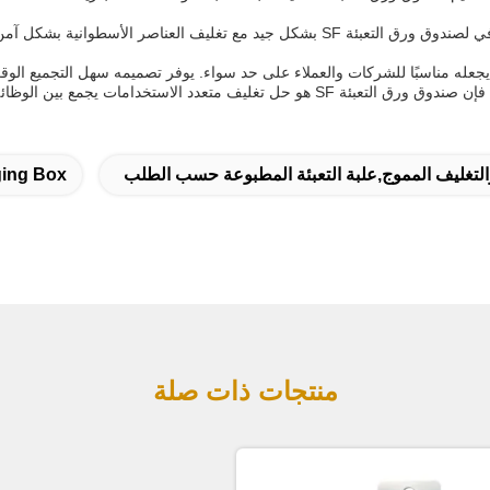
- تغليف الأسطوانات من الورق المقوى: يتناسب نمط صندوق التغليف الصدفي لصندوق ورق التعب
ة والتغليف المموج,علبة التعبئة المطبوعة حسب الطلب
ging Box
منتجات ذات صلة