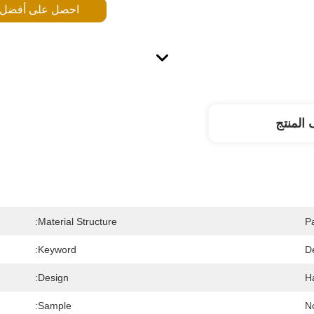
احصل على أفضل
المنتج
Material Structure:
P
Keyword:
De
Design:
H
Sample:
N