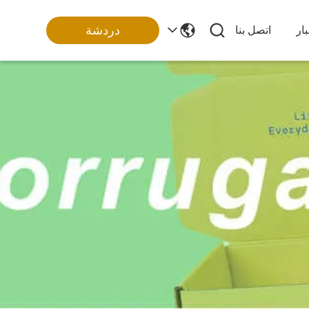
دردشة
ار
اتصل بنا