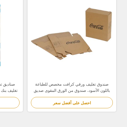
صندوق تغليف ورقي كرافت مخصص للطباعة
صناديق ت
باللون الأسود، صندوق من الورق المقوى صديق
تغليف بنك 
للبيئة
احصل على أفضل سعر