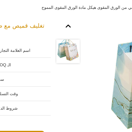
من الورق المقوى هيكل مادة الورق المقوى المموج
تغليف قميص مع صن
اسم العلامة التجاري
الـ MOQ:
سع
وقت التسلي
شروط الدف