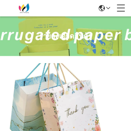
รายละเอียดสินค้า