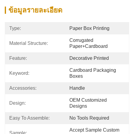
ข้อมูลรายละเอียด
Type:
Paper Box Printing
Corrugated 
Material Structure:
Paper+cardboard
Feature:
Decorative Printed
Cardboard Packaging 
Keyword:
Boxes
Accessories:
Handle
OEM Customized 
Design:
Designs
Easy To Assemble:
No Tools Required
Accept Sample Custom 
Sample: