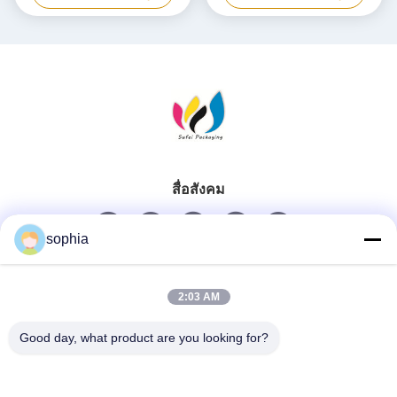
สื่อสังคม
sophia
ติดต่อเร็ว
2:03 AM
โทรศัพท์
Good day, what product are you looking for?
0086-13128969971