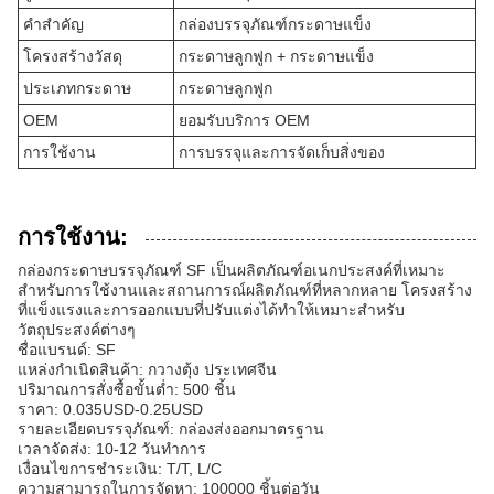
คำสำคัญ
กล่องบรรจุภัณฑ์กระดาษแข็ง
โครงสร้างวัสดุ
กระดาษลูกฟูก + กระดาษแข็ง
ประเภทกระดาษ
กระดาษลูกฟูก
OEM
ยอมรับบริการ OEM
การใช้งาน
การบรรจุและการจัดเก็บสิ่งของ
การใช้งาน:
กล่องกระดาษบรรจุภัณฑ์ SF เป็นผลิตภัณฑ์อเนกประสงค์ที่เหมาะ
สำหรับการใช้งานและสถานการณ์ผลิตภัณฑ์ที่หลากหลาย โครงสร้าง
ที่แข็งแรงและการออกแบบที่ปรับแต่งได้ทำให้เหมาะสำหรับ
วัตถุประสงค์ต่างๆ
ชื่อแบรนด์: SF
แหล่งกำเนิดสินค้า: กวางตุ้ง ประเทศจีน
ปริมาณการสั่งซื้อขั้นต่ำ: 500 ชิ้น
ราคา: 0.035USD-0.25USD
รายละเอียดบรรจุภัณฑ์: กล่องส่งออกมาตรฐาน
เวลาจัดส่ง: 10-12 วันทำการ
เงื่อนไขการชำระเงิน: T/T, L/C
ความสามารถในการจัดหา: 100000 ชิ้นต่อวัน