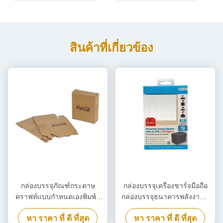
สินค้าที่เกี่ยวข้อง
กล่องบรรจุภัณฑ์กระดาษ
กล่องบรรจุเครื่องชาร์จมือถือ
คราฟท์แบบกำหนดเองพิมพ์สี
กล่องบรรจุธนาคารพลังงานที่
ดำ, กล่องกระดาษแข็งเป็นมิตร
สามารถทําลายได้
หา ราคา ที่ ดี ที่สุด
หา ราคา ที่ ดี ที่สุด
กับสิ่งแวดล้อม