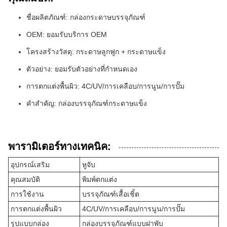
ชื่อผลิตภัณฑ์: กล่องกระดาษบรรจุภัณฑ์
OEM: ยอมรับบริการ OEM
โครงสร้างวัสดุ: กระดาษลูกฟูก + กระดาษแข็ง
ตัวอย่าง: ยอมรับตัวอย่างที่กำหนดเอง
การตกแต่งพื้นผิว: 4C/UV/การเคลือบ/การนูน/การปั๊ม
คำสำคัญ: กล่องบรรจุภัณฑ์กระดาษแข็ง
พารามิเตอร์ทางเทคนิค:
อุปกรณ์เสริม
หูจับ
คุณสมบัติ
พิมพ์ตกแต่ง
การใช้งาน
บรรจุภัณฑ์เสื้อเชิ้ต
การตกแต่งพื้นผิว
4C/UV/การเคลือบ/การนูน/การปั๊ม
รูปแบบกล่อง
กล่องบรรจุภัณฑ์แบบฝาพับ