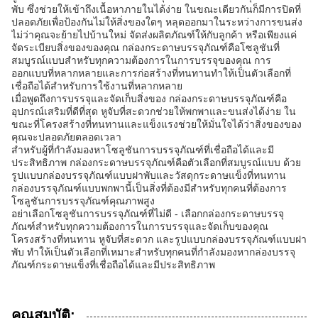
พับ ซึ่งช่วยให้เข้าถึงเนื้อหาภายในได้ง่าย ในขณะเดียวกันก็มีการปิดที่
ปลอดภัยเพื่อป้องกันไม่ให้สิ่งของใดๆ หลุดออกมาในระหว่างการขนส่ง
ไม่ว่าคุณจะย้ายไปบ้านใหม่ จัดส่งผลิตภัณฑ์ให้กับลูกค้า หรือเพียงแค่
จัดระเบียบสิ่งของของคุณ กล่องกระดาษบรรจุภัณฑ์คือโซลูชันที่
สมบูรณ์แบบสำหรับทุกความต้องการในการบรรจุของคุณ การ
ออกแบบที่หลากหลายและการก่อสร้างที่ทนทานทำให้เป็นตัวเลือกที่
เชื่อถือได้สำหรับการใช้งานที่หลากหลาย
เมื่อพูดถึงการบรรจุและจัดเก็บสิ่งของ กล่องกระดาษบรรจุภัณฑ์คือ
อุปกรณ์เสริมที่ดีที่สุด หูจับที่สะดวกช่วยให้พกพาและขนส่งได้ง่าย ใน
ขณะที่โครงสร้างที่ทนทานและแข็งแรงช่วยให้มั่นใจได้ว่าสิ่งของของ
คุณจะปลอดภัยตลอดเวลา
สำหรับผู้ที่กำลังมองหาโซลูชันการบรรจุภัณฑ์ที่เชื่อถือได้และมี
ประสิทธิภาพ กล่องกระดาษบรรจุภัณฑ์คือตัวเลือกที่สมบูรณ์แบบ ด้วย
รูปแบบกล่องบรรจุภัณฑ์แบบฝาพับและวัสดุกระดาษแข็งที่ทนทาน
กล่องบรรจุภัณฑ์แบบพกพานี้เป็นสิ่งที่ต้องมีสำหรับทุกคนที่ต้องการ
โซลูชันการบรรจุภัณฑ์คุณภาพสูง
อย่าเลือกโซลูชันการบรรจุภัณฑ์ที่ไม่ดี - เลือกกล่องกระดาษบรรจุ
ภัณฑ์สำหรับทุกความต้องการในการบรรจุและจัดเก็บของคุณ
โครงสร้างที่ทนทาน หูจับที่สะดวก และรูปแบบกล่องบรรจุภัณฑ์แบบฝา
พับ ทำให้เป็นตัวเลือกที่เหมาะสำหรับทุกคนที่กำลังมองหากล่องบรรจุ
ภัณฑ์กระดาษแข็งที่เชื่อถือได้และมีประสิทธิภาพ
คุณสมบัติ: