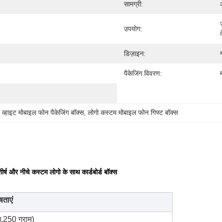
सामग्री:
उपयोग:
डिज़ाइन:
पैकेजिंग विवरण:
 
व्हाइट मोबाइल फोन पैकेजिंग बॉक्स
, 
लोगो कस्टम मोबाइल फोन गिफ्ट बॉक्स
ष और नीचे कस्टम लोगो के साथ कार्डबोर्ड बॉक्स
षताएं
म,250 ग्राम)