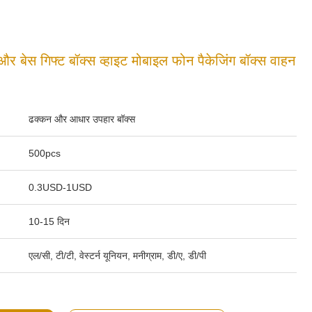
र बेस गिफ्ट बॉक्स व्हाइट मोबाइल फोन पैकेजिंग बॉक्स वाहन
ढक्कन और आधार उपहार बॉक्स
500pcs
0.3USD-1USD
10-15 दिन
एल/सी, टी/टी, वेस्टर्न यूनियन, मनीग्राम, डी/ए, डी/पी