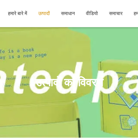
हमारे बारे में
उत्पादों
समाधान
वीडियो
समाचार
हम
उत्पादों का विवरण