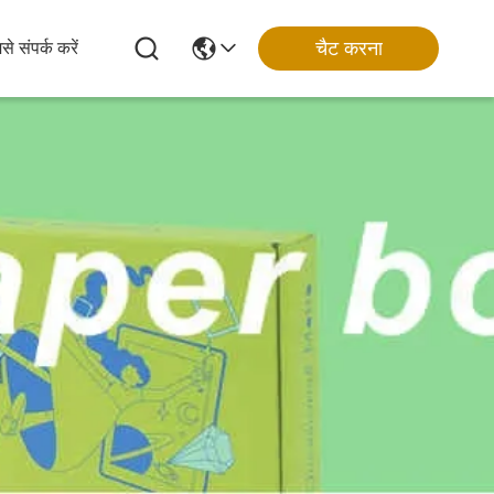
चैट करना
से संपर्क करें