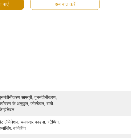
 पाएं
अब बात करें
पुनर्नवीनीकरण सामग्री, पुनर्नवीनीकरण, 
पर्यावरण के अनुकूल, फोल्डेबल, बायो-
डिग्रेडेबल
मैट लेमिनेशन, चमकदार फाड़ना, स्टैम्पिंग, 
एम्बॉसिंग, वार्निशिंग