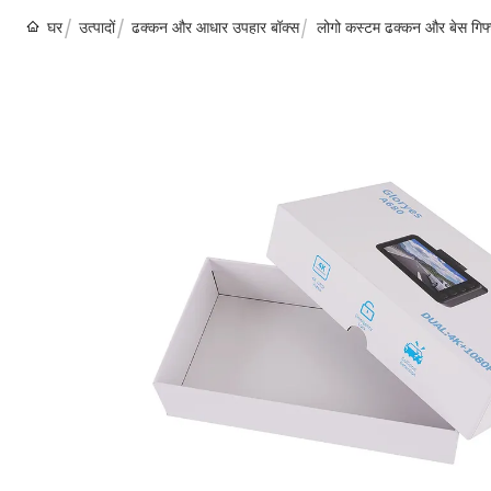
घर
उत्पादों
ढक्कन और आधार उपहार बॉक्स
लोगो कस्टम ढक्कन और बेस गिफ्ट