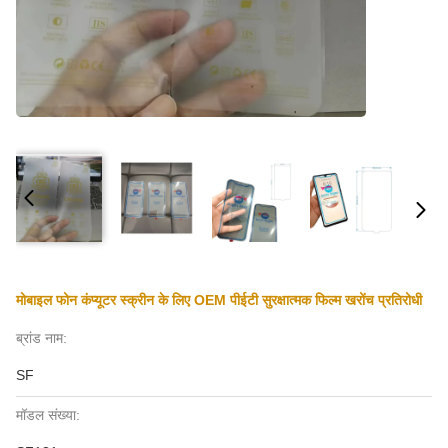
मोबाइल फोन कंप्यूटर स्क्रीन के लिए OEM पीईटी सुरक्षात्मक फिल्म खरोंच प्रतिरोधी
ब्रांड नाम:
SF
मॉडल संख्या: