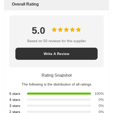
Overall Rating
5.0
Based on 50 reviews for this supplier
Write A Review
Rating Snapshot
The following is the distribution of all ratings
5 stars
100%
4 stars
0%
3 stars
0%
2 stars
0%