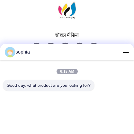
सोशल मीडिया
sophia
त्वरित संपर्क
6:18 AM
टेलीफोन
Good day, what product are you looking for?
0086-13128969971
ईमेल
sophia@sufeipackaging.com
पता