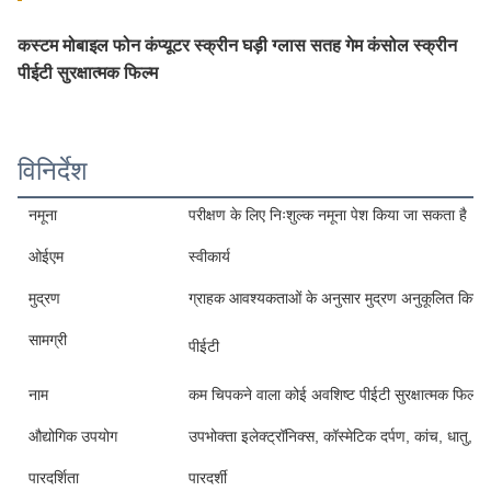
कस्टम मोबाइल फोन कंप्यूटर स्क्रीन घड़ी ग्लास सतह गेम कंसोल स्क्रीन
पीईटी सुरक्षात्मक फिल्म
विनिर्देश
नमूना
परीक्षण के लिए निःशुल्क नमूना पेश किया जा सकता है
ओईएम
स्वीकार्य
मुद्रण
ग्राहक आवश्यकताओं के अनुसार मुद्रण अनुकूलित किया 
सामग्री
पीईटी
नाम
कम चिपकने वाला कोई अवशिष्ट पीईटी सुरक्षात्मक फिल्म न
औद्योगिक उपयोग
उपभोक्ता इलेक्ट्रॉनिक्स, कॉस्मेटिक दर्पण, कांच, धातु, प
पारदर्शिता
पारदर्शी