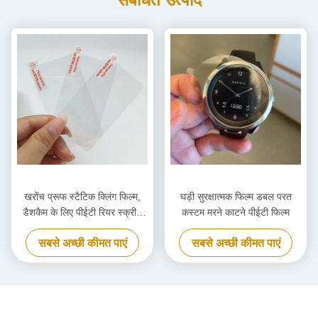
खरोंच प्रूफ स्टैटिक क्लिंग फिल्म,
घड़ी सुरक्षात्मक फिल्म डबल परत
डैशकैम के लिए पीईटी रियर स्क्रीन
कस्टम मरने काटने पीईटी फिल्म
फिल्म स्टैटिक इलेक्ट्रिसिटी स्टिकर
सबसे अच्छी कीमत पाएं
सबसे अच्छी कीमत पाएं