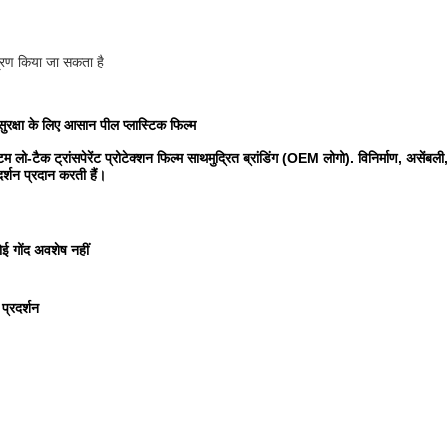
्रण किया जा सकता है
 सुरक्षा के लिए आसान पील प्लास्टिक फिल्म
म लो-टैक ट्रांसपेरेंट प्रोटेक्शन फिल्म साथ
मुद्रित ब्रांडिंग (OEM लोगो). विनिर्माण, असेंब
र्शन प्रदान करती हैं।
ई गोंद अवशेष नहीं
 प्रदर्शन