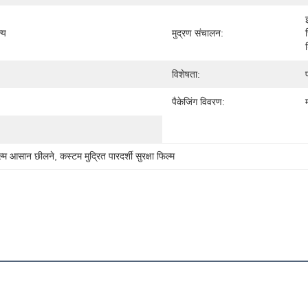
्य
मुद्रण संचालन:
विशेषता:
पैकेजिंग विवरण:
फिल्म आसान छीलने
, 
कस्टम मुद्रित पारदर्शी सुरक्षा फिल्म