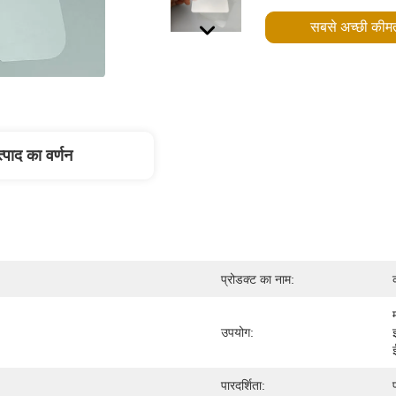
सबसे अच्छी कीमत
्पाद का वर्णन
प्रोडक्ट का नाम:
उपयोग:
पारदर्शिता: