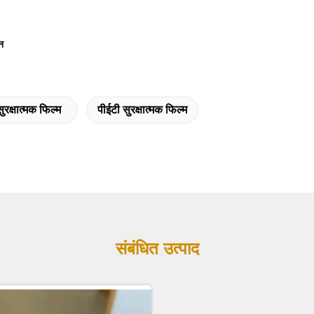
न
ुरक्षात्मक फिल्म
पीईटी सुरक्षात्मक फिल्म
संबंधित उत्पाद