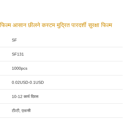
फिल्म आसान छीलने कस्टम मुद्रित पारदर्शी सुरक्षा फिल्म
SF
SF131
1000pcs
0.02USD-0.1USD
10-12 कार्य दिवस
टी/टी, एल/सी