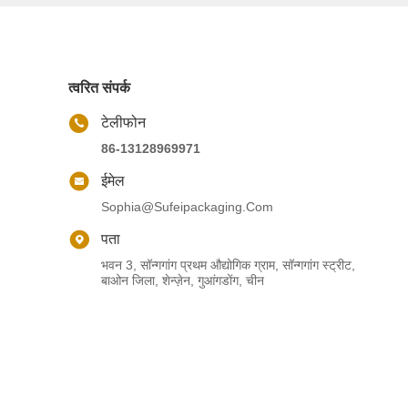
त्वरित संपर्क
टेलीफोन
86-13128969971
ईमेल
Sophia@sufeipackaging.com
पता
भवन 3, सॉन्गगांग प्रथम औद्योगिक ग्राम, सॉन्गगांग स्ट्रीट,
बाओन जिला, शेन्ज़ेन, गुआंगडोंग, चीन