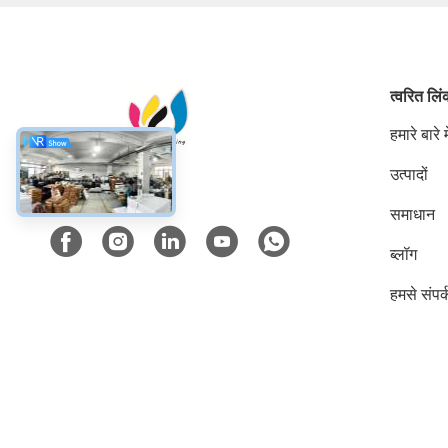
त्वरित लि
हमारे बारे मे
उत्पादों
सोशल मीडिया
समाधान
ब्लॉग
हमसे संपर्