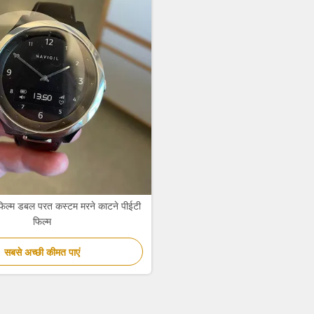
क फिल्म डबल परत कस्टम मरने काटने पीईटी
फिल्म
सबसे अच्छी कीमत पाएं