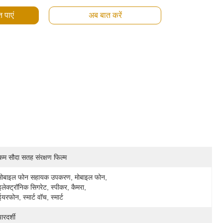
 पाएं
अब बात करें
कम सौदा सतह संरक्षण फिल्म
मोबाइल फोन सहायक उपकरण, मोबाइल फोन, 
इलेक्ट्रॉनिक सिगरेट, स्पीकर, कैमरा, 
ईयरफोन, स्मार्ट वॉच, स्मार्ट
पारदर्शी