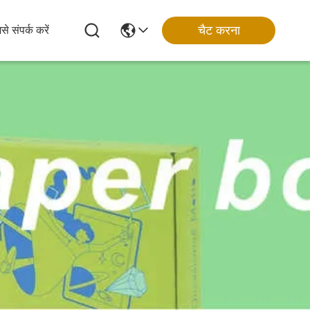
चैट करना
से संपर्क करें