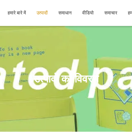
हमारे बारे में
उत्पादों
समाधान
वीडियो
समाचार
हम
उत्पादों का विवरण