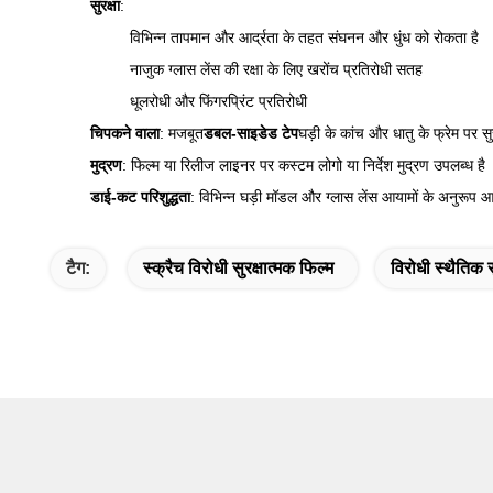
सुरक्षा
:
विभिन्न तापमान और आर्द्रता के तहत संघनन और धुंध को रोकता है
नाजुक ग्लास लेंस की रक्षा के लिए खरोंच प्रतिरोधी सतह
धूलरोधी और फिंगरप्रिंट प्रतिरोधी
चिपकने वाला
: मजबूत
डबल-साइडेड टेप
घड़ी के कांच और धातु के फ्रेम पर स
मुद्रण
: फिल्म या रिलीज लाइनर पर कस्टम लोगो या निर्देश मुद्रण उपलब्ध है
डाई-कट परिशुद्धता
: विभिन्न घड़ी मॉडल और ग्लास लेंस आयामों के अनुरू
टैग:
स्क्रैच विरोधी सुरक्षात्मक फिल्म
विरोधी स्थैतिक स