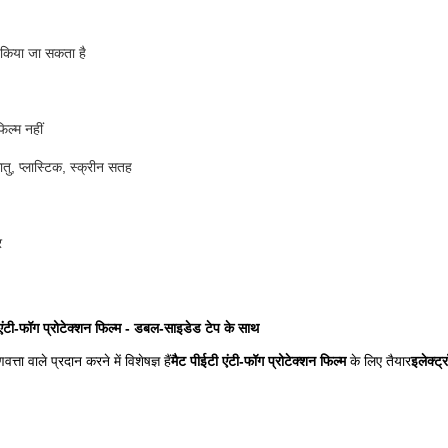
 किया जा सकता है
िल्म नहीं
ातु, प्लास्टिक, स्क्रीन सतह
र
ी एंटी-फॉग प्रोटेक्शन फिल्म - डबल-साइडेड टेप के साथ
त्ता वाले प्रदान करने में विशेषज्ञ हैं
मैट पीईटी एंटी-फॉग प्रोटेक्शन फिल्म
के लिए तैयार
इलेक्ट्