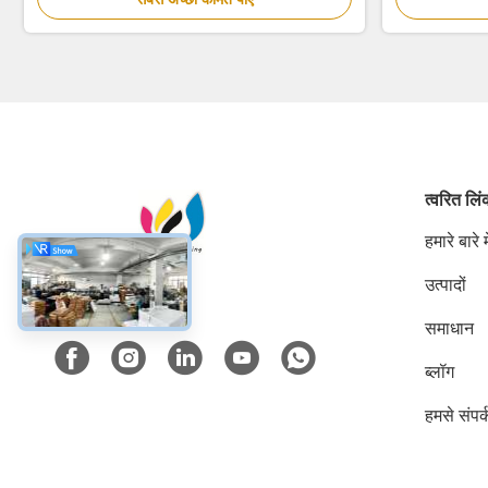
त्वरित लि
हमारे बारे मे
उत्पादों
सोशल मीडिया
समाधान
ब्लॉग
हमसे संपर्