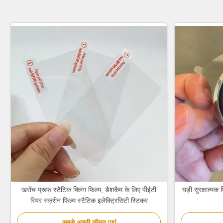
खरोंच प्रूफ स्टैटिक क्लिंग फिल्म, डैशकैम के लिए पीईटी
घड़ी सुरक्षात्म
रियर स्क्रीन फिल्म स्टैटिक इलेक्ट्रिसिटी स्टिकर
सबसे अच्छी कीमत पाएं