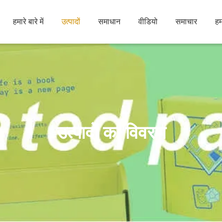
हमारे बारे में
उत्पादों
समाधान
वीडियो
समाचार
हम
उत्पादों का विवरण