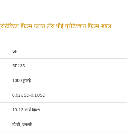
्रोटेक्टिव फिल्म ग्लास लेंस पीई प्रोटेक्शन फिल्म डबल
SF
SF135
1000 टुकड़े
0.02USD-0.1USD
10-12 कार्य दिवस
टी/टी, एल/सी