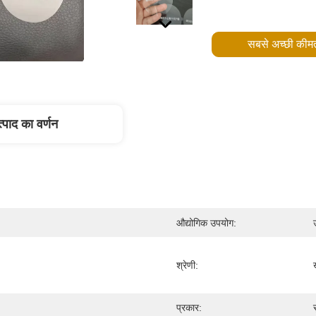
सबसे अच्छी कीमत
्पाद का वर्णन
औद्योगिक उपयोग:
श्रेणी:
प्रकार: