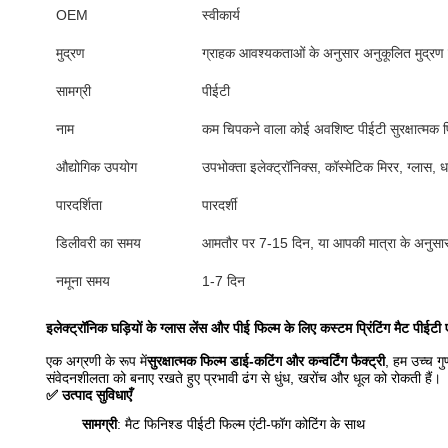
OEM
स्वीकार्य
मुद्रण
ग्राहक आवश्यकताओं के अनुसार अनुकूलित मुद्रण
सामग्री
पीईटी
नाम
कम चिपकने वाला कोई अवशिष्ट पीईटी सुरक्षात्मक फ
औद्योगिक उपयोग
उपभोक्ता इलेक्ट्रॉनिक्स, कॉस्मेटिक मिरर, ग्लास, ध
पारदर्शिता
पारदर्शी
डिलीवरी का समय
आमतौर पर 7-15 दिन, या आपकी मात्रा के अनुसा
नमूना समय
1-7 दिन
इलेक्ट्रॉनिक घड़ियों के ग्लास लेंस और पीई फिल्म के लिए कस्टम प्रिंटिंग मैट पीईट
एक अग्रणी के रूप में
सुरक्षात्मक फिल्म डाई-कटिंग और कन्वर्टिंग फैक्ट्री
, हम उच्च गुणव
संवेदनशीलता को बनाए रखते हुए प्रभावी ढंग से धुंध, खरोंच और धूल को रोकती हैं।
✅ उत्पाद सुविधाएँ
सामग्री
: मैट फिनिश्ड पीईटी फिल्म एंटी-फॉग कोटिंग के साथ