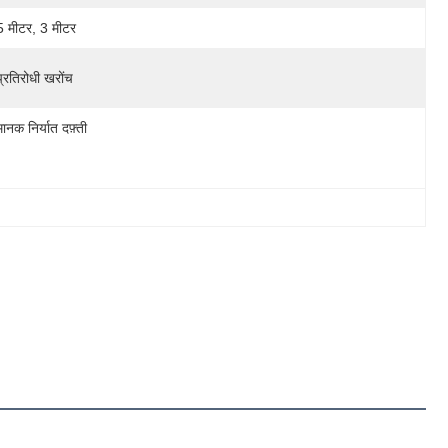
5 मीटर, 3 मीटर
प्रतिरोधी खरोंच
मानक निर्यात दफ़्ती