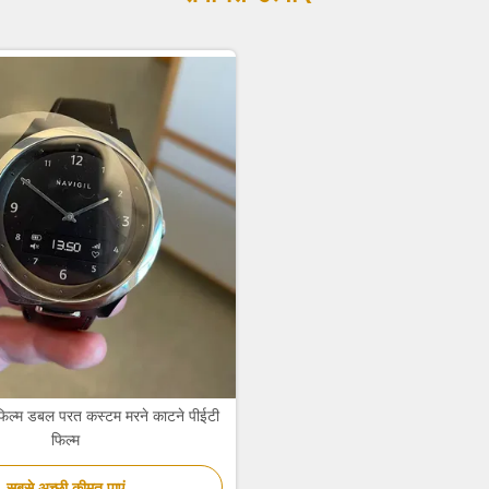
क फिल्म डबल परत कस्टम मरने काटने पीईटी
फिल्म
सबसे अच्छी कीमत पाएं