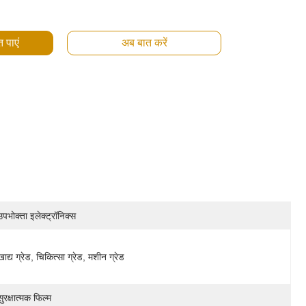
 पाएं
अब बात करें
उपभोक्ता इलेक्ट्रॉनिक्स
खाद्य ग्रेड, चिकित्सा ग्रेड, मशीन ग्रेड
सुरक्षात्मक फिल्म