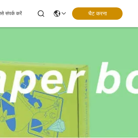
चैट करना
से संपर्क करें