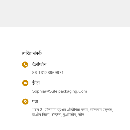
त्वरित संपर्क
टेलीफोन
86-13128969971
ईमेल
Sophia@sufeipackaging.com
पता
भवन 3, सॉन्गगांग प्रथम औद्योगिक ग्राम, सॉन्गगांग स्ट्रीट,
बाओन जिला, शेन्ज़ेन, गुआंगडोंग, चीन