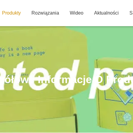
Produkty
Rozwiązania
Wideo
Aktualności
S
gółowe Informacje O Prod