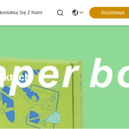
Rozmowa
kontaktuj Się Z Nami
uktach