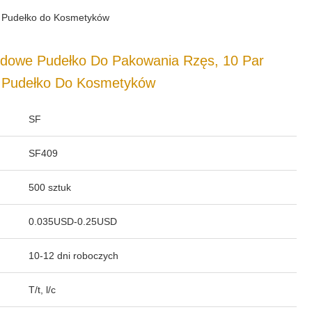
 Pudełko do Kosmetyków
dowe Pudełko Do Pakowania Rzęs, 10 Par
 Pudełko Do Kosmetyków
SF
SF409
500 sztuk
0.035USD-0.25USD
10-12 dni roboczych
T/t, l/c