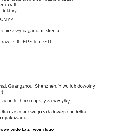
ru kraft
j tektury
y CMYK
odnie z wymaganiami klienta
ldraw, PDF, EPS lub PSD
hai, Guangzhou, Shenzhen, Yiwu lub dowolny
rt
y od techniki i opłaty za wysyłkę
dełka czekoladowego składowego pudełka
o opakowania
rowe pudełka z Twoim logo