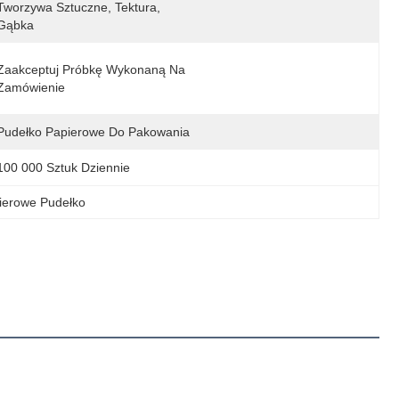
Tworzywa Sztuczne, Tektura, 
Gąbka
Zaakceptuj Próbkę Wykonaną Na 
Zamówienie
Pudełko Papierowe Do Pakowania
100 000 Sztuk Dziennie
ierowe Pudełko