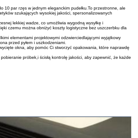
o 10 par rzęs w jednym eleganckim pudełku.To przestronne, ale
tyków szukających wysokiej jakości, spersonalizowanych
esnej lekkiej wadze, co umożliwia wygodną wysyłkę i
ięki czemu można obniżyć koszty logistyczne bez uszczerbku dla
lkimi elementami projektowymi odzwierciedlającymi wyjątkowy
ona przed pyłem i uszkodzeniami.
e wycięte okna, aby pomóc Ci stworzyć opakowania, które naprawdę
eranie próbek,i ścisłą kontrolę jakości, aby zapewnić, że każde