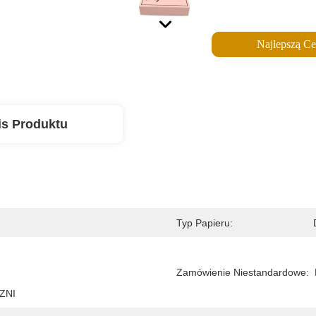
Najlepszą C
is Produktu
Typ Papieru:
Zamówienie Niestandardowe:
 ZNI