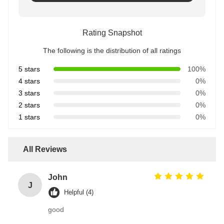
Rating Snapshot
The following is the distribution of all ratings
5 stars
100%
4 stars
0%
3 stars
0%
2 stars
0%
1 stars
0%
All Reviews
John
J
Helpful (4)
good