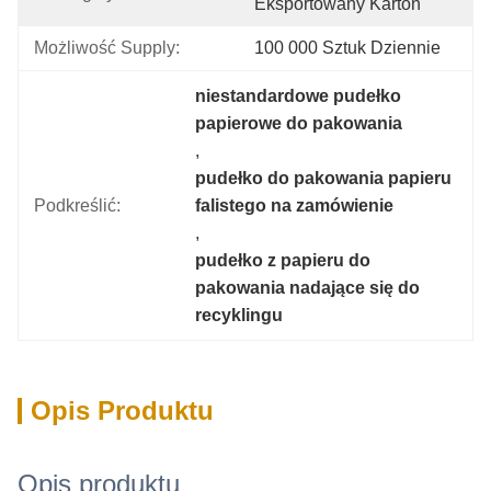
Eksportowany Karton
Możliwość Supply:
100 000 Sztuk Dziennie
niestandardowe pudełko 
papierowe do pakowania
, 
pudełko do pakowania papieru 
Podkreślić:
falistego na zamówienie
, 
pudełko z papieru do 
pakowania nadające się do 
recyklingu
Opis Produktu
Opis produktu