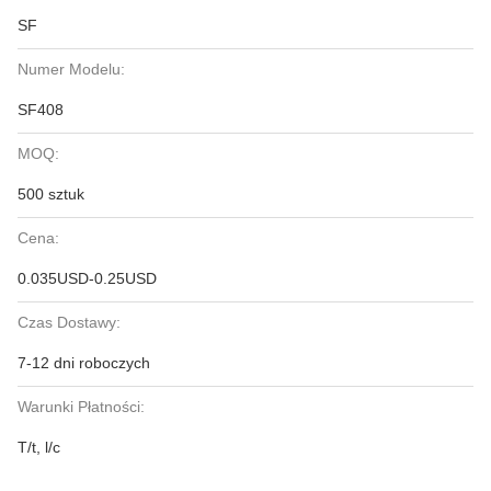
SF
Numer Modelu:
SF408
MOQ:
500 sztuk
Cena:
0.035USD-0.25USD
Czas Dostawy:
7-12 dni roboczych
Warunki Płatności:
T/t, l/c