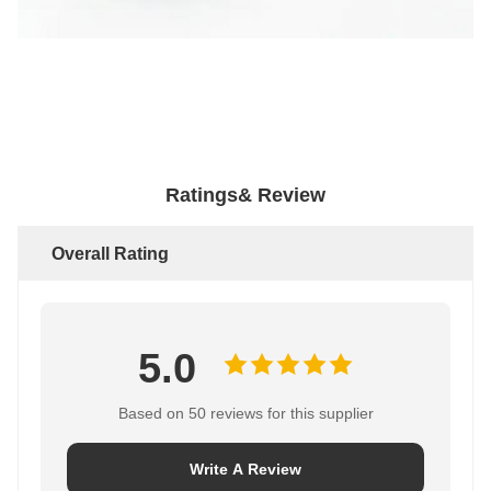
Ratings& Review
Overall Rating
5.0
Based on 50 reviews for this supplier
Write A Review