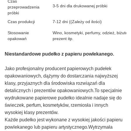
Czas
3-5 dni dla drukowanej próbki
przeprowadzenia
próbki
Czas produkcji
7-12 dni ((Zależy od ilości)
Stosowanie
Wino, kosmetyki, perfumy, odzież, biżuteri
opakowań
prezent itp.
Niestandardowe pudełko z papieru powlekanego.
Jako profesjonalny producent papierowych pudełek
opakowaniowych, dążymy do dostarczania najwyższej
klasy, przyjaznych dla środowiska rozwiązań dla
detalicznych i prezentów opakowaniowych.To specjalnie
wydrukowane papierowe pudełko idealnie nadaje się do
świeczek, perfum, kosmetyków, rzemiosła i innych
wysokiej klasy prezentów.
Każde pudełko jest wykonane z wysokiej jakości papieru
powlekanego lub papieru artystycznego.Wytrzymała