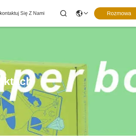
Rozmowa
kontaktuj Się Z Nami
uktach