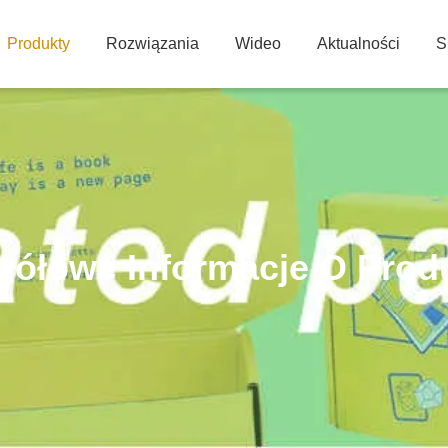
Produkty
Rozwiązania
Wideo
Aktualności
S
gółowe Informacje O Prod