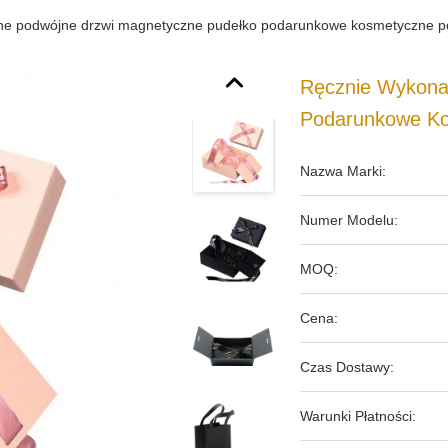
ne podwójne drzwi magnetyczne pudełko podarunkowe kosmetyczne p
Ręcznie Wykona
Podarunkowe Ko
Nazwa Marki:
Numer Modelu:
MOQ:
Cena:
Czas Dostawy:
Warunki Płatności: