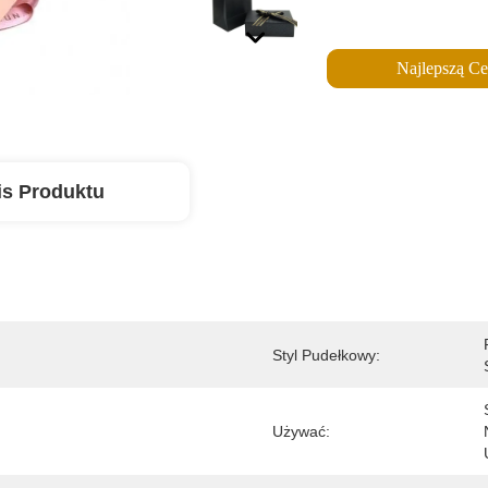
Najlepszą C
is Produktu
Styl Pudełkowy:
Używać: