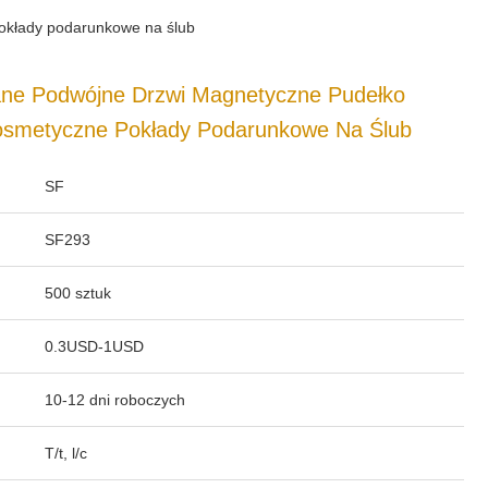
okłady podarunkowe na ślub
ne Podwójne Drzwi Magnetyczne Pudełko
smetyczne Pokłady Podarunkowe Na Ślub
SF
SF293
500 sztuk
0.3USD-1USD
10-12 dni roboczych
T/t, l/c