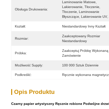
Laminowanie Matowe, 
Lakierowanie, Tłoczenie, 
Obsługa Drukowania:
Tłoczenie, Laminowanie 
Błyszczące, Lakierowanie UV,
Kształt:
Niestandardowy Inny Kształt
Zaakceptowany Rozmiar 
Rozmiar:
Niestandardowy
Zaakceptuj Próbkę Wykonaną 
Próbka:
Zamówienie
Możliwość Supply:
100 000 Sztuk Dziennie
Podkreślić:
Ręcznie wykonana magnetycz
Opis Produktu
Czarny papier artystyczny Ręcznie robione Podwójne drz