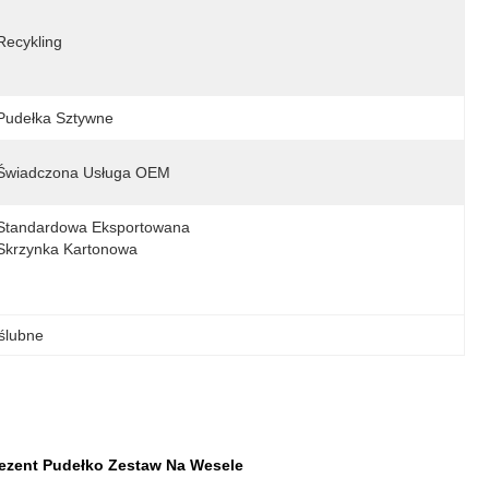
Recykling
Pudełka Sztywne
Świadczona Usługa OEM
Standardowa Eksportowana 
Skrzynka Kartonowa
ślubne
rezent Pudełko Zestaw Na Wesele