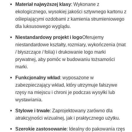
Materiał najwyższej klasy
: Wykonane z
ekologicznego, wysokiej jakości sztywnego kartonu z
oślepiającymi ozdobami z kamienia strumieniowego
dla luksusowego wyglądu.
Niestandardowy projekt i logo
Oferujemy
niestandardowe kształty, rozmiary, wykończenia (mat
/ błyszczące / folia) i drukowanie logo marki
prywatnej, aby pomóc w budowaniu tożsamości
marki.
Funkcjonalny wkład
: wyposażone w
zabezpieczający wkład, który utrzymuje fałszywe
rzęsy na miejscu i chroni je podczas wysyłki lub
wystawiania.
Stylowe i trwałe
: Zaprojektowany zarówno dla
atrakcyjności wizualnej, jak i praktycznego użytku.
Szerokie zastosowanie
: Idealny do pakowania rzęs