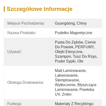
Szczegółowe Informacje
Miejsce Pochodzenia:
Guangdong, Chiny
Nazwa Produktu:
Pudełko Magnetyczne
Pasta Do Zębów, Cienie 
Do Powiek, PERFUMY, 
Używać:
Olejki Eteryczne, 
Szampon, Tusz Do Rzęs, 
Puder Sypki, Ole
Matt Laminowanie, 
Lakierowanie, 
Stemplowanie, 
Obsługa Drukowania:
Wytłoczenie, Błyszczące 
Laminowanie, Powłoka 
UV, Znikn
Funkcja:
Materiały Z Recyklingu