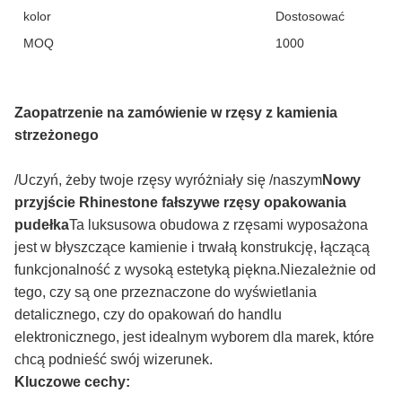
kolor
Dostosować
MOQ
1000
Zaopatrzenie na zamówienie w rzęsy z kamienia
strzeżonego
/Uczyń, żeby twoje rzęsy wyróżniały się /naszym
Nowy
przyjście Rhinestone fałszywe rzęsy opakowania
pudełka
Ta luksusowa obudowa z rzęsami wyposażona
jest w błyszczące kamienie i trwałą konstrukcję, łączącą
funkcjonalność z wysoką estetyką piękna.Niezależnie od
tego, czy są one przeznaczone do wyświetlania
detalicznego, czy do opakowań do handlu
elektronicznego, jest idealnym wyborem dla marek, które
chcą podnieść swój wizerunek.
Kluczowe cechy: