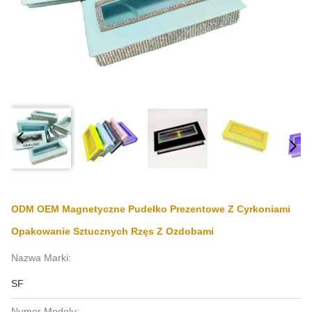
ODM OEM Magnetyczne Pudełko Prezentowe Z Cyrkoniami
Opakowanie Sztucznych Rzęs Z Ozdobami
Nazwa Marki:
SF
Numer Modelu: