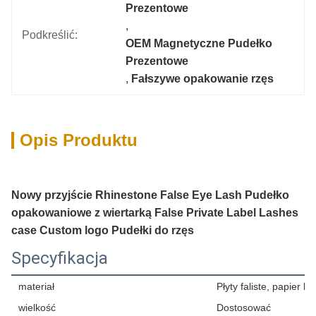
Prezentowe
, 
Podkreślić:
OEM Magnetyczne Pudełko 
Prezentowe
, 
Fałszywe opakowanie rzęs
Opis Produktu
Nowy przyjście Rhinestone False Eye Lash Pudełko
opakowaniowe z wiertarką False Private Label Lashes
case Custom logo Pudełki do rzęs
Specyfikacja
materiał
Płyty faliste, papier kra
wielkość
Dostosować