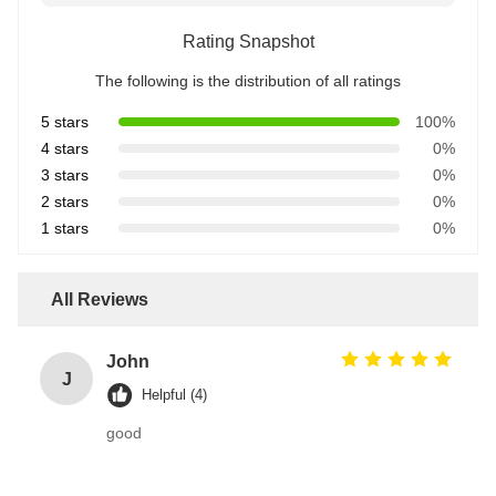
Rating Snapshot
The following is the distribution of all ratings
5 stars
100%
4 stars
0%
3 stars
0%
2 stars
0%
1 stars
0%
All Reviews
John
J
Helpful (4)
good