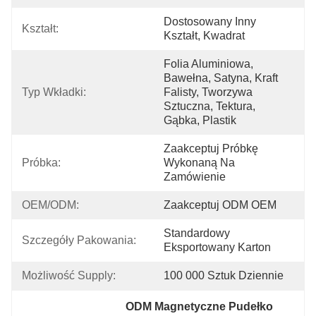
Dostosowany Inny 
Kształt:
Kształt, Kwadrat
Folia Aluminiowa, 
Bawełna, Satyna, Kraft 
Typ Wkładki:
Falisty, Tworzywa 
Sztuczna, Tektura, 
Gąbka, Plastik
Zaakceptuj Próbkę 
Próbka:
Wykonaną Na 
Zamówienie
OEM/ODM:
Zaakceptuj ODM OEM
Standardowy 
Szczegóły Pakowania:
Eksportowany Karton
Możliwość Supply:
100 000 Sztuk Dziennie
ODM Magnetyczne Pudełko 