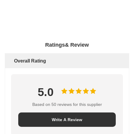
Ratings& Review
Overall Rating
5.0
Based on 50 reviews for this supplier
Write A Review