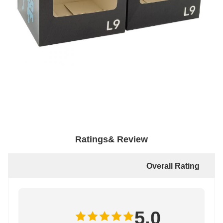
Ratings& Review
Overall Rating
5.0