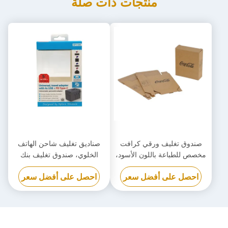
منتجات ذات صلة
صندوق تغليف ورقي كرافت
صناديق تغليف شاحن الهاتف
مخصص للطباعة باللون الأسود،
الخلوي، صندوق تغليف بنك
صندوق من الورق المقوى
الطاقة القابل للتحلل الحيوي
احصل على أفضل سعر
احصل على أفضل سعر
صديق للبيئة
مخصص