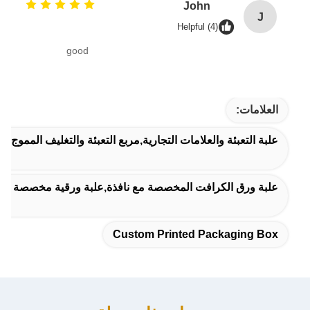
John
J
Helpful (4)
good
العلامات:
علبة التعبئة والعلامات التجارية,مربع التعبئة والتغليف المموج
علبة ورق الكرافت المخصصة مع نافذة,علبة ورقية مخصصة مع ن
Custom Printed Packaging Box