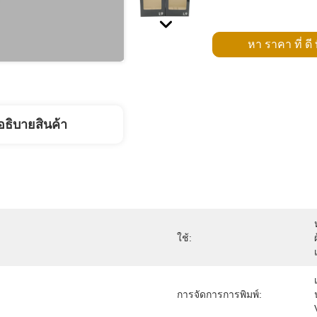
หา ราคา ที่ ดี ท
อธิบายสินค้า
ใช้:
การจัดการการพิมพ์: