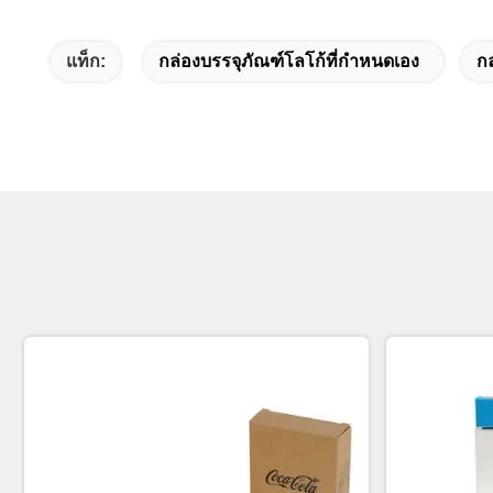
แท็ก:
กล่องบรรจุภัณฑ์โลโก้ที่กำหนดเอง
กล