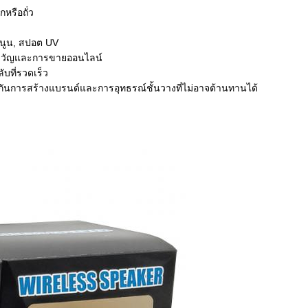
หรือถั่ว
ยนูน, สปอต UV
องขวัญและการขายออนไลน์
บที่รวดเร็ว
งกันการสร้างแบรนด์และการอุทธรณ์ชั้นวางที่ไม่อาจต้านทานได้