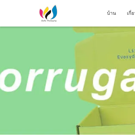
บ้าน
เกี่