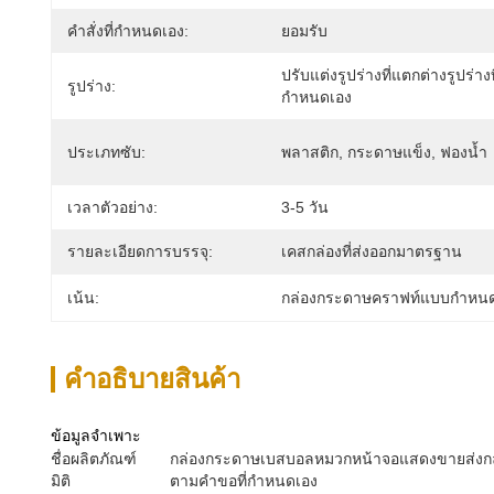
คำสั่งที่กำหนดเอง:
ยอมรับ
ปรับแต่งรูปร่างที่แตกต่างรูปร่างท
รูปร่าง:
กำหนดเอง
ประเภทซับ:
พลาสติก, กระดาษแข็ง, ฟองน้ำ
เวลาตัวอย่าง:
3-5 วัน
รายละเอียดการบรรจุ:
เคสกล่องที่ส่งออกมาตรฐาน
เน้น:
กล่องกระดาษคราฟท์แบบกําหนดเอ
คําอธิบายสินค้า
ข้อมูลจำเพาะ
ชื่อผลิตภัณฑ์
กล่องกระดาษเบสบอลหมวกหน้าจอแสดงขายส่งกล่อง
มิติ
ตามคำขอที่กำหนดเอง