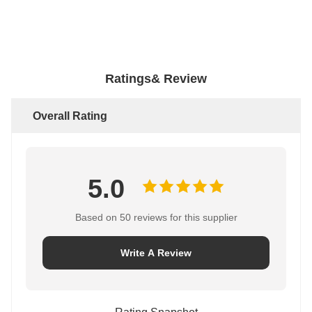
Ratings& Review
Overall Rating
5.0
Based on 50 reviews for this supplier
Write A Review