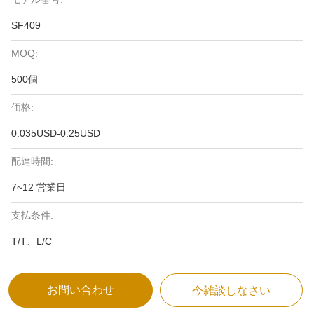
SF409
MOQ:
500個
価格:
0.035USD-0.25USD
配達時間:
7~12 営業日
支払条件:
T/T、L/C
お問い合わせ
今雑談しなさい