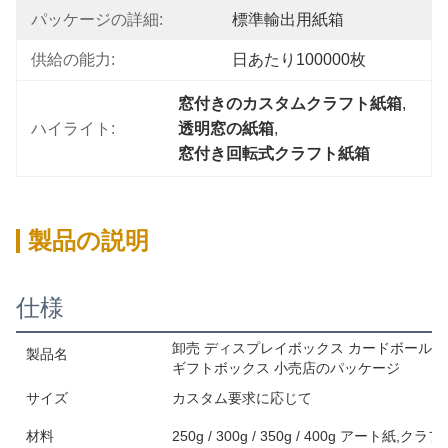
パッケージの詳細:
標準輸出用紙箱
供給の能力:
日あたり100000枚
窓付きのカスタムクラフト紙箱
, 
ハイライト:
透明窓の紙箱
, 
窓付き回転式クラフト紙箱
製品の説明
仕様
卸売 ディスプレイボックス カードボールの
製品名
ギフトボックス 小売店のパッケージ
サイズ
カスタム要求に応じて
材料
250g / 300g / 350g / 400g アート