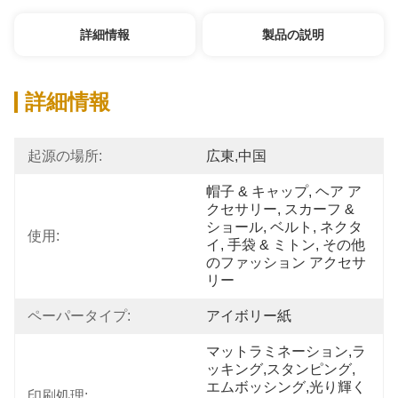
詳細情報
製品の説明
詳細情報
起源の場所:
広東,中国
帽子 & キャップ, ヘア ア
クセサリー, スカーフ & 
ショール, ベルト, ネクタ
使用:
イ, 手袋 & ミトン, その他
のファッション アクセサ
リー
ペーパータイプ:
アイボリー紙
マットラミネーション,ラ
ッキング,スタンピング,
エムボッシング,光り輝く
印刷処理: