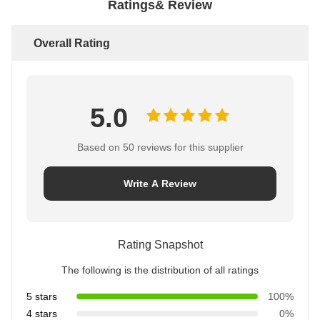
Ratings& Review
Overall Rating
5.0
Based on 50 reviews for this supplier
Write A Review
Rating Snapshot
The following is the distribution of all ratings
5 stars
100%
4 stars
0%