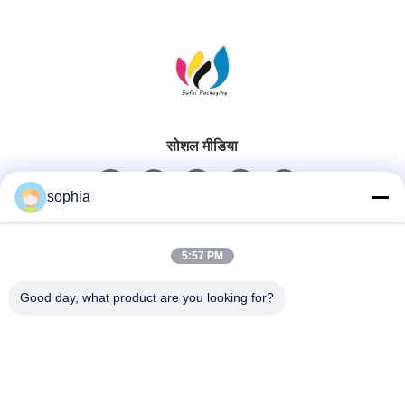
सोशल मीडिया
sophia
त्वरित संपर्क
5:57 PM
टेलीफोन
Good day, what product are you looking for?
0086-13128969971
ईमेल
sophia@sufeipackaging.com