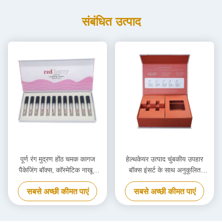
संबंधित उत्पाद
पूर्ण रंग मुद्रण होंठ चमक कागज
हेल्थकेयर उत्पाद चुंबकीय उपहार
पैकेजिंग बॉक्स, कॉस्मेटिक नाखून
बॉक्स इंसर्ट के साथ अनुकूलित
पॉलिश उपहार बॉक्स
चुंबकीय पैकेजिंग बॉक्स
सबसे अच्छी कीमत पाएं
सबसे अच्छी कीमत पाएं