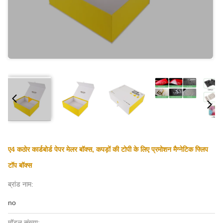
ए4 कठोर कार्डबोर्ड पेपर मेलर बॉक्स, कपड़ों की टोपी के लिए प्रमोशन मैग्नेटिक फ्लिप
टॉप बॉक्स
ब्रांड नाम:
no
मॉडल संख्या: