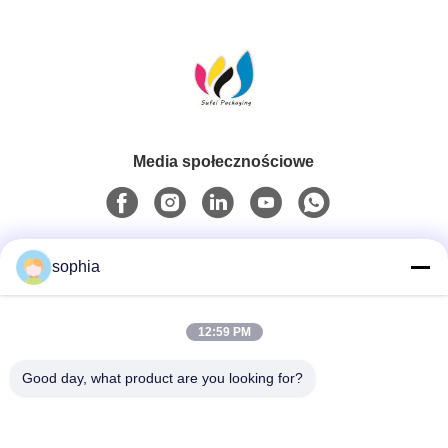
Media społecznościowe
Szybki kontakt
sophia
Tel.
12:59 PM
0086-13128969971
Good day, what product are you looking for?
Wiadomość Elektroniczna
sophia@sufeipackaging.com