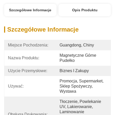
Szczegółowe Informacje
Opis Produktu
Szczegółowe Informacje
Miejsce Pochodzenia:
Guangdong, Chiny
Magnetyczne Górne 
Nazwa Produktu:
Pudełko
Użycie Przemysłowe:
Biznes I Zakupy
Promocja, Supermarket, 
Używać:
Sklep Spożywczy, 
Wystawa
Tłoczenie, Powlekanie 
UV, Lakierowanie, 
Laminowanie 
Obsługa Drukowania: