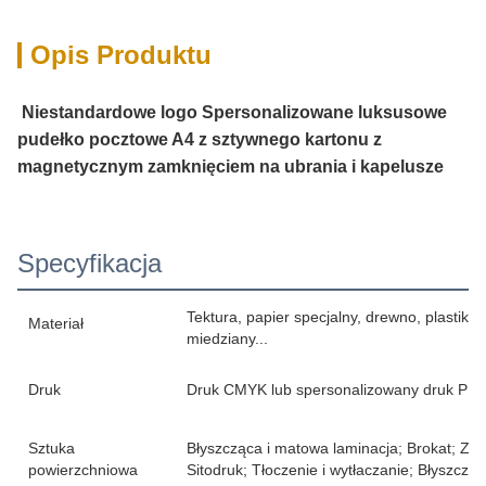
Opis Produktu
Niestandardowe logo Spersonalizowane luksusowe
pudełko pocztowe A4 z sztywnego kartonu z
magnetycznym zamknięciem na ubrania i kapelusze
Specyfikacja
Tektura, papier specjalny, drewno, plastik,
Materiał
miedziany...
Druk
Druk CMYK lub spersonalizowany druk PM
Sztuka
Błyszcząca i matowa laminacja; Brokat; Zło
powierzchniowa
Sitodruk; Tłoczenie i wytłaczanie; Błyszczący