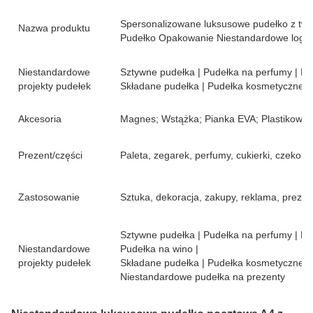
Spersonalizowane luksusowe pudełko z twa
Nazwa produktu
Pudełko Opakowanie Niestandardowe logo
Niestandardowe
Sztywne pudełka | Pudełka na perfumy | Pud
projekty pudełek
Składane pudełka | Pudełka kosmetyczne | O
Akcesoria
Magnes; Wstążka; Pianka EVA; Plastikowa
Prezent/części
Paleta, zegarek, perfumy, cukierki, czekolad
Zastosowanie
Sztuka, dekoracja, zakupy, reklama, prezent
Sztywne pudełka | Pudełka na perfumy | Pud
Niestandardowe
Pudełka na wino |
projekty pudełek
Składane pudełka | Pudełka kosmetyczne | O
Niestandardowe pudełka na prezenty