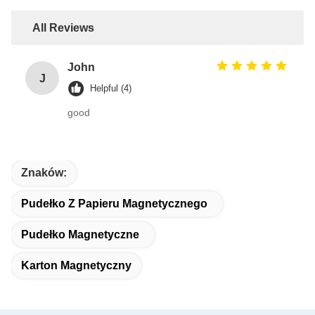
All Reviews
John
J
Helpful (4)
good
Znaków:
Pudełko Z Papieru Magnetycznego
Pudełko Magnetyczne
Karton Magnetyczny