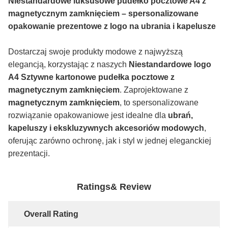
Niestandardowe luksusowe pudełko pocztowe A4 z
magnetycznym zamknięciem – spersonalizowane
opakowanie prezentowe z logo na ubrania i kapelusze
Dostarczaj swoje produkty modowe z najwyższą
elegancją, korzystając z naszych
Niestandardowe logo
A4 Sztywne kartonowe pudełka pocztowe z
magnetycznym zamknięciem
. Zaprojektowane z
magnetycznym zamknięciem
, to spersonalizowane
rozwiązanie opakowaniowe jest idealne dla
ubrań,
kapeluszy i ekskluzywnych akcesoriów modowych
,
oferując zarówno ochronę, jak i styl w jednej eleganckiej
prezentacji.
Ratings& Review
Overall Rating