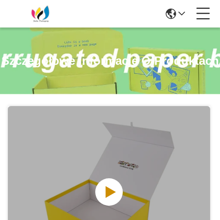
Szczegółowe Informacje O Produktach