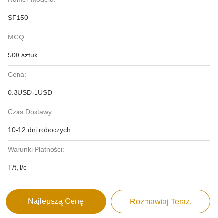
SF150
MOQ:
500 sztuk
Cena:
0.3USD-1USD
Czas Dostawy:
10-12 dni roboczych
Warunki Płatności:
T/t, l/c
Najlepszą Cenę
Rozmawiaj Teraz.