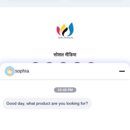
सोशल मीडिया
sophia
त्वरित संपर्क
10:49 PM
टेलीफोन
Good day, what product are you looking for?
0086-13128969971
ईमेल