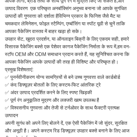
आपके लोगो, ब्रांड तत्वों के साथ पूर्ण रंग में मुद्रित किए जा सकते हैं,और
उत्पाद विवरण ️ एक परिष्कृत अनबॉक्सिंग अनुभव बनाना जो आपके सुगंधित
उत्पादों की गुणवत्ता को दर्शाता हैविभिन्न प्रकार के फिनिश जैसे मैट या
चमकदार लेमिनेशन, फोइल स्टैम्पिंग, एम्बॉसिंग या स्पॉट यूवी से चुनें ताकि
आपका पैकेजिंग वास्तव में बाहर खड़ा हो सके।
उपहार सेट, खुदरा प्रदर्शन, या ऑनलाइन बिक्री के लिए एकदम सही, हमारे
विसारक पैकेजिंग बक्से एक पेशेवर कागज पैकेजिंग निर्माता के रूप में,हम वन-
स्टॉप OEM और ODM समाधान प्रदान करते हैं, यह सुनिश्चित करना कि
आपका पैकेजिंग आपके उत्पादों की तरह ही विशिष्ट और परिष्कृत हो।
प्रमुख विशेषताएं:
✅ पुनर्नवीनीकरण योग्य सामग्रियों से बने उच्च गुणवत्ता वाले कार्डबोर्ड
✅ कंद डिफ्यूज़र बोतलों के लिए कस्टम-फिट आंतरिक ट्रे
✅ अंदर उत्पाद प्रदर्शित करने के लिए स्पष्ट खिड़की
✅ पूर्ण रंग अनुकूलित मुद्रण और लक्जरी खत्म उपलब्ध है
✅ विश्वसनीय गुणवत्ता और तेजी से टर्नओवर के साथ फैक्टरी प्रत्यक्ष
उत्पादन
अपनी सुगंध को अपने लिए बोलने दें, एक ऐसी पैकेजिंग में जो सुंदर, सुरक्षित
और अनूठी है। अपने कस्टम रिड डिफ्यूज़र उपहार बक्से बनाने के लिए आज