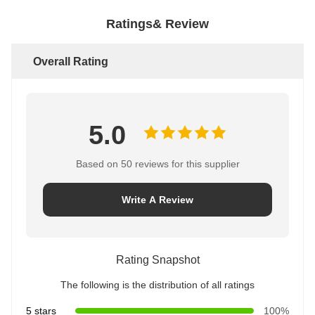
Ratings& Review
Overall Rating
5.0
Based on 50 reviews for this supplier
Write A Review
Rating Snapshot
The following is the distribution of all ratings
5 stars
100%