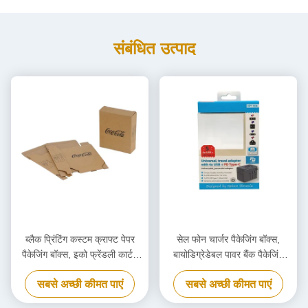
संबंधित उत्पाद
ब्लैक प्रिंटिंग कस्टम क्राफ्ट पेपर
सेल फोन चार्जर पैकेजिंग बॉक्स,
पैकेजिंग बॉक्स, इको फ्रेंडली कार्टन
बायोडिग्रेडेबल पावर बैंक पैकेजिंग
कार्डबोर्ड बॉक्स
बॉक्स अनुकूलित
सबसे अच्छी कीमत पाएं
सबसे अच्छी कीमत पाएं