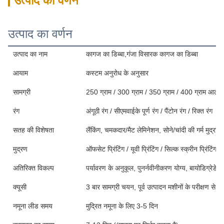
उत्पाद का वर्णन
उत्पाद का वर्णन
उत्पाद का नाम
कागज का डिब्बा,गंजा विसारक कागज का डिब्बा
आयाम
कस्टम अनुरोध के अनुसार
सामग्री
250 ग्राम / 300 ग्राम / 350 ग्राम / 400 ग्राम आर्ट पेप
रंग
अंगूठी रंग / सीएमवाईके पूर्ण रंग / पैंटोन रंग / रिक्त रंग
सतह की विशेषता
लैंकिंग, चमकदार/मैट लेमिनेशन, सोने/चांदी की गर्म मुद्रांक
मुद्रण
ऑफसेट प्रिंटिंग / यूवी प्रिंटिंग / सिल्क स्क्रीन प्रिंटिंग
अतिरिक्त विकल्प
पर्यावरण के अनुकूल, पुनर्नवीनीकरण योग्य, बायोडिग्रेडेब
क्यूसी
3 बार सामग्री चयन, पूर्व उत्पादन मशीनों के परीक्षण से ल
नमूना लीड समय
मुद्रित नमूना के लिए 3-5 दिन