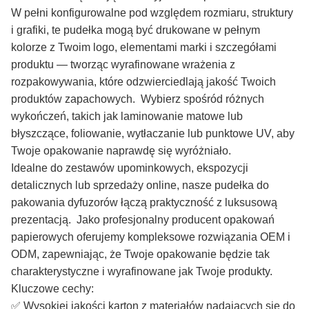
W pełni konfigurowalne pod względem rozmiaru, struktury
i grafiki, te pudełka mogą być drukowane w pełnym
kolorze z Twoim logo, elementami marki i szczegółami
produktu — tworząc wyrafinowane wrażenia z
rozpakowywania, które odzwierciedlają jakość Twoich
produktów zapachowych. Wybierz spośród różnych
wykończeń, takich jak laminowanie matowe lub
błyszczące, foliowanie, wytłaczanie lub punktowe UV, aby
Twoje opakowanie naprawdę się wyróżniało.
Idealne do zestawów upominkowych, ekspozycji
detalicznych lub sprzedaży online, nasze pudełka do
pakowania dyfuzorów łączą praktyczność z luksusową
prezentacją. Jako profesjonalny producent opakowań
papierowych oferujemy kompleksowe rozwiązania OEM i
ODM, zapewniając, że Twoje opakowanie będzie tak
charakterystyczne i wyrafinowane jak Twoje produkty.
Kluczowe cechy:
✅ Wysokiej jakości karton z materiałów nadających się do