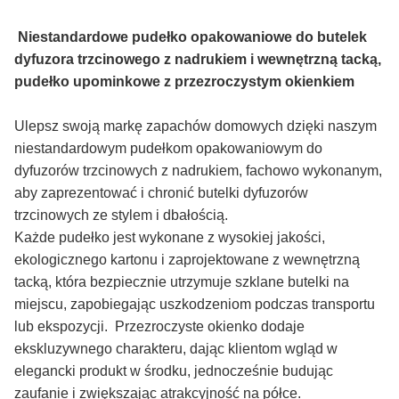
Niestandardowe pudełko opakowaniowe do butelek
dyfuzora trzcinowego z nadrukiem i wewnętrzną tacką,
pudełko upominkowe z przezroczystym okienkiem
Ulepsz swoją markę zapachów domowych dzięki naszym
niestandardowym pudełkom opakowaniowym do
dyfuzorów trzcinowych z nadrukiem, fachowo wykonanym,
aby zaprezentować i chronić butelki dyfuzorów
trzcinowych ze stylem i dbałością.
Każde pudełko jest wykonane z wysokiej jakości,
ekologicznego kartonu i zaprojektowane z wewnętrzną
tacką, która bezpiecznie utrzymuje szklane butelki na
miejscu, zapobiegając uszkodzeniom podczas transportu
lub ekspozycji. Przezroczyste okienko dodaje
ekskluzywnego charakteru, dając klientom wgląd w
elegancki produkt w środku, jednocześnie budując
zaufanie i zwiększając atrakcyjność na półce.