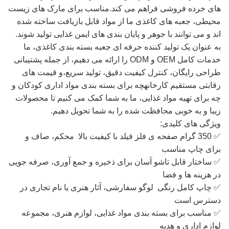
های خرده فروشی فراهم می کند.مناسب برای مارک های زیست
محیطی، جعبه های کاغذی ما از مواد قابل بازیافت ساخته شده
اند و می توانند با جوهر و پایان بندی های ایمن غذایی تولید شوند.
به عنوان یک تولید کننده حرفه ای جعبه بسته بندی کاغذی، ما
خدمات کامل OEM و ODM را ارائه می دهیم، از جمله پشتیبانی
طراحی رایگان، کنترل کیفیت دقیق، تولید سریع،و قیمت های
رقابتی مستقیم کارخانهچه برای بسته بندی مواد اداری کودکان و
چه برای تهیه مواد غذایی، ما به شما کمک می کنیم تا محصولات
زیبا و به خوبی محافظت شده را به شما تحویل دهیم.
ویژگی های کلیدی:
✅ 350 گرام صفحه ی فلز فیلد با کیفیت بالا ️ محکم، صاف و
برای چاپ مناسب
✅ ساختار قابل تاشو آسان برای ذخیره و جمع آوری، صرفه جویی
در هزینه ها و فضا
✅ چاپ کامل رنگی ️ لوگو سفارشی، آثار هنری یا نام تجاری در
دسترس است
✅ مناسب برای بسته بندی مواد غذایی، لوازم هنری، مجموعه
لوازم اداری و هدیه