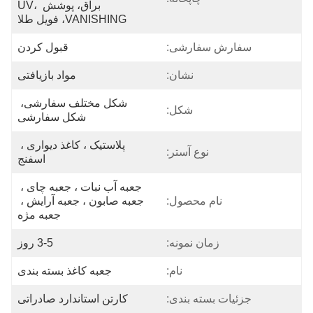
براق، پوشش UV، 
VANISHING، فویل طلا
سفارش سفارشی:
قبول کردن
نشان:
مواد بازیافتی
شکل مختلف سفارشی، 
شکل:
شکل سفارشی
پلاستیک ، کاغذ دیواری ، 
نوع آستر:
اسفنج
جعبه آب نبات ، جعبه چای ، 
نام محصول:
جعبه صابون ، جعبه آرایش ، 
جعبه مژه
زمان نمونه:
3-5 روز
نام:
جعبه کاغذ بسته بندی
جزئیات بسته بندی:
کارتن استاندارد صادراتی