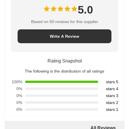
5.0
Based on 50 reviews for this supplier
Write A Review
Rating Snapshot
The following is the distribution of all ratings
100%
5 stars
0%
4 stars
0%
3 stars
0%
2 stars
0%
1 stars
All Reviews