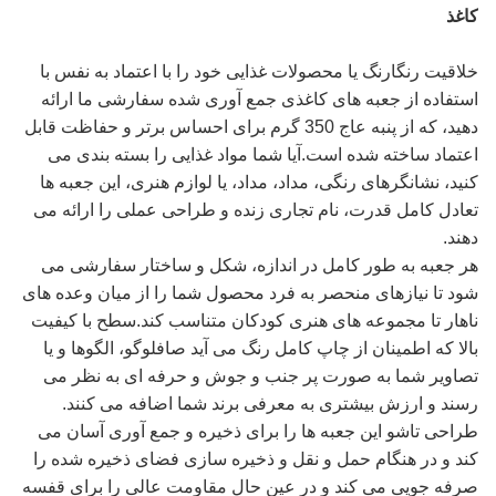
کاغذ
خلاقیت رنگارنگ یا محصولات غذایی خود را با اعتماد به نفس با
استفاده از جعبه های کاغذی جمع آوری شده سفارشی ما ارائه
دهید، که از پنبه عاج 350 گرم برای احساس برتر و حفاظت قابل
اعتماد ساخته شده است.آیا شما مواد غذایی را بسته بندی می
کنید، نشانگرهای رنگی، مداد، مداد، یا لوازم هنری، این جعبه ها
تعادل کامل قدرت، نام تجاری زنده و طراحی عملی را ارائه می
دهند.
هر جعبه به طور کامل در اندازه، شکل و ساختار سفارشی می
شود تا نیازهای منحصر به فرد محصول شما را از میان وعده های
ناهار تا مجموعه های هنری کودکان متناسب کند.سطح با کیفیت
بالا که اطمینان از چاپ کامل رنگ می آید صافلوگو، الگوها و یا
تصاویر شما به صورت پر جنب و جوش و حرفه ای به نظر می
رسند و ارزش بیشتری به معرفی برند شما اضافه می کنند.
طراحی تاشو این جعبه ها را برای ذخیره و جمع آوری آسان می
کند و در هنگام حمل و نقل و ذخیره سازی فضای ذخیره شده را
صرفه جویی می کند و در عین حال مقاومت عالی را برای قفسه