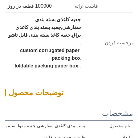
قابلیت ارائه:
100000 قطعه در روز
جعبه کاغذی بسته بندی 
سفارشی,جعبه بسته بندی کاغذی 
براق,جعبه کاغذ بسته بندی قابل تاشو
برجسته کردن:
, 
custom corrugated paper 
packing box
foldable packing paper box
, 
توضیحات محصول
مشخصات
نام محصول
بسته بندی کاغذی سفارشی جعبه مقوا بسته بندی 
ابعاد
طبق درخواست سفارشی