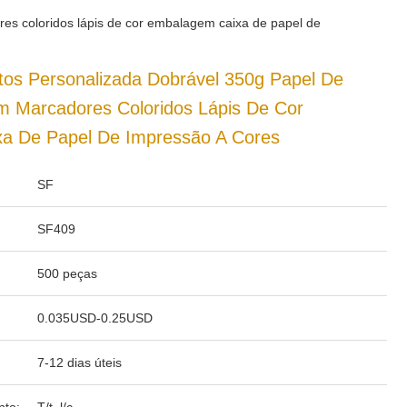
es coloridos lápis de cor embalagem caixa de papel de
tos Personalizada Dobrável 350g Papel De
m Marcadores Coloridos Lápis De Cor
a De Papel De Impressão A Cores
SF
SF409
500 peças
0.035USD-0.25USD
7-12 dias úteis