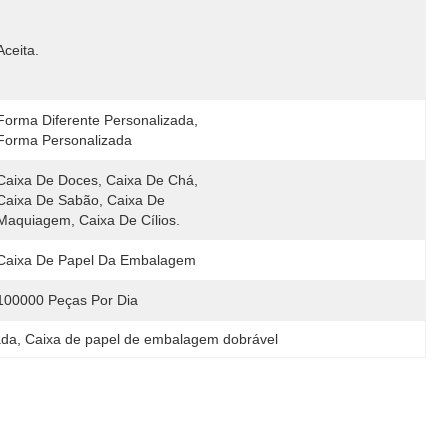
Aceita.
Forma Diferente Personalizada, 
Forma Personalizada
Caixa De Doces, Caixa De Chá, 
Caixa De Sabão, Caixa De 
Maquiagem, Caixa De Cílios.
Caixa De Papel Da Embalagem
100000 Peças Por Dia
ada
, 
Caixa de papel de embalagem dobrável