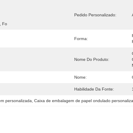
 
Pedido Personalizado:
, Fo
Forma:
Nome Do Produto:
Nome:
Habilidade Da Fonte:
em personalizada
, 
Caixa de embalagem de papel ondulado personaliz