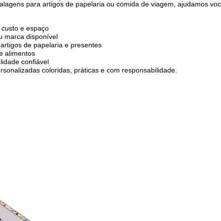
mbalagens para artigos de papelaria ou comida de viagem, ajudamos vo
a custo e espaço
u marca disponível
artigos de papelaria e presentes
de alimentos
idade confiável
nalizadas coloridas, práticas e com responsabilidade.