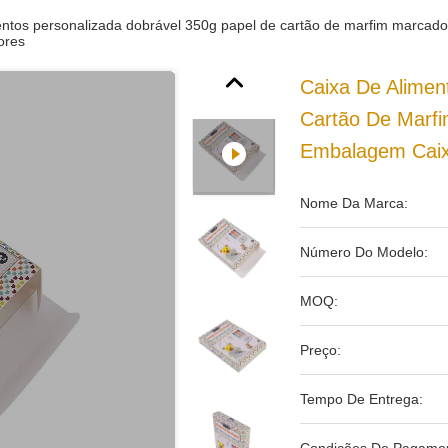
entos personalizada dobrável 350g papel de cartão de marfim marcador
ores
Caixa De Alimen
Cartão De Marfi
Embalagem Caix
Nome Da Marca:
Número Do Modelo:
MOQ:
Preço:
Tempo De Entrega: