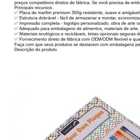
preços competitivos diretos de fábrica. Se você precisa de e
Principais recursos:
✅ Placa de marfim premium 350g-resistente, suave e amigável
✅ Estrutura dobrável - fácil de armazenar e montar, economiz
✅ Impressão completa - logotipo personalizado, obra de arte o
✅ Adequado para embalagens de alimentos, materiais de arte, 
✅ Materiais ecológicos e recicláveis, tintas opcionais seguras 
✅ Fornecimento direto de fábrica com OEM/ODM flexível e qual
Faça com que seus produtos se destacem com embalagens perso
Descrição do produto