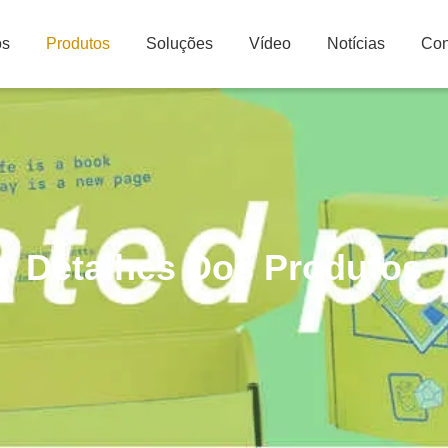
ós
Produtos
Soluções
Vídeo
Notícias
Con
Detalhes Dos Produtos