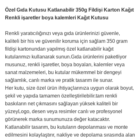
Özel Gıda Kutusu Katlanabilir 350g Fildişi Karton Kağıt
Renkli işaretler boya kalemleri Kağıt Kutusu
Renkli yaratıcılığınızı veya gıda ürünlerinizi güvenle,
kaliteli bir his ve güvenilir koruma için sağlam 350 gram
fildişi kartonundan yapılmış özel katlanabilir kağıt
kutularımızı kullanarak sunun.Gıda ürünlerini paketliyor
musunuz, renkli işaretler, boya boyaları, kalemler veya
sanat malzemeleri, bu kutular mükemmel bir dengeyi
sağlamlık, canlı marka ve pratik tasarım ile sunar.
Her kutu, size özel ürün ihtiyaçlarınıza uygun olarak boyut,
şekil ve yapıda tamamen özelleştirilebilir.tam renkli
baskıların net çıkmasını sağlayan yüksek kaliteli bir
yüzeyLogo, desen veya resimler canlı ve profesyonel
görünerek marka sunumunuza değer katacaktır.
Katlanabilir tasarım, bu kutuların depolanması ve monte
edilmesini kolaylaştırır, nakliye ve depolama sırasında alan