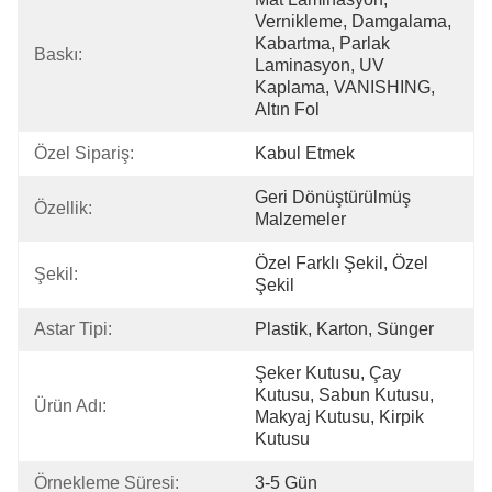
Vernikleme, Damgalama, 
Kabartma, Parlak 
Baskı:
Laminasyon, UV 
Kaplama, VANISHING, 
Altın Fol
Özel Sipariş:
Kabul Etmek
Geri Dönüştürülmüş 
Özellik:
Malzemeler
Özel Farklı Şekil, Özel 
Şekil:
Şekil
Astar Tipi:
Plastik, Karton, Sünger
Şeker Kutusu, Çay 
Kutusu, Sabun Kutusu, 
Ürün Adı:
Makyaj Kutusu, Kirpik 
Kutusu
Örnekleme Süresi:
3-5 Gün