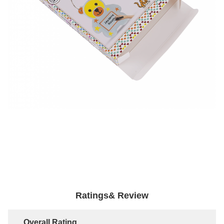
Ratings& Review
Overall Rating