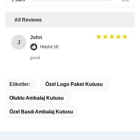
All Reviews
John
J
Helpful (4)
good
Etiketler:
Özel Logo Paket Kutusu
Oluklu Ambalaj Kutusu
Özel Basılı Ambalaj Kutusu