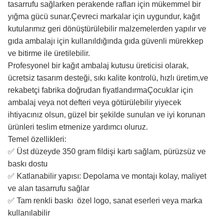
tasarrufu sağlarken perakende rafları için mükemmel bir
yığma gücü sunar.Çevreci markalar için uygundur, kağıt
kutularımız geri dönüştürülebilir malzemelerden yapılır ve
gıda ambalajı için kullanıldığında gıda güvenli mürekkep
ve bitirme ile üretilebilir.
Profesyonel bir kağıt ambalaj kutusu üreticisi olarak,
ücretsiz tasarım desteği, sıkı kalite kontrolü, hızlı üretim,ve
rekabetçi fabrika doğrudan fiyatlandırmaÇocuklar için
ambalaj veya not defteri veya götürülebilir yiyecek
ihtiyacınız olsun, güzel bir şekilde sunulan ve iyi korunan
ürünleri teslim etmenize yardımcı oluruz.
Temel özellikleri:
✅ Üst düzeyde 350 gram fildişi kartı sağlam, pürüzsüz ve
baskı dostu
✅ Katlanabilir yapısı: Depolama ve montajı kolay, maliyet
ve alan tasarrufu sağlar
✅ Tam renkli baskı ️ özel logo, sanat eserleri veya marka
kullanılabilir