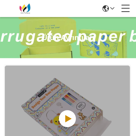
Ürün Ayrıntıları