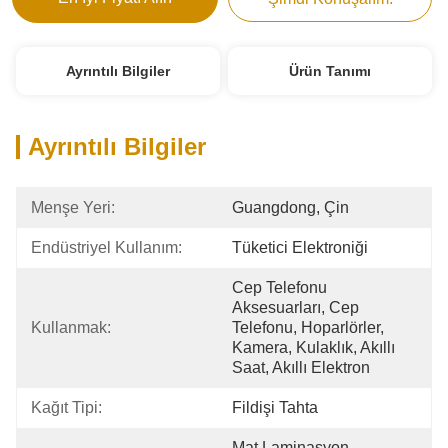
Ayrıntılı Bilgiler
Ürün Tanımı
Ayrıntılı Bilgiler
Menşe Yeri:
Guangdong, Çin
Endüstriyel Kullanım:
Tüketici Elektroniği
Cep Telefonu 
Aksesuarları, Cep 
Kullanmak:
Telefonu, Hoparlörler, 
Kamera, Kulaklık, Akıllı 
Saat, Akıllı Elektron
Kağıt Tipi:
Fildişi Tahta
Mat Laminasyon, 