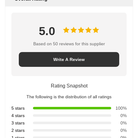
5.0
Based on 50 reviews for this supplier
Write A Review
Rating Snapshot
The following is the distribution of all ratings
5 stars
100%
4 stars
0%
3 stars
0%
2 stars
0%
1 stars
0%