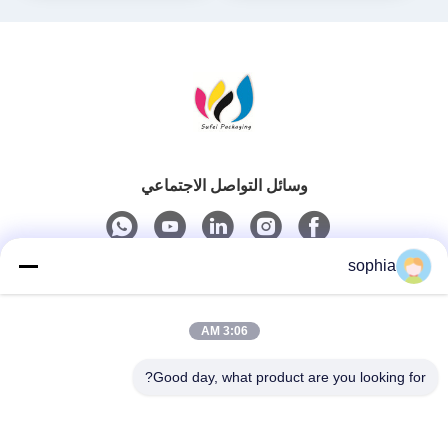
وسائل التواصل الاجتماعي
sophia
اتصال سريع
3:06 AM
الهاتف
0086-13128969971
Good day, what product are you looking for?
البريد الإلكتروني