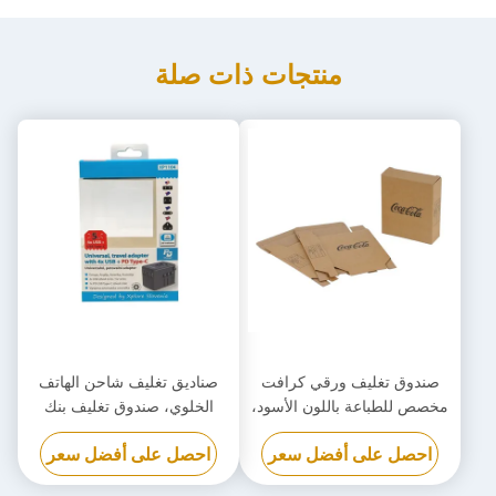
منتجات ذات صلة
صندوق تغليف ورقي كرافت
صناديق تغليف شاحن الهاتف
مخصص للطباعة باللون الأسود،
الخلوي، صندوق تغليف بنك
صندوق من الورق المقوى
الطاقة القابل للتحلل الحيوي
احصل على أفضل سعر
احصل على أفضل سعر
صديق للبيئة
مخصص