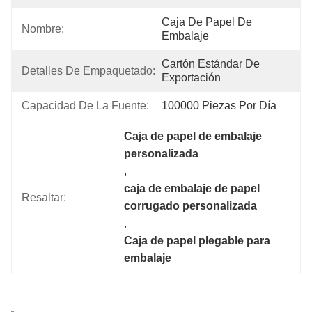
Caja De Papel De 
Nombre:
Embalaje
Cartón Estándar De 
Detalles De Empaquetado:
Exportación
Capacidad De La Fuente:
100000 Piezas Por Día
Caja de papel de embalaje 
personalizada
, 
caja de embalaje de papel 
Resaltar:
corrugado personalizada
, 
Caja de papel plegable para 
embalaje