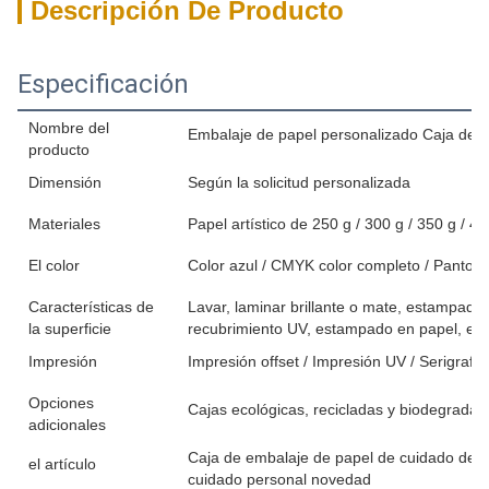
Descripción De Producto
Especificación
Nombre del
Embalaje de papel personalizado Caja de ca
producto
Dimensión
Según la solicitud personalizada
Materiales
Papel artístico de 250 g / 300 g / 350 g / 40
El color
Color azul / CMYK color completo / Pantone
Características de
Lavar, laminar brillante o mate, estampado e
la superficie
recubrimiento UV, estampado en papel, efec
Impresión
Impresión offset / Impresión UV / Serigrafía
Opciones
Cajas ecológicas, recicladas y biodegradab
adicionales
Caja de embalaje de papel de cuidado de l
el artículo
cuidado personal novedad