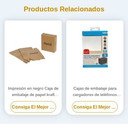
Productos Relacionados
Impresión en negro Caja de
Cajas de embalaje para
embalaje de papel kraft
cargadores de teléfonos
personalizado, Caja de
celulares, caja de embalaje
Consiga El Mejor Precio
Consiga El Mejor Precio
cartón ecológico
para bancos de energía
biodegradables
personalizada