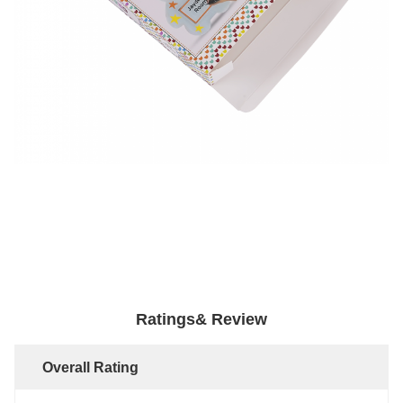
Ratings& Review
Overall Rating