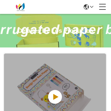
Detalles De Los Productos