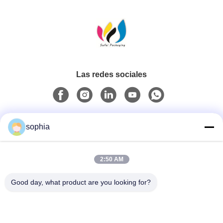
Las redes sociales
Contacto rápido
sophia
Teléfono
2:50 AM
0086-13128969971
Good day, what product are you looking for?
Email
sophia@sufeipackaging.com