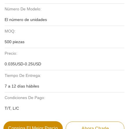
Número De Modelo:
El número de unidades
MOQ:
500 piezas
Precio:
0.035USD-0.25USD
Tiempo De Entrega:
7 a 12 días hábiles
Condiciones De Pago:
T/T, L/C
Consiga El Mejor Precio
Ahora Charle