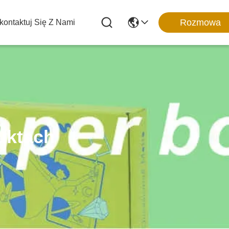
Rozmowa
kontaktuj Się Z Nami
uktach