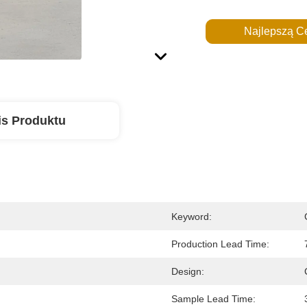
Najlepszą C
is Produktu
Keyword:
Production Lead Time:
Design:
Sample Lead Time: