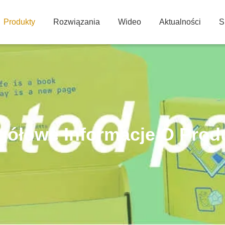
Produkty
Rozwiązania
Wideo
Aktualności
S
gółowe Informacje O Prod