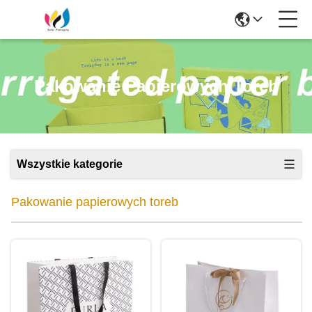
Pakowanie Papierowych Toreb
Wszystkie kategorie
Pakowanie papierowych toreb