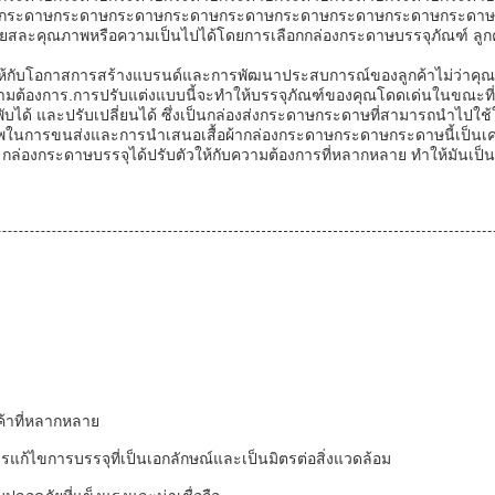
าษกระดาษกระดาษกระดาษกระดาษกระดาษกระดาษกระดาษกระดาษกระดาษกร
เสียสละคุณภาพหรือความเป็นไปได้โดยการเลือกกล่องกระดาษบรรจุภัณฑ์ ลูกค้าไ
ห้กับโอกาสการสร้างแบรนด์และการพัฒนาประสบการณ์ของลูกค้าไม่ว่าคุณต้อง
ามต้องการ.การปรับแต่งแบบนี้จะทําให้บรรจุภัณฑ์ของคุณโดดเด่นในขณะที่ให
บได้ และปรับเปลี่ยนได้ ซึ่งเป็นกล่องส่งกระดาษกระดาษที่สามารถนําไ
อาชีพในการขนส่งและการนําเสนอเสื้อผ้ากล่องกระดาษกระดาษกระดาษนี้เป็นเครื่
ได้ กล่องกระดาษบรรจุได้ปรับตัวให้กับความต้องการที่หลากหลาย ทําให้มันเ
นค้าที่หลากหลาย
ารแก้ไขการบรรจุที่เป็นเอกลักษณ์และเป็นมิตรต่อสิ่งแวดล้อม