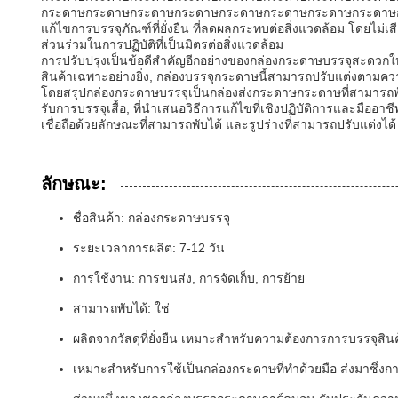
กระดาษกระดาษกระดาษกระดาษกระดาษกระดาษกระดาษกระดาษกระด
แก้ไขการบรรจุภัณฑ์ที่ยั่งยืน ที่ลดผลกระทบต่อสิ่งแวดล้อม โดยไม่
ส่วนร่วมในการปฏิบัติที่เป็นมิตรต่อสิ่งแวดล้อม
การปรับปรุงเป็นข้อดีสําคัญอีกอย่างของกล่องกระดาษบรรจุสะดวกใ
สินค้าเฉพาะอย่างยิ่ง, กล่องบรรจุกระดาษนี้สามารถปรับแต่งตามคว
โดยสรุปกล่องกระดาษบรรจุเป็นกล่องส่งกระดาษกระดาษที่สามารถพั
รับการบรรจุเสื้อ, ที่นําเสนอวิธีการแก้ไขที่เชิงปฏิบัติการและมือ
เชื่อถือด้วยลักษณะที่สามารถพับได้ และรูปร่างที่สามารถปรับแต่ง
ลักษณะ:
ชื่อสินค้า: กล่องกระดาษบรรจุ
ระยะเวลาการผลิต: 7-12 วัน
การใช้งาน: การขนส่ง, การจัดเก็บ, การย้าย
สามารถพับได้: ใช่
ผลิตจากวัสดุที่ยั่งยืน เหมาะสําหรับความต้องการการบรรจุสิ
เหมาะสําหรับการใช้เป็นกล่องกระดาษที่ทําด้วยมือ ส่งมาซึ่งก