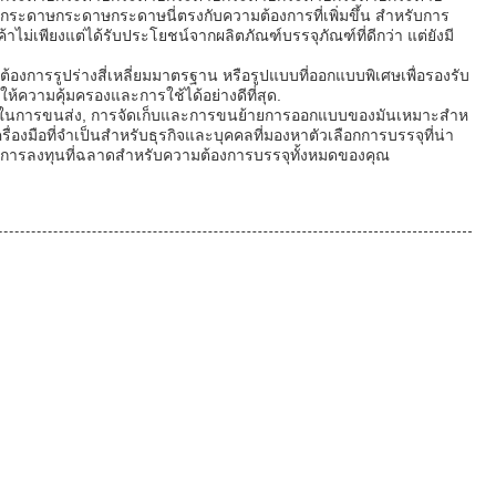
ะดาษกระดาษนี่ตรงกับความต้องการที่เพิ่มขึ้น สําหรับการ
ม่เพียงแต่ได้รับประโยชน์จากผลิตภัณฑ์บรรจุภัณฑ์ที่ดีกว่า แต่ยังมี
การรูปร่างสี่เหลี่ยมมาตรฐาน หรือรูปแบบที่ออกแบบพิเศษเพื่อรองรับ
้ความคุ้มครองและการใช้ได้อย่างดีที่สุด.
ปใช้ในการขนส่ง, การจัดเก็บและการขนย้ายการออกแบบของมันเหมาะสําห
องมือที่จําเป็นสําหรับธุรกิจและบุคคลที่มองหาตัวเลือกการบรรจุที่น่า
ป็นการลงทุนที่ฉลาดสําหรับความต้องการบรรจุทั้งหมดของคุณ