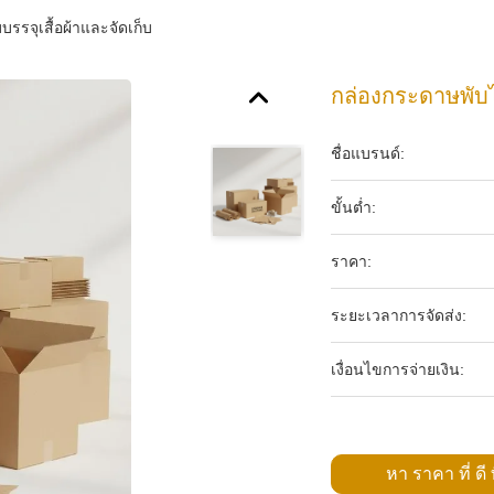
รรจุเสื้อผ้าและจัดเก็บ
กล่องกระดาษพับได
ชื่อแบรนด์:
ขั้นต่ำ:
ราคา:
ระยะเวลาการจัดส่ง:
เงื่อนไขการจ่ายเงิน:
หา ราคา ที่ ดี ท