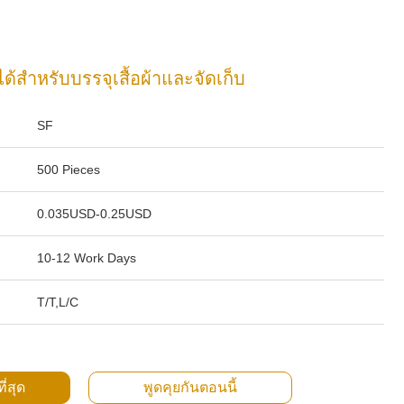
้สำหรับบรรจุเสื้อผ้าและจัดเก็บ
SF
500 Pieces
0.035USD-0.25USD
10-12 Work Days
T/T,L/C
ี่สุด
พูดคุยกันตอนนี้