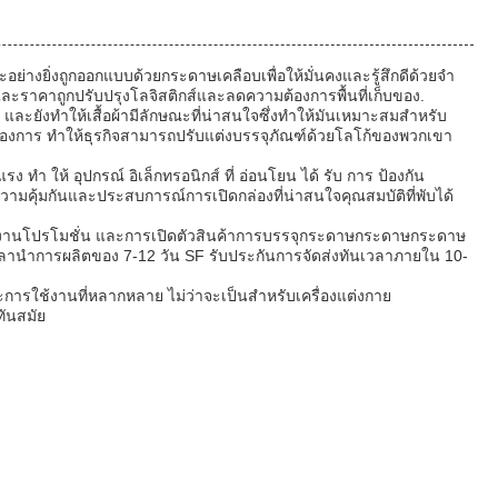
างยิ่งถูกออกแบบด้วยกระดาษเคลือบเพื่อให้มั่นคงและรู้สึกดีด้วยจํา
พและราคาถูกปรับปรุงโลจิสติกส์และลดความต้องการพื้นที่เก็บของ.
ะยังทําให้เสื้อผ้ามีลักษณะที่น่าสนใจซึ่งทําให้มันเหมาะสมสําหรับ
้องการ ทําให้ธุรกิจสามารถปรับแต่งบรรจุภัณฑ์ด้วยโลโก้ของพวกเขา
 ทํา ให้ อุปกรณ์ อิเล็กทรอนิกส์ ที่ อ่อนโยน ได้ รับ การ ป้องกัน
ความคุ้มกันและประสบการณ์การเปิดกล่องที่น่าสนใจคุณสมบัติที่พับได้
ัดงานโปรโมชั่น และการเปิดตัวสินค้าการบรรจุกระดาษกระดาษกระดาษ
าการผลิตของ 7-12 วัน SF รับประกันการจัดส่งทันเวลาภายใน 10-
ใช้งานที่หลากหลาย ไม่ว่าจะเป็นสําหรับเครื่องแต่งกาย
ทันสมัย