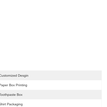
Customized Desgin
Paper Box Printing
Toothpaste Box
Shirt Packaging