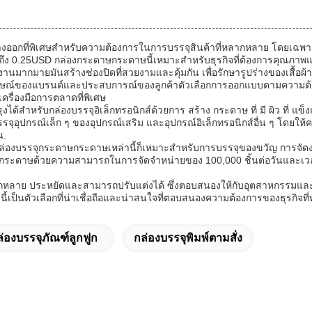
งออกที่พิเศษสําหรับความต้องการในการบรรจุสินค้าที่หลากหลาย โดยเฉพาะอย่
USD ถึง 0.25USD กล่องกระดาษกระดาษนี้เหมาะสําหรับธุรกิจที่ต้องการคุณภา
ากมายมันสร้างช่องปิดที่สวยงามและคุ้มกัน เพื่อรักษารูปร่างของเสื้อผ้า แล
่มภาพลักษณ์ของแบรนด์และประสบการณ์ของลูกค้าตัวเลือกการออกแบบตามความต
ครื่องมือการตลาดที่พิเศษ
ําหรับกล่องบรรจุอิเล็กทรอนิกส์ด้วยการ สร้าง กระดาษ ที่ มี ผิว ที่ แข็งแรง
รรจุอุปกรณ์เล็ก ๆ ของอุปกรณ์เสริม และอุปกรณ์อิเล็กทรอนิกส์อื่น ๆ โดยให้
น.
ล่องบรรจุกระดาษกระดาษเหล่านี้ก็เหมาะสําหรับการบรรจุของขวัญ การจ
ด้วยความสามารถในการจัดจําหน่ายของ 100,000 ชิ้นต่อวันและเวลานํ
ลาย ประหยัดและสามารถปรับแต่งได้ ซึ่งตอบสนองให้กับอุตสาหกรรมและการ
้เป็นตัวเลือกที่น่าเชื่อถือและน่าสนใจที่ตอบสนองความต้องการของธุรกิจที่
่องบรรจุภัณฑ์ลูกฟูก
กล่องบรรจุพิมพ์ตามสั่ง