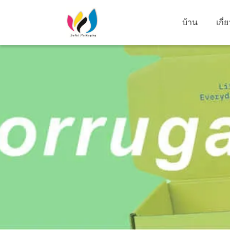
บ้าน
เกี่